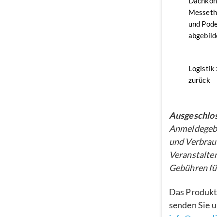
Dachkon
Messethe
und Pode
abgebild
Logistik
zurück
Ausgeschlos
Anmeldegebü
und Verbrau
Veranstalter
Gebühren für
Das Produkt
senden Sie u