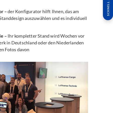
SCHNELL ANFRAGE
or –
der Konfigurator hilft Ihnen, das am
 Standdesign auszuwählen und es individuell
ie –
Ihr kompletter Stand wird Wochen vor
rk in Deutschland oder den Niederlanden
ten Fotos davon