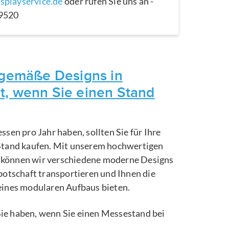
splayservice.de
oder rufen Sie uns an -
29520
itgemäße Designs in
t, wenn Sie einen Stand
ssen pro Jahr haben, sollten Sie für Ihre
Stand kaufen. Mit unserem hochwertigen
können wir verschiedene moderne Designs
botschaft transportieren und Ihnen die
eines modularen Aufbaus bieten.
e Sie haben, wenn Sie einen Messestand bei