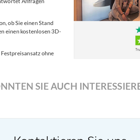
ntwortet Anfragen
n, ob Sie einen Stand
en einen kostenlosen 3D-
n Festpreisansatz ohne
NNTEN SIE AUCH INTERESSIER