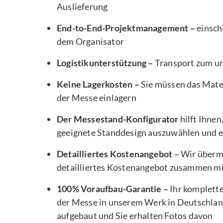
Auslieferung
End-to-End-Projektmanagement –
einsch
dem Organisator
Logistikunterstützung –
Transport zum u
Keine Lagerkosten –
Sie müssen das Mater
der Messe einlagern
Der Messestand-Konfigurator
hilft Ihnen
geeignete Standdesign auszuwählen und e
Detailliertes Kostenangebot –
Wir übermi
detailliertes Kostenangebot zusammen m
100% Voraufbau-Garantie –
Ihr komplett
der Messe in unserem Werk in Deutschlan
aufgebaut und Sie erhalten Fotos davon