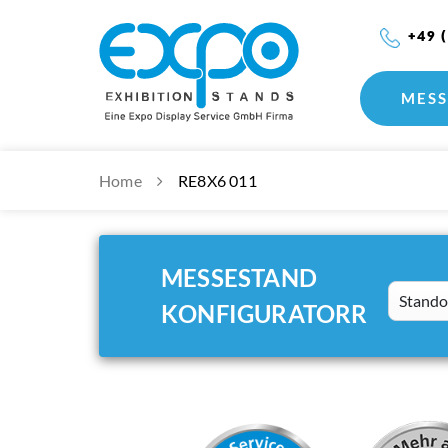
+49 
MESS
Home
RE8X6 011
MESSESTAND
Standort
KONFIGURATORR