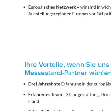
Europäisches Netzwerk –
wir sind in wic
Ausstellungsregionen Europas vor Ort pr
Ihre Vorteile, wenn Sie uns 
Messestand-Partner wähle
Drei Jahrzehnte
Erfahrung in der europä
Erfahrenes Team –
Standgestaltung, Druck
Hand