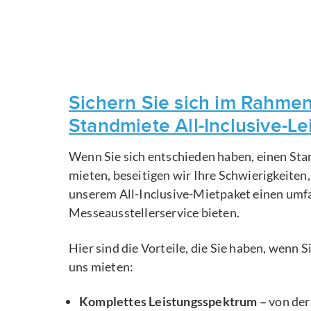
Sichern Sie sich im Rahmen
Standmiete All-Inclusive-L
Wenn Sie sich entschieden haben, einen Sta
mieten, beseitigen wir Ihre Schwierigkeiten
unserem All-Inclusive-Mietpaket einen um
Messeausstellerservice bieten.
Hier sind die Vorteile, die Sie haben, wenn 
uns mieten:
Komplettes Leistungsspektrum –
von der