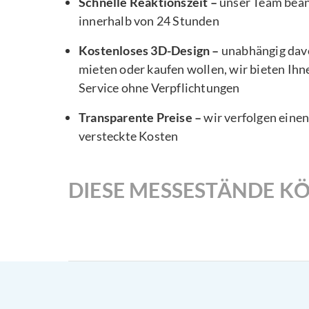
Schnelle Reaktionszeit –
unser Team bea
innerhalb von 24 Stunden
Kostenloses 3D-Design –
unabhängig davo
mieten oder kaufen wollen, wir bieten Ihn
Service ohne Verpflichtungen
Transparente Preise –
wir verfolgen eine
versteckte Kosten
DIESE MESSESTÄNDE KÖ