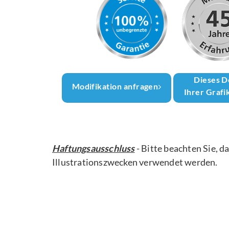
Dieses D
Modifikation anfragen
Ihrer Grafi
Haftungsausschluss
- Bitte beachten Sie, d
Illustrationszwecken verwendet werden.