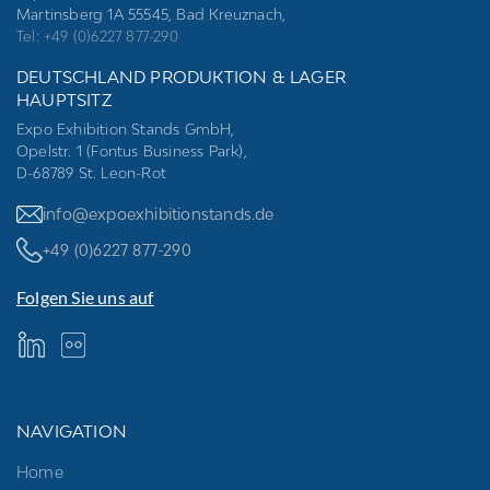
Martinsberg 1A 55545, Bad Kreuznach,
Tel: +49 (0)6227 877-290
DEUTSCHLAND PRODUKTION & LAGER
HAUPTSITZ
Expo Exhibition Stands GmbH,
Opelstr. 1 (Fontus Business Park),
D-68789 St. Leon-Rot
info@expoexhibitionstands.de
+49 (0)6227 877-290
Folgen Sie uns auf
NAVIGATION
Home