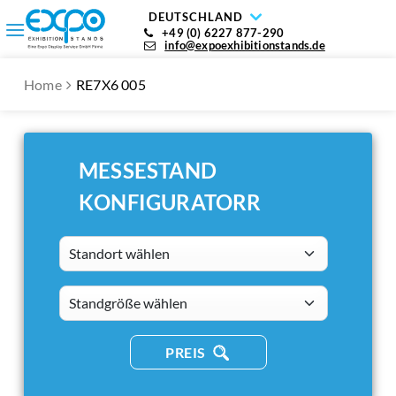
DEUTSCHLAND
+49 (0) 6227 877-290
info@expoexhibitionstands.de
Home
RE7X6 005
MESSESTAND
KONFIGURATORR
Standort wählen
standsizes
PREIS