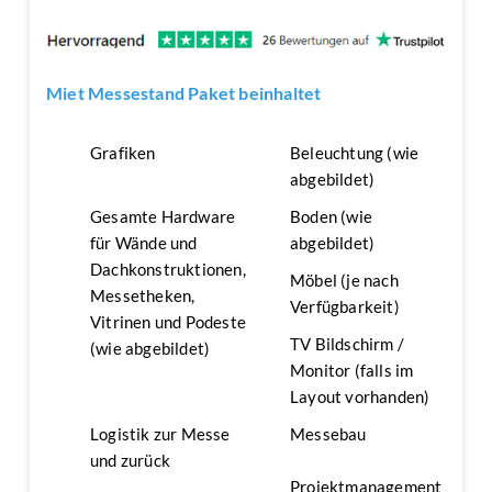
Miet Messestand Paket beinhaltet
Grafiken
Beleuchtung (wie
abgebildet)
Gesamte Hardware
Boden (wie
für Wände und
abgebildet)
Dachkonstruktionen,
Möbel (je nach
Messetheken,
Verfügbarkeit)
Vitrinen und Podeste
TV Bildschirm /
(wie abgebildet)
Monitor (falls im
Layout vorhanden)
Logistik zur Messe
Messebau
und zurück
Projektmanagement