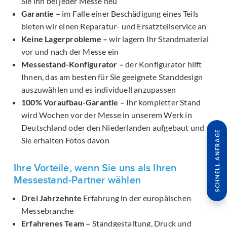
Sie ihn bei jeder Messe neu
Garantie –
im Falle einer Beschädigung eines Teils
bieten wir einen Reparatur- und Ersatzteilservice an
Keine Lagerprobleme –
wir lagern Ihr Standmaterial
vor und nach der Messe ein
Messestand-Konfigurator –
der Konfigurator hilft
Ihnen, das am besten für Sie geeignete Standdesign
auszuwählen und es individuell anzupassen
100% Voraufbau-Garantie –
Ihr kompletter Stand
wird Wochen vor der Messe in unserem Werk in
Deutschland oder den Niederlanden aufgebaut und
SCHNELL ANFRAGE
Sie erhalten Fotos davon
Ihre Vorteile, wenn Sie uns als Ihren
Messestand-Partner wählen
Drei Jahrzehnte
Erfahrung in der europäischen
Messebranche
Erfahrenes Team –
Standgestaltung, Druck und