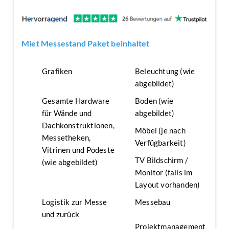
Miet Messestand Paket beinhaltet
Grafiken
Beleuchtung (wie
abgebildet)
Gesamte Hardware
Boden (wie
für Wände und
abgebildet)
Dachkonstruktionen,
Möbel (je nach
Messetheken,
Verfügbarkeit)
Vitrinen und Podeste
TV Bildschirm /
(wie abgebildet)
Monitor (falls im
Layout vorhanden)
Logistik zur Messe
Messebau
und zurück
Projektmanagement