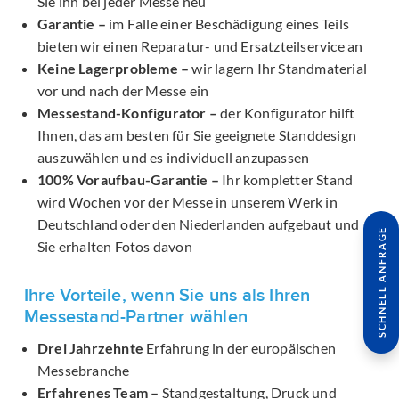
Sie ihn bei jeder Messe neu
Garantie –
im Falle einer Beschädigung eines Teils
bieten wir einen Reparatur- und Ersatzteilservice an
Keine Lagerprobleme –
wir lagern Ihr Standmaterial
vor und nach der Messe ein
Messestand-Konfigurator –
der Konfigurator hilft
Ihnen, das am besten für Sie geeignete Standdesign
auszuwählen und es individuell anzupassen
100% Voraufbau-Garantie –
Ihr kompletter Stand
wird Wochen vor der Messe in unserem Werk in
Deutschland oder den Niederlanden aufgebaut und
SCHNELL ANFRAGE
Sie erhalten Fotos davon
Ihre Vorteile, wenn Sie uns als Ihren
Messestand-Partner wählen
Drei Jahrzehnte
Erfahrung in der europäischen
Messebranche
Erfahrenes Team –
Standgestaltung, Druck und