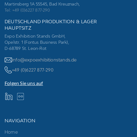
Martinsberg 1A 55545, Bad Kreuznach,
Tel: +49 (0)6227 877-290
DEUTSCHLAND PRODUKTION & LAGER
HAUPTSITZ
Expo Exhibition Stands GmbH,
Opelstr. 1 (Fontus Business Park),
D-68789 St. Leon-Rot
info@expoexhibitionstands.de
+49 (0)6227 877-290
Folgen Sie uns auf
NAVIGATION
Home