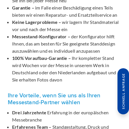
Sie ihn bei jeder Messe neu
Garantie –
im Falle einer Beschädigung eines Teils
bieten wir einen Reparatur- und Ersatzteilservice an
Keine Lagerprobleme –
wir lagern Ihr Standmaterial
vor und nach der Messe ein
Messestand-Konfigurator –
der Konfigurator hilft
Ihnen, das am besten für Sie geeignete Standdesign
auszuwählen und es individuell anzupassen
100% Voraufbau-Garantie –
Ihr kompletter Stand
wird Wochen vor der Messe in unserem Werk in
Deutschland oder den Niederlanden aufgebaut und
SCHNELL ANFRAGE
Sie erhalten Fotos davon
Ihre Vorteile, wenn Sie uns als Ihren
Messestand-Partner wählen
Drei Jahrzehnte
Erfahrung in der europäischen
Messebranche
Erfahrenes Team –
Standgestaltung, Druck und