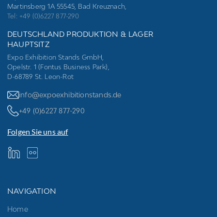
Martinsberg 1A 55545, Bad Kreuznach,
Tel: +49 (0)6227 877-290
DEUTSCHLAND PRODUKTION & LAGER
HAUPTSITZ
Expo Exhibition Stands GmbH,
Opelstr. 1 (Fontus Business Park),
D-68789 St. Leon-Rot
info@expoexhibitionstands.de
+49 (0)6227 877-290
Folgen Sie uns auf
NAVIGATION
Home