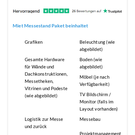
Miet Messestand Paket beinhaltet
Grafiken
Beleuchtung (wie
abgebildet)
Gesamte Hardware
Boden (wie
für Wände und
abgebildet)
Dachkonstruktionen,
Möbel (je nach
Messetheken,
Verfügbarkeit)
Vitrinen und Podeste
TV Bildschirm /
(wie abgebildet)
Monitor (falls im
Layout vorhanden)
Logistik zur Messe
Messebau
und zurück
Projektmanagement