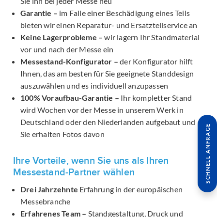
Sie ihn bei jeder Messe neu
Garantie –
im Falle einer Beschädigung eines Teils
bieten wir einen Reparatur- und Ersatzteilservice an
Keine Lagerprobleme –
wir lagern Ihr Standmaterial
vor und nach der Messe ein
Messestand-Konfigurator –
der Konfigurator hilft
Ihnen, das am besten für Sie geeignete Standdesign
auszuwählen und es individuell anzupassen
100% Voraufbau-Garantie –
Ihr kompletter Stand
wird Wochen vor der Messe in unserem Werk in
Deutschland oder den Niederlanden aufgebaut und
SCHNELL ANFRAGE
Sie erhalten Fotos davon
Ihre Vorteile, wenn Sie uns als Ihren
Messestand-Partner wählen
Drei Jahrzehnte
Erfahrung in der europäischen
Messebranche
Erfahrenes Team –
Standgestaltung, Druck und