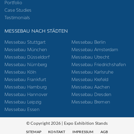
Portfolio
Case Studies
Testimonials
MESSEBAU NACH STÄDTEN
Messebau Stuttgart
Messebau Berlin
Messebau München
Messebau Amsterdam
Messebau Düsseldorf
Messebau Utrecht
Messebau Nürnberg
Messebau Friedrichshafen
Messebau Köln
Messebau Karlsruhe
Messebau Frankfurt
Messebau Krefeld
Messebau Hamburg
Messebau Aachen
Messebau Hannover
Messebau Dresden
Messebau Leipzig
Messebau Bremen
Messebau Essen
© Copyright 2026 | Expo Exhibition Stands
SITEMAP
KONTAKT
IMPRESSUM
AGB