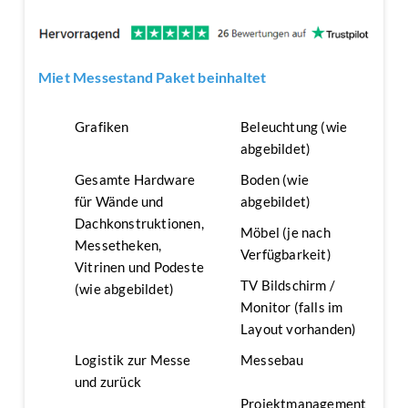
Miet Messestand Paket beinhaltet
Grafiken
Beleuchtung (wie
abgebildet)
Gesamte Hardware
Boden (wie
für Wände und
abgebildet)
Dachkonstruktionen,
Möbel (je nach
Messetheken,
Verfügbarkeit)
Vitrinen und Podeste
TV Bildschirm /
(wie abgebildet)
Monitor (falls im
Layout vorhanden)
Logistik zur Messe
Messebau
und zurück
Projektmanagement