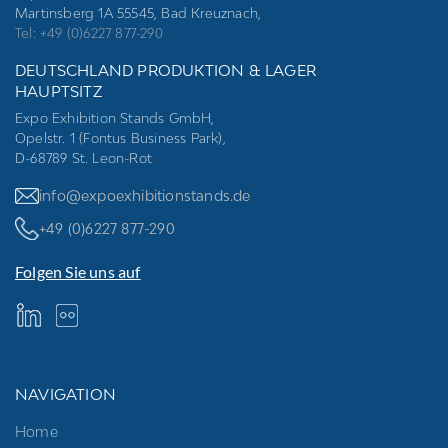
Martinsberg 1A 55545, Bad Kreuznach,
Tel: +49 (0)6227 877-290
DEUTSCHLAND PRODUKTION & LAGER
HAUPTSITZ
Expo Exhibition Stands GmbH,
Opelstr. 1 (Fontus Business Park),
D-68789 St. Leon-Rot
info@expoexhibitionstands.de
+49 (0)6227 877-290
Folgen Sie uns auf
NAVIGATION
Home