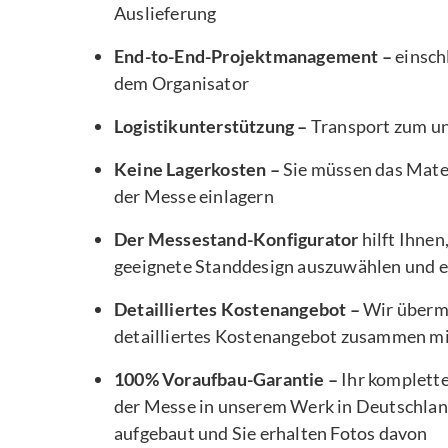
Auslieferung
End-to-End-Projektmanagement –
einsch
dem Organisator
Logistikunterstützung –
Transport zum u
Keine Lagerkosten –
Sie müssen das Mater
der Messe einlagern
Der Messestand-Konfigurator
hilft Ihnen
geeignete Standdesign auszuwählen und e
Detailliertes Kostenangebot –
Wir übermi
detailliertes Kostenangebot zusammen m
100% Voraufbau-Garantie –
Ihr komplett
der Messe in unserem Werk in Deutschlan
aufgebaut und Sie erhalten Fotos davon