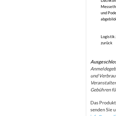
Dachkon
Messethe
und Pode
abgebild
Logistik
zurück
Ausgeschlos
Anmeldegebü
und Verbrau
Veranstalter
Gebühren für
Das Produkt
senden Sie u