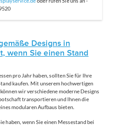
splayservice.de
oder rufen Sie uns an -
29520
itgemäße Designs in
t, wenn Sie einen Stand
ssen pro Jahr haben, sollten Sie für Ihre
Stand kaufen. Mit unserem hochwertigen
können wir verschiedene moderne Designs
botschaft transportieren und Ihnen die
eines modularen Aufbaus bieten.
e Sie haben, wenn Sie einen Messestand bei