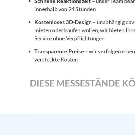
Schnelle Reaktionszeit –
unser Team bea
innerhalb von 24 Stunden
Kostenloses 3D-Design –
unabhängig davo
mieten oder kaufen wollen, wir bieten Ihn
Service ohne Verpflichtungen
Transparente Preise –
wir verfolgen eine
versteckte Kosten
DIESE MESSESTÄNDE KÖ