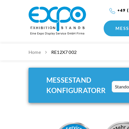
+49 
MESS
Home
RE12X7 002
MESSESTAND
Standort
KONFIGURATORR