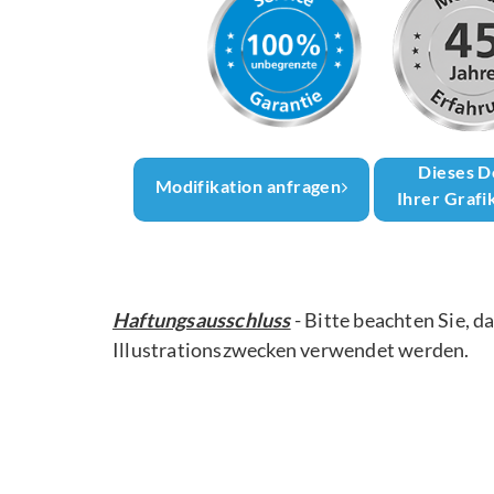
Dieses D
Modifikation anfragen
Ihrer Grafi
Haftungsausschluss
- Bitte beachten Sie, d
Illustrationszwecken verwendet werden.