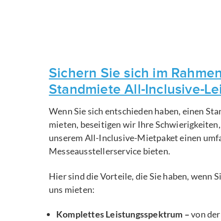
Sichern Sie sich im Rahmen
Standmiete All-Inclusive-L
Wenn Sie sich entschieden haben, einen Sta
mieten, beseitigen wir Ihre Schwierigkeiten
unserem All-Inclusive-Mietpaket einen um
Messeausstellerservice bieten.
Hier sind die Vorteile, die Sie haben, wenn 
uns mieten:
Komplettes Leistungsspektrum –
von der