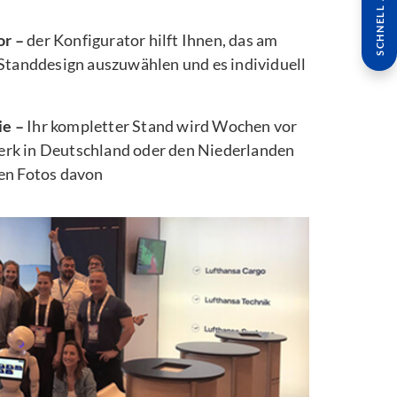
SCHNELL ANFRAGE
or –
der Konfigurator hilft Ihnen, das am
 Standdesign auszuwählen und es individuell
ie –
Ihr kompletter Stand wird Wochen vor
rk in Deutschland oder den Niederlanden
ten Fotos davon