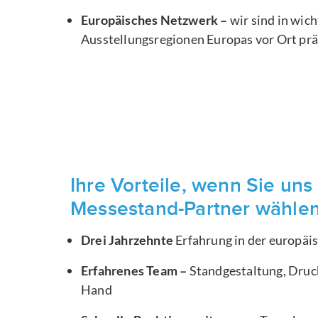
Europäisches Netzwerk –
wir sind in wic
Ausstellungsregionen Europas vor Ort pr
Ihre Vorteile, wenn Sie uns 
Messestand-Partner wähle
Drei Jahrzehnte
Erfahrung in der europä
Erfahrenes Team –
Standgestaltung, Druck
Hand