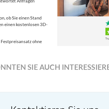
ntwortet Anfragen
n, ob Sie einen Stand
en einen kostenlosen 3D-
n Festpreisansatz ohne
NNTEN SIE AUCH INTERESSIER