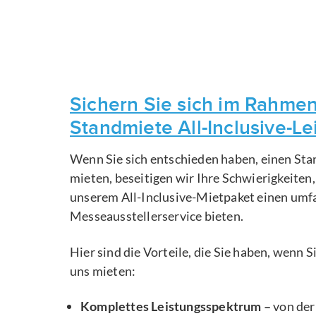
Sichern Sie sich im Rahmen
Standmiete All-Inclusive-L
Wenn Sie sich entschieden haben, einen Sta
mieten, beseitigen wir Ihre Schwierigkeiten
unserem All-Inclusive-Mietpaket einen um
Messeausstellerservice bieten.
Hier sind die Vorteile, die Sie haben, wenn 
uns mieten:
Komplettes Leistungsspektrum –
von der