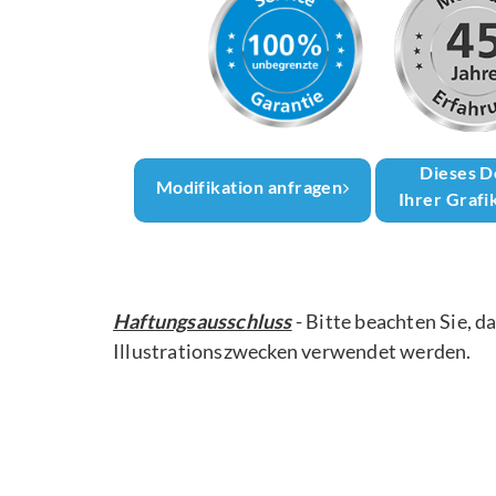
Dieses D
Modifikation anfragen
Ihrer Grafi
Haftungsausschluss
- Bitte beachten Sie, d
Illustrationszwecken verwendet werden.