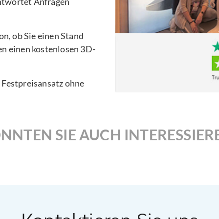
ntwortet Anfragen
n, ob Sie einen Stand
en einen kostenlosen 3D-
n Festpreisansatz ohne
NNTEN SIE AUCH INTERESSIER