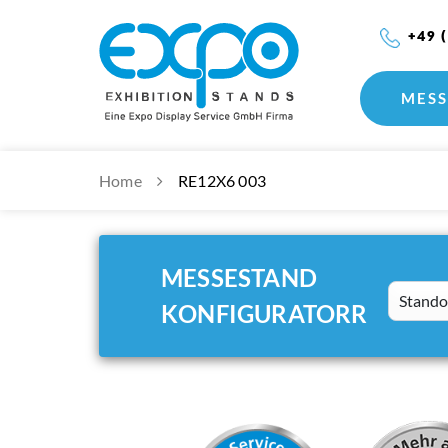
+49 
MESS
Home
RE12X6 003
MESSESTAND
Standort
KONFIGURATORR