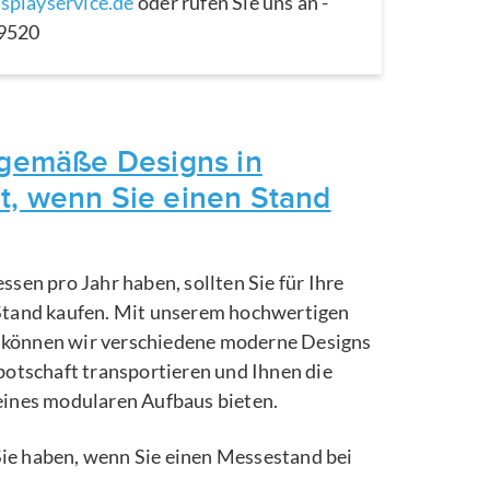
splayservice.de
oder rufen Sie uns an -
29520
itgemäße Designs in
t, wenn Sie einen Stand
ssen pro Jahr haben, sollten Sie für Ihre
Stand kaufen. Mit unserem hochwertigen
können wir verschiedene moderne Designs
botschaft transportieren und Ihnen die
eines modularen Aufbaus bieten.
e Sie haben, wenn Sie einen Messestand bei