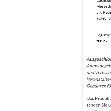
Dachkon
Messethe
und Pode
abgebild
Logistik
zurück
Ausgeschlos
Anmeldegebü
und Verbrau
Veranstalter
Gebühren für
Das Produkt
senden Sie u