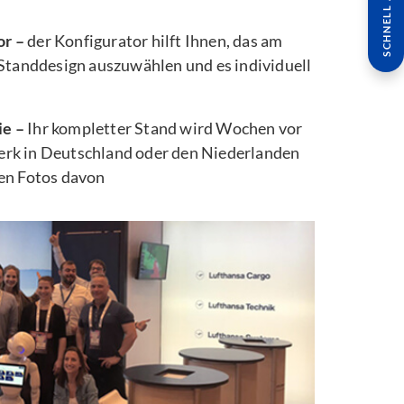
SCHNELL ANFRAGE
or –
der Konfigurator hilft Ihnen, das am
 Standdesign auszuwählen und es individuell
ie –
Ihr kompletter Stand wird Wochen vor
rk in Deutschland oder den Niederlanden
ten Fotos davon