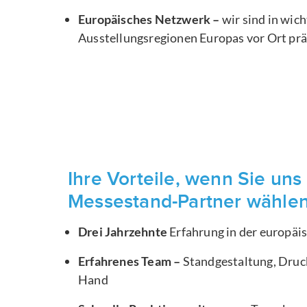
Europäisches Netzwerk –
wir sind in wic
Ausstellungsregionen Europas vor Ort pr
Ihre Vorteile, wenn Sie uns 
Messestand-Partner wähle
Drei Jahrzehnte
Erfahrung in der europä
Erfahrenes Team –
Standgestaltung, Druck
Hand