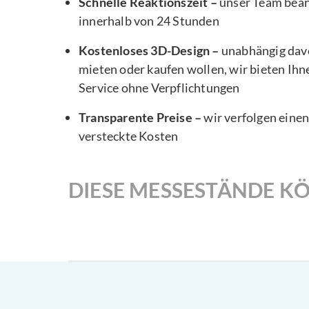
Schnelle Reaktionszeit –
unser Team bea
innerhalb von 24 Stunden
Kostenloses 3D-Design –
unabhängig davo
mieten oder kaufen wollen, wir bieten Ihn
Service ohne Verpflichtungen
Transparente Preise –
wir verfolgen eine
versteckte Kosten
DIESE MESSESTÄNDE KÖ