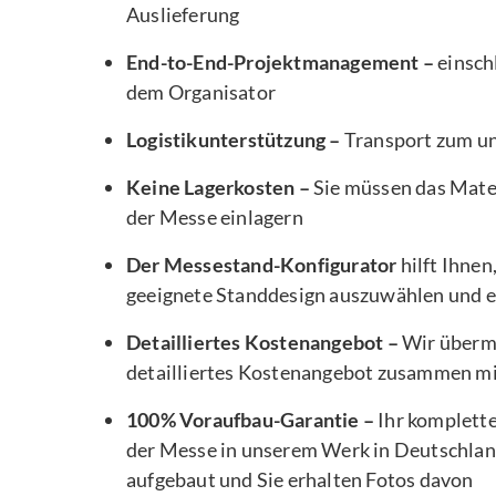
Auslieferung
End-to-End-Projektmanagement –
einsch
dem Organisator
Logistikunterstützung –
Transport zum u
Keine Lagerkosten –
Sie müssen das Mater
der Messe einlagern
Der Messestand-Konfigurator
hilft Ihnen
geeignete Standdesign auszuwählen und e
Detailliertes Kostenangebot –
Wir übermi
detailliertes Kostenangebot zusammen m
100% Voraufbau-Garantie –
Ihr komplett
der Messe in unserem Werk in Deutschlan
aufgebaut und Sie erhalten Fotos davon