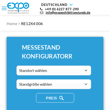
DEUTSCHLAND
+49 (0) 6227 877-290
info@expoexhibitionstands.de
Home
RE12X4 006
MESSESTAND
KONFIGURATORR
Standort wählen
standsizes
PREIS