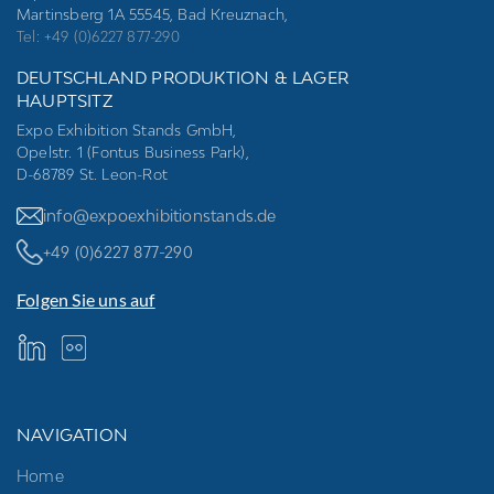
Martinsberg 1A 55545, Bad Kreuznach,
Tel: +49 (0)6227 877-290
DEUTSCHLAND PRODUKTION & LAGER
HAUPTSITZ
Expo Exhibition Stands GmbH,
Opelstr. 1 (Fontus Business Park),
D-68789 St. Leon-Rot
info@expoexhibitionstands.de
+49 (0)6227 877-290
Folgen Sie uns auf
NAVIGATION
Home