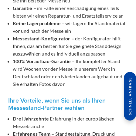
Sie ihn bei jeder Messe neu
Garantie –
im Falle einer Beschädigung eines Teils
bieten wir einen Reparatur- und Ersatzteilservice an
Keine Lagerprobleme –
wir lagern Ihr Standmaterial
vor und nach der Messe ein
Messestand-Konfigurator –
der Konfigurator hilft
Ihnen, das am besten für Sie geeignete Standdesign
auszuwählen und es individuell anzupassen
100% Voraufbau-Garantie –
Ihr kompletter Stand
wird Wochen vor der Messe in unserem Werk in
Deutschland oder den Niederlanden aufgebaut und
SCHNELL ANFRAGE
Sie erhalten Fotos davon
Ihre Vorteile, wenn Sie uns als Ihren
Messestand-Partner wählen
Drei Jahrzehnte
Erfahrung in der europäischen
Messebranche
Erfahrenes Team –
Standgestaltung, Druck und