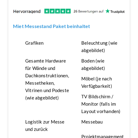
Miet Messestand Paket beinhaltet
Grafiken
Beleuchtung (wie
abgebildet)
Gesamte Hardware
Boden (wie
für Wände und
abgebildet)
Dachkonstruktionen,
Möbel (je nach
Messetheken,
Verfügbarkeit)
Vitrinen und Podeste
TV Bildschirm /
(wie abgebildet)
Monitor (falls im
Layout vorhanden)
Logistik zur Messe
Messebau
und zurück
Projektmanagement