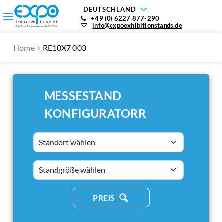
DEUTSCHLAND
+49 (0) 6227 877-290
info@expoexhibitionstands.de
Home
RE10X7 003
MESSESTAND
KONFIGURATORR
Standort wählen
standsizes
PREIS