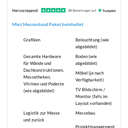
Miet Messestand Paket beinhaltet
Grafiken
Beleuchtung (wie
abgebildet)
Gesamte Hardware
Boden (wie
für Wände und
abgebildet)
Dachkonstruktionen,
Möbel (je nach
Messetheken,
Verfügbarkeit)
Vitrinen und Podeste
TV Bildschirm /
(wie abgebildet)
Monitor (falls im
Layout vorhanden)
Logistik zur Messe
Messebau
und zurück
Projektmanagement