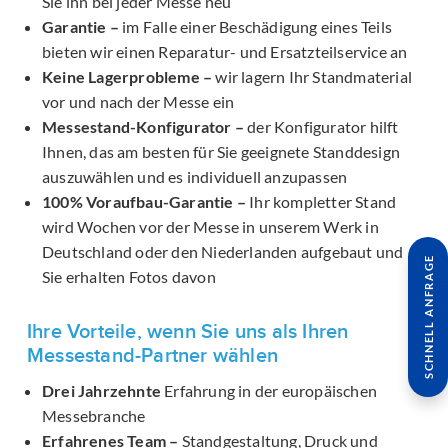
Sie ihn bei jeder Messe neu
Garantie –
im Falle einer Beschädigung eines Teils
bieten wir einen Reparatur- und Ersatzteilservice an
Keine Lagerprobleme –
wir lagern Ihr Standmaterial
vor und nach der Messe ein
Messestand-Konfigurator –
der Konfigurator hilft
Ihnen, das am besten für Sie geeignete Standdesign
auszuwählen und es individuell anzupassen
100% Voraufbau-Garantie –
Ihr kompletter Stand
wird Wochen vor der Messe in unserem Werk in
Deutschland oder den Niederlanden aufgebaut und
SCHNELL ANFRAGE
Sie erhalten Fotos davon
Ihre Vorteile, wenn Sie uns als Ihren
Messestand-Partner wählen
Drei Jahrzehnte
Erfahrung in der europäischen
Messebranche
Erfahrenes Team –
Standgestaltung, Druck und