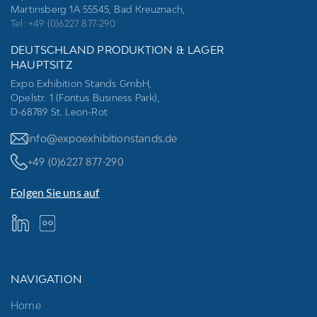
Martinsberg 1A 55545, Bad Kreuznach,
Tel: +49 (0)6227 877-290
DEUTSCHLAND PRODUKTION & LAGER
HAUPTSITZ
Expo Exhibition Stands GmbH,
Opelstr. 1 (Fontus Business Park),
D-68789 St. Leon-Rot
info@expoexhibitionstands.de
+49 (0)6227 877-290
Folgen Sie uns auf
NAVIGATION
Home