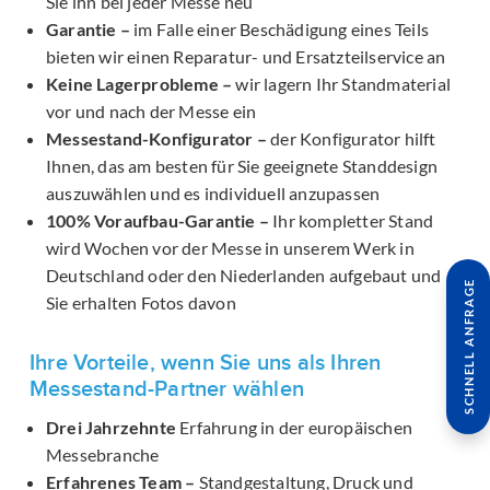
Sie ihn bei jeder Messe neu
Garantie –
im Falle einer Beschädigung eines Teils
bieten wir einen Reparatur- und Ersatzteilservice an
Keine Lagerprobleme –
wir lagern Ihr Standmaterial
vor und nach der Messe ein
Messestand-Konfigurator –
der Konfigurator hilft
Ihnen, das am besten für Sie geeignete Standdesign
auszuwählen und es individuell anzupassen
100% Voraufbau-Garantie –
Ihr kompletter Stand
wird Wochen vor der Messe in unserem Werk in
Deutschland oder den Niederlanden aufgebaut und
SCHNELL ANFRAGE
Sie erhalten Fotos davon
Ihre Vorteile, wenn Sie uns als Ihren
Messestand-Partner wählen
Drei Jahrzehnte
Erfahrung in der europäischen
Messebranche
Erfahrenes Team –
Standgestaltung, Druck und