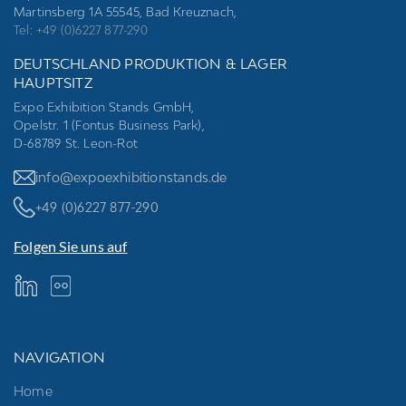
Martinsberg 1A 55545, Bad Kreuznach,
Tel: +49 (0)6227 877-290
DEUTSCHLAND PRODUKTION & LAGER
HAUPTSITZ
Expo Exhibition Stands GmbH,
Opelstr. 1 (Fontus Business Park),
D-68789 St. Leon-Rot
info@expoexhibitionstands.de
+49 (0)6227 877-290
Folgen Sie uns auf
NAVIGATION
Home