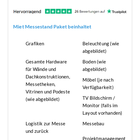
Miet Messestand Paket beinhaltet
Grafiken
Beleuchtung (wie
abgebildet)
Gesamte Hardware
Boden (wie
für Wände und
abgebildet)
Dachkonstruktionen,
Möbel (je nach
Messetheken,
Verfügbarkeit)
Vitrinen und Podeste
TV Bildschirm /
(wie abgebildet)
Monitor (falls im
Layout vorhanden)
Logistik zur Messe
Messebau
und zurück
Projektmanagement