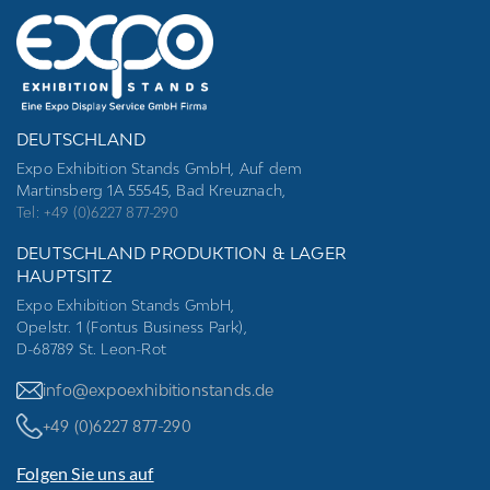
DEUTSCHLAND
Expo Exhibition Stands GmbH, Auf dem
Martinsberg 1A 55545, Bad Kreuznach,
Tel: +49 (0)6227 877-290
DEUTSCHLAND PRODUKTION & LAGER
HAUPTSITZ
Expo Exhibition Stands GmbH,
Opelstr. 1 (Fontus Business Park),
D-68789 St. Leon-Rot
info@expoexhibitionstands.de
+49 (0)6227 877-290
Folgen Sie uns auf