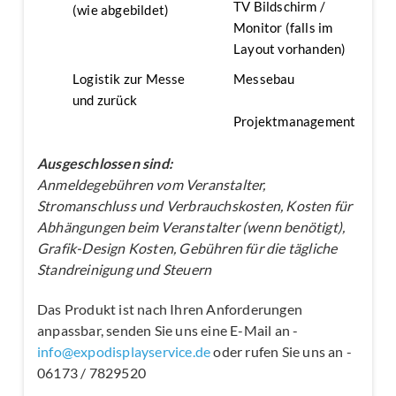
TV Bildschirm /
(wie abgebildet)
Monitor (falls im
Layout vorhanden)
Logistik zur Messe
Messebau
und zurück
Projektmanagement
Ausgeschlossen sind:
Anmeldegebühren vom Veranstalter,
Stromanschluss und Verbrauchskosten, Kosten für
Abhängungen beim Veranstalter (wenn benötigt),
Grafik-Design Kosten, Gebühren für die tägliche
Standreinigung und Steuern
Das Produkt ist nach Ihren Anforderungen
anpassbar, senden Sie uns eine E-Mail an -
info@expodisplayservice.de
oder rufen Sie uns an -
06173 / 7829520