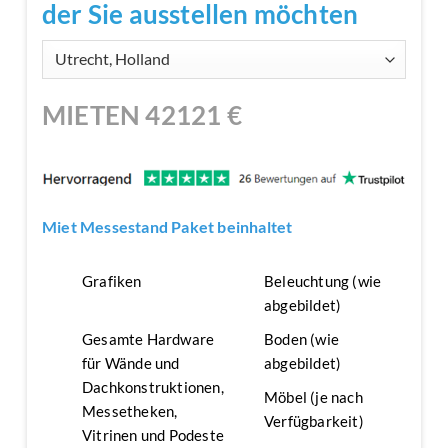
der Sie ausstellen möchten
MIETEN
42121
€
Miet Messestand Paket beinhaltet
Grafiken
Beleuchtung (wie
abgebildet)
Gesamte Hardware
Boden (wie
für Wände und
abgebildet)
Dachkonstruktionen,
Möbel (je nach
Messetheken,
Verfügbarkeit)
Vitrinen und Podeste