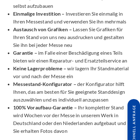
selbst aufzubauen
Einmalige Investition –
Investieren Sie einmalig in
Ihren Messestand und verwenden Sie ihn mehrmals
Austausch von Grafiken –
Lassen Sie Grafiken für
Ihren Stand von uns neu ausdrucken und gestalten
Sie ihn bei jeder Messe neu
Garantie –
im Falle einer Beschädigung eines Teils
bieten wir einen Reparatur- und Ersatzteilservice an
Keine Lagerprobleme –
wir lagern Ihr Standmaterial
vor und nach der Messe ein
Messestand-Konfigurator –
der Konfigurator hilft
Ihnen, das am besten für Sie geeignete Standdesign
auszuwählen und es individuell anzupassen
100% Voraufbau-Garantie –
Ihr kompletter Stand
SCHNELL ANFRAGE
wird Wochen vor der Messe in unserem Werk in
Deutschland oder den Niederlanden aufgebaut und
Sie erhalten Fotos davon