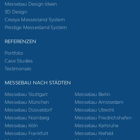
Messebau Design Ideen
3D Design
Creeya Messestand System
Prestige Messestand System
REFERENZEN
Portfolio
Case Studies
Testimonials
MESSEBAU NACH STÄDTEN
Messebau Stuttgart
Messebau Berlin
Messebau München
Messebau Amsterdam
Messebau Düsseldorf
Messebau Utrecht
Messebau Nürnberg
Messebau Friedrichshafen
Messebau Köln
Messebau Karlsruhe
Messebau Frankfurt
Messebau Krefeld