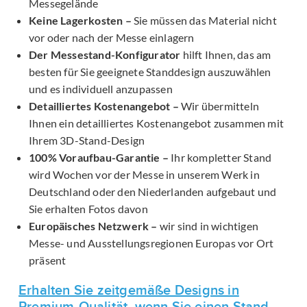
Messegelände
Keine Lagerkosten –
Sie müssen das Material nicht
vor oder nach der Messe einlagern
Der Messestand-Konfigurator
hilft Ihnen, das am
besten für Sie geeignete Standdesign auszuwählen
und es individuell anzupassen
Detailliertes Kostenangebot –
Wir übermitteln
Ihnen ein detailliertes Kostenangebot zusammen mit
Ihrem 3D-Stand-Design
100% Voraufbau-Garantie –
Ihr kompletter Stand
wird Wochen vor der Messe in unserem Werk in
Deutschland oder den Niederlanden aufgebaut und
Sie erhalten Fotos davon
Europäisches Netzwerk –
wir sind in wichtigen
Messe- und Ausstellungsregionen Europas vor Ort
präsent
Erhalten Sie zeitgemäße Designs in