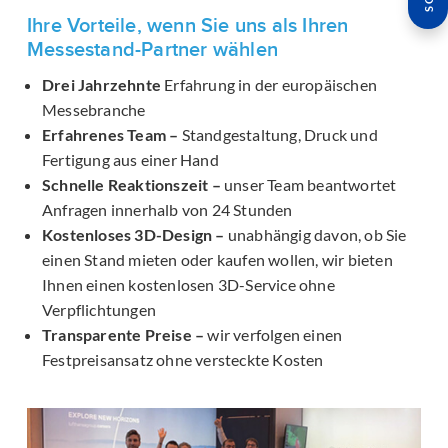
Ihre Vorteile, wenn Sie uns als Ihren
Messestand-Partner wählen
Drei Jahrzehnte
Erfahrung in der europäischen
Messebranche
Erfahrenes Team –
Standgestaltung, Druck und
Fertigung aus einer Hand
Schnelle Reaktionszeit –
unser Team beantwortet
Anfragen innerhalb von 24 Stunden
Kostenloses 3D-Design –
unabhängig davon, ob Sie
einen Stand mieten oder kaufen wollen, wir bieten
Ihnen einen kostenlosen 3D-Service ohne
Verpflichtungen
Transparente Preise –
wir verfolgen einen
Festpreisansatz ohne versteckte Kosten