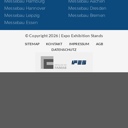
Messebau Hamburg
Messebau Aachen
Messebau Hannover
Messebau Dresden
Messebau Leipzig
Messebau Bremen
Messebau Essen
© Copyright 2026 | Expo Exhibition Stands
SITEMAP
KONTAKT
IMPRESSUM
AGB
DATENSCHUTZ