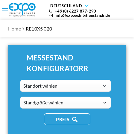
DEUTSCHLAND
+49 (0) 6227 877-290
info@expoexhibitionstands.de
Home
RE10X5 020
MESSESTAND
KONFIGURATORR
Standort wählen
standsizes
PREIS