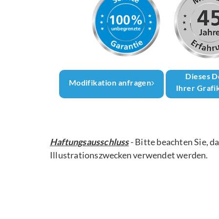
Dieses D
Modifikation anfragen
Ihrer Grafi
Haftungsausschluss
- Bitte beachten Sie, d
Illustrationszwecken verwendet werden.