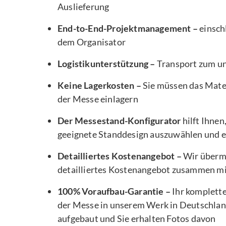
Auslieferung
End-to-End-Projektmanagement –
einsch
dem Organisator
Logistikunterstützung –
Transport zum u
Keine Lagerkosten –
Sie müssen das Mater
der Messe einlagern
Der Messestand-Konfigurator
hilft Ihnen
geeignete Standdesign auszuwählen und e
Detailliertes Kostenangebot –
Wir übermi
detailliertes Kostenangebot zusammen m
100% Voraufbau-Garantie –
Ihr komplett
der Messe in unserem Werk in Deutschlan
aufgebaut und Sie erhalten Fotos davon