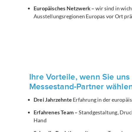
Europäisches Netzwerk –
wir sind in wic
Ausstellungsregionen Europas vor Ort pr
Ihre Vorteile, wenn Sie uns 
Messestand-Partner wähle
Drei Jahrzehnte
Erfahrung in der europä
Erfahrenes Team –
Standgestaltung, Druck
Hand