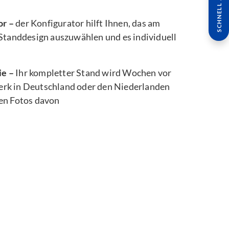
SCHNELL ANFRAGE
or –
der Konfigurator hilft Ihnen, das am
 Standdesign auszuwählen und es individuell
ie –
Ihr kompletter Stand wird Wochen vor
rk in Deutschland oder den Niederlanden
ten Fotos davon