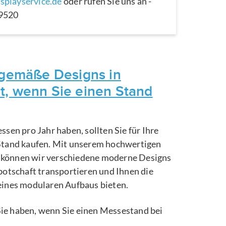
splayservice.de
oder rufen Sie uns an -
29520
itgemäße Designs in
t, wenn Sie einen Stand
ssen pro Jahr haben, sollten Sie für Ihre
Stand kaufen. Mit unserem hochwertigen
können wir verschiedene moderne Designs
botschaft transportieren und Ihnen die
eines modularen Aufbaus bieten.
e Sie haben, wenn Sie einen Messestand bei