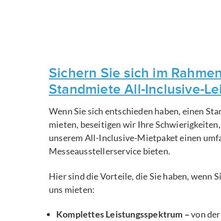
Sichern Sie sich im Rahmen
Standmiete All-Inclusive-L
Wenn Sie sich entschieden haben, einen Sta
mieten, beseitigen wir Ihre Schwierigkeiten
unserem All-Inclusive-Mietpaket einen um
Messeausstellerservice bieten.
Hier sind die Vorteile, die Sie haben, wenn 
uns mieten:
Komplettes Leistungsspektrum –
von der