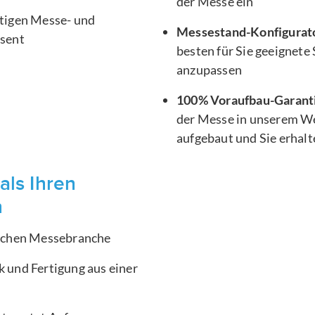
der Messe ein
htigen Messe- und
Messestand-Konfigurat
äsent
besten für Sie geeignete
anzupassen
100% Voraufbau-Garant
der Messe in unserem We
aufgebaut und Sie erhal
als Ihren
n
ischen Messebranche
 und Fertigung aus einer