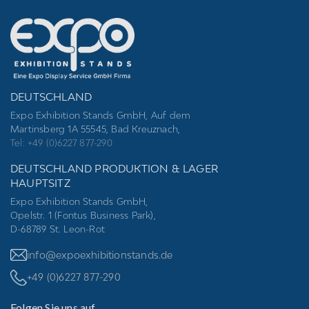
DEUTSCHLAND
Expo Exhibition Stands GmbH, Auf dem
Martinsberg 1A 55545, Bad Kreuznach,
Tel: +49 (0)6227 877-290
DEUTSCHLAND PRODUKTION & LAGER
HAUPTSITZ
Expo Exhibition Stands GmbH,
Opelstr. 1 (Fontus Business Park),
D-68789 St. Leon-Rot
info@expoexhibitionstands.de
+49 (0)6227 877-290
Folgen Sie uns auf