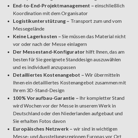
End-to-End-Projektmanagement –
einschließlich
Koordination mit dem Organisator
Logistikunterstützung –
Transport zum und vom
Messegelände
Keine Lagerkosten –
Sie müssen das Material nicht
vor oder nach der Messe einlagern
Der Messestand-Konfigurator
hilft Ihnen, das am
besten für Sie geeignete Standdesign auszuwählen
und es individuell anzupassen
Detailliertes Kostenangebot –
Wir übermitteln
Ihnen ein detailliertes Kostenangebot zusammen mit
Ihrem 3D-Stand-Design
100% Voraufbau-Garantie –
Ihr kompletter Stand
wird Wochen vor der Messe in unserem Werk in
Deutschland oder den Niederlanden aufgebaut und
Sie erhalten Fotos davon
Europäisches Netzwerk –
wir sind in wichtigen
Messe- und Ausstellungsregionen Europas vor Ort