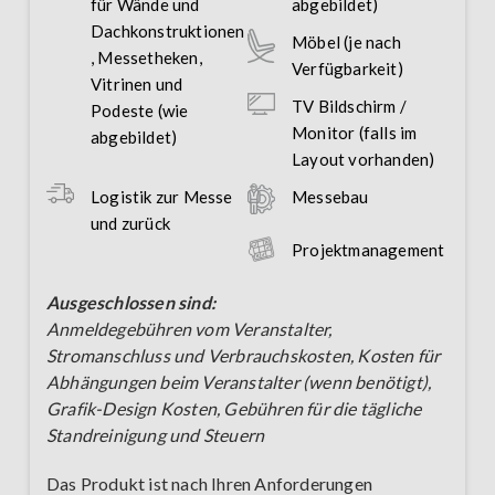
für Wände und
abgebildet)
Dachkonstruktionen
Möbel (je nach
, Messetheken,
Verfügbarkeit)
Vitrinen und
TV Bildschirm /
Podeste (wie
Monitor (falls im
abgebildet)
Layout vorhanden)
Logistik zur Messe
Messebau
und zurück
Projektmanagement
Ausgeschlossen sind:
Anmeldegebühren vom Veranstalter,
Stromanschluss und Verbrauchskosten, Kosten für
Abhängungen beim Veranstalter (wenn benötigt),
Grafik-Design Kosten, Gebühren für die tägliche
Standreinigung und Steuern
Das Produkt ist nach Ihren Anforderungen