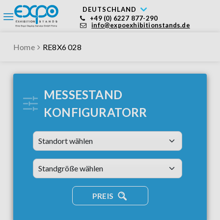
DEUTSCHLAND
+49 (0) 6227 877-290
info@expoexhibitionstands.de
Home
RE8X6 028
MESSESTAND
KONFIGURATORR
Standort wählen
standsizes
PREIS