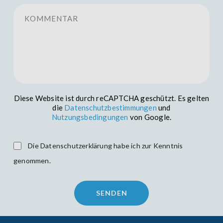
Kommentar
Diese Website ist durch reCAPTCHA geschützt. Es gelten
die
Datenschutzbestimmungen
und
Nutzungsbedingungen
von Google.
Die Datenschutzerklärung habe ich zur Kenntnis
genommen.
Please
leave
this
field
empty.