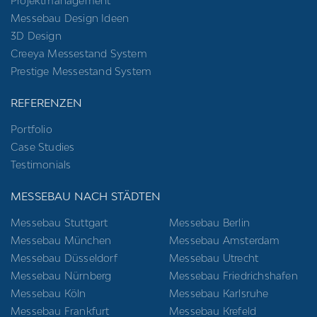
Projektmanagement
Messebau Design Ideen
3D Design
Creeya Messestand System
Prestige Messestand System
REFERENZEN
Portfolio
Case Studies
Testimonials
MESSEBAU NACH STÄDTEN
Messebau Stuttgart
Messebau Berlin
Messebau München
Messebau Amsterdam
Messebau Düsseldorf
Messebau Utrecht
Messebau Nürnberg
Messebau Friedrichshafen
Messebau Köln
Messebau Karlsruhe
Messebau Frankfurt
Messebau Krefeld