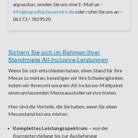
anpassbar, senden Sie uns eine E-Mail an -
info@expodisplayservice.de
oder rufen Sie uns an -
06173 / 7829520
Sichern Sie sich im Rahmen Ihrer
Standmiete All-Inclusive-Leistungen
Wenn Sie sich entschieden haben, einen Stand für Ihre
Messe zu mieten, beseitigen wir Ihre Schwierigkeiten,
indem wir Ihnen mit unserem All-Inclusive-Mietpaket
einen umfassenden Messeausstellerservice bieten.
Hier sind die Vorteile, die Sie haben, wenn Sie einen
Messestand bei uns mieten:
Komplettes Leistungsspektrum –
von der
Konzepterstellung bis zur Auslieferung