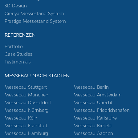
3D Design
Creeya Messestand System
Prestige Messestand System
REFERENZEN
Portfolio
Case Studies
Testimonials
MESSEBAU NACH STÄDTEN
Messebau Stuttgart
Messebau Berlin
Messebau München
Messebau Amsterdam
Messebau Düsseldorf
Messebau Utrecht
Messebau Nürnberg
Messebau Friedrichshafen
Messebau Köln
Messebau Karlsruhe
Messebau Frankfurt
Messebau Krefeld
Messebau Hamburg
Messebau Aachen