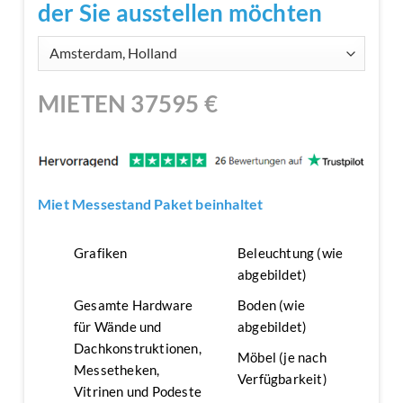
der Sie ausstellen möchten
MIETEN
37595
€
Miet Messestand Paket beinhaltet
Grafiken
Beleuchtung (wie
abgebildet)
Gesamte Hardware
Boden (wie
für Wände und
abgebildet)
Dachkonstruktionen,
Möbel (je nach
Messetheken,
Verfügbarkeit)
Vitrinen und Podeste