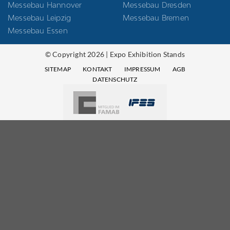
Messebau Hannover
Messebau Dresden
Messebau Leipzig
Messebau Bremen
Messebau Essen
© Copyright 2026 | Expo Exhibition Stands
SITEMAP
KONTAKT
IMPRESSUM
AGB
DATENSCHUTZ