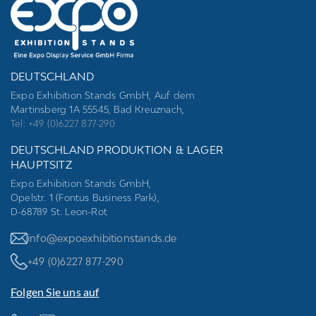
DEUTSCHLAND
Expo Exhibition Stands GmbH, Auf dem
Martinsberg 1A 55545, Bad Kreuznach,
Tel: +49 (0)6227 877-290
DEUTSCHLAND PRODUKTION & LAGER
HAUPTSITZ
Expo Exhibition Stands GmbH,
Opelstr. 1 (Fontus Business Park),
D-68789 St. Leon-Rot
info@expoexhibitionstands.de
+49 (0)6227 877-290
Folgen Sie uns auf