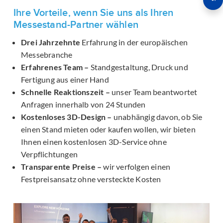
Ihre Vorteile, wenn Sie uns als Ihren
Messestand-Partner wählen
Drei Jahrzehnte
Erfahrung in der europäischen
Messebranche
Erfahrenes Team –
Standgestaltung, Druck und
Fertigung aus einer Hand
Schnelle Reaktionszeit –
unser Team beantwortet
Anfragen innerhalb von 24 Stunden
Kostenloses 3D-Design –
unabhängig davon, ob Sie
einen Stand mieten oder kaufen wollen, wir bieten
Ihnen einen kostenlosen 3D-Service ohne
Verpflichtungen
Transparente Preise –
wir verfolgen einen
Festpreisansatz ohne versteckte Kosten