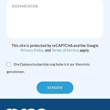
This site is protected by reCAPTCHA and the Google
Privacy Policy
and
Terms of Service
apply.
Die Datenschutzerklärung habe ich zur Kenntnis
genommen.
Please
leave
this
field
empty.