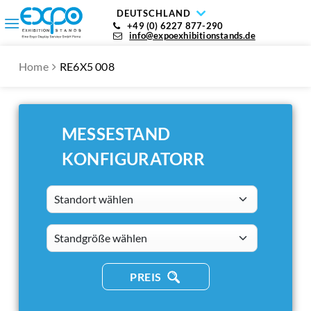
DEUTSCHLAND
+49 (0) 6227 877-290
info@expoexhibitionstands.de
Home
RE6X5 008
MESSESTAND
KONFIGURATORR
Standort wählen
standsizes
PREIS