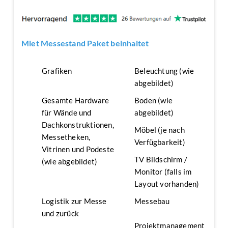
Miet Messestand Paket beinhaltet
Grafiken
Beleuchtung (wie
abgebildet)
Gesamte Hardware
Boden (wie
für Wände und
abgebildet)
Dachkonstruktionen,
Möbel (je nach
Messetheken,
Verfügbarkeit)
Vitrinen und Podeste
TV Bildschirm /
(wie abgebildet)
Monitor (falls im
Layout vorhanden)
Logistik zur Messe
Messebau
und zurück
Projektmanagement