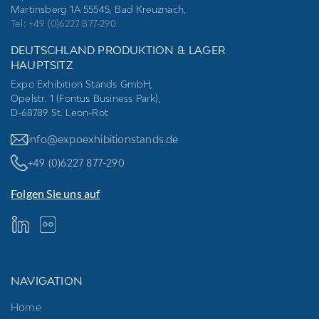
Martinsberg 1A 55545, Bad Kreuznach,
Tel: +49 (0)6227 877-290
DEUTSCHLAND PRODUKTION & LAGER
HAUPTSITZ
Expo Exhibition Stands GmbH,
Opelstr. 1 (Fontus Business Park),
D-68789 St. Leon-Rot
info@expoexhibitionstands.de
+49 (0)6227 877-290
Folgen Sie uns auf
NAVIGATION
Home