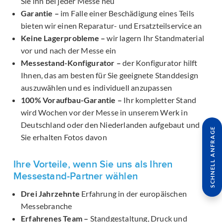
Sie ihn bei jeder Messe neu
Garantie –
im Falle einer Beschädigung eines Teils
bieten wir einen Reparatur- und Ersatzteilservice an
Keine Lagerprobleme –
wir lagern Ihr Standmaterial
vor und nach der Messe ein
Messestand-Konfigurator –
der Konfigurator hilft
Ihnen, das am besten für Sie geeignete Standdesign
auszuwählen und es individuell anzupassen
100% Voraufbau-Garantie –
Ihr kompletter Stand
wird Wochen vor der Messe in unserem Werk in
Deutschland oder den Niederlanden aufgebaut und
SCHNELL ANFRAGE
Sie erhalten Fotos davon
Ihre Vorteile, wenn Sie uns als Ihren
Messestand-Partner wählen
Drei Jahrzehnte
Erfahrung in der europäischen
Messebranche
Erfahrenes Team –
Standgestaltung, Druck und