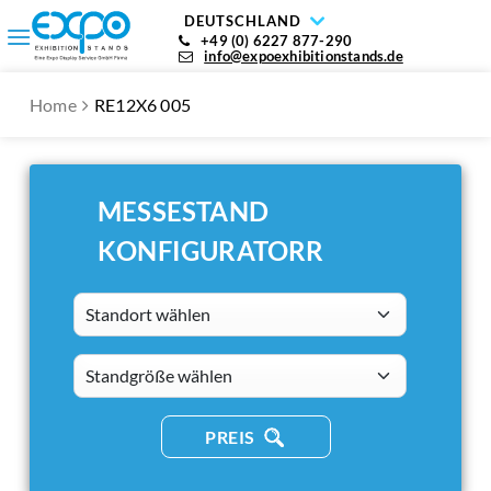
DEUTSCHLAND
+49 (0) 6227 877-290
info@expoexhibitionstands.de
Home
RE12X6 005
MESSESTAND
KONFIGURATORR
Standort wählen
standsizes
PREIS