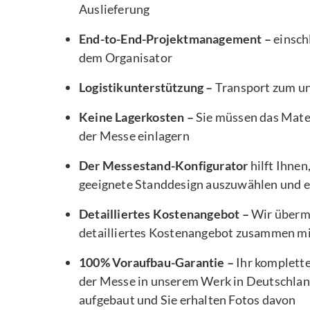
Auslieferung
End-to-End-Projektmanagement –
einsch
dem Organisator
Logistikunterstützung –
Transport zum u
Keine Lagerkosten –
Sie müssen das Mater
der Messe einlagern
Der Messestand-Konfigurator
hilft Ihnen
geeignete Standdesign auszuwählen und e
Detailliertes Kostenangebot –
Wir übermi
detailliertes Kostenangebot zusammen m
100% Voraufbau-Garantie –
Ihr komplett
der Messe in unserem Werk in Deutschlan
aufgebaut und Sie erhalten Fotos davon