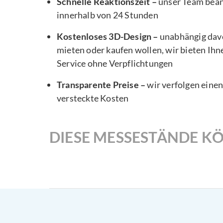
Schnelle Reaktionszeit –
unser Team bea
innerhalb von 24 Stunden
Kostenloses 3D-Design –
unabhängig davo
mieten oder kaufen wollen, wir bieten Ihn
Service ohne Verpflichtungen
Transparente Preise –
wir verfolgen eine
versteckte Kosten
DIESE MESSESTÄNDE KÖ