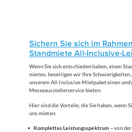
Sichern Sie sich im Rahmen
Standmiete All-Inclusive-L
Wenn Sie sich entschieden haben, einen Sta
mieten, beseitigen wir Ihre Schwierigkeiten
unserem All-Inclusive-Mietpaket einen um
Messeausstellerservice bieten.
Hier sind die Vorteile, die Sie haben, wenn 
uns mieten:
Komplettes Leistungsspektrum –
von der