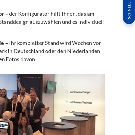
SCHNELL ANFRAGE
or –
der Konfigurator hilft Ihnen, das am
 Standdesign auszuwählen und es individuell
ie –
Ihr kompletter Stand wird Wochen vor
rk in Deutschland oder den Niederlanden
ten Fotos davon