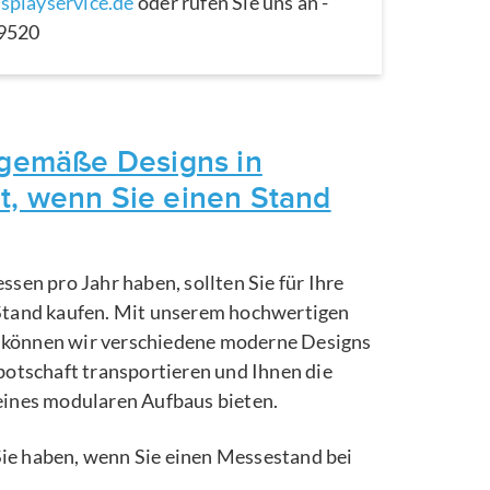
splayservice.de
oder rufen Sie uns an -
29520
itgemäße Designs in
t, wenn Sie einen Stand
ssen pro Jahr haben, sollten Sie für Ihre
Stand kaufen. Mit unserem hochwertigen
können wir verschiedene moderne Designs
botschaft transportieren und Ihnen die
eines modularen Aufbaus bieten.
e Sie haben, wenn Sie einen Messestand bei