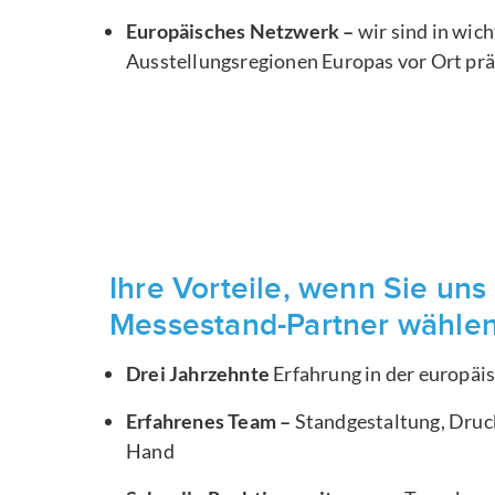
Europäisches Netzwerk –
wir sind in wic
Ausstellungsregionen Europas vor Ort pr
Ihre Vorteile, wenn Sie uns 
Messestand-Partner wähle
Drei Jahrzehnte
Erfahrung in der europä
Erfahrenes Team –
Standgestaltung, Druck
Hand