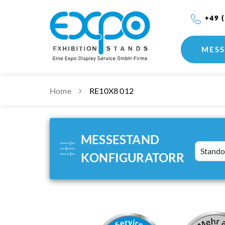
+49 
MESS
Home
RE10X8 012
MESSESTAND
Standort
KONFIGURATORR