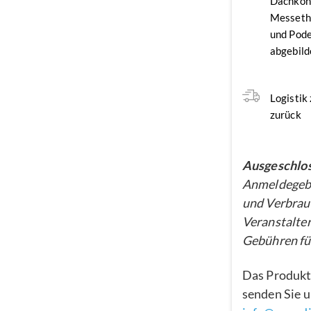
Dachkon
Messethe
und Pode
abgebild
Logistik
zurück
Ausgeschlos
Anmeldegebü
und Verbrau
Veranstalter
Gebühren für
Das Produkt
senden Sie u