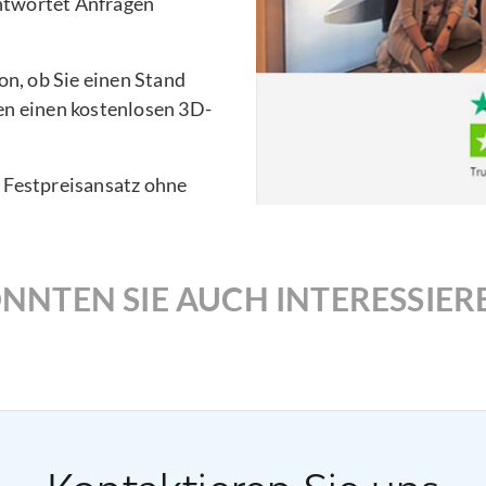
ntwortet Anfragen
n, ob Sie einen Stand
en einen kostenlosen 3D-
n Festpreisansatz ohne
NNTEN SIE AUCH INTERESSIER