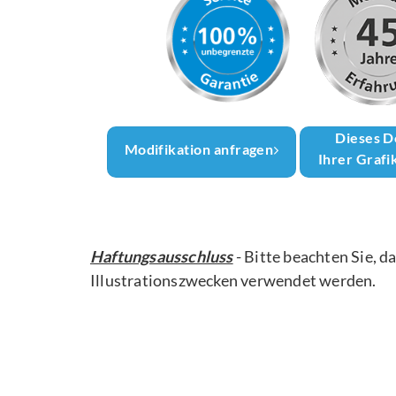
Dieses D
Modifikation anfragen
Ihrer Grafi
Haftungsausschluss
- Bitte beachten Sie, d
Illustrationszwecken verwendet werden.