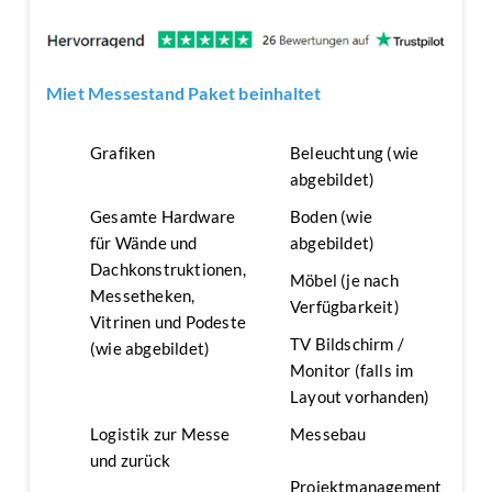
Miet Messestand Paket beinhaltet
Grafiken
Beleuchtung (wie
abgebildet)
Gesamte Hardware
Boden (wie
für Wände und
abgebildet)
Dachkonstruktionen,
Möbel (je nach
Messetheken,
Verfügbarkeit)
Vitrinen und Podeste
TV Bildschirm /
(wie abgebildet)
Monitor (falls im
Layout vorhanden)
Logistik zur Messe
Messebau
und zurück
Projektmanagement