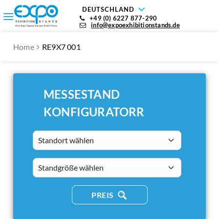
DEUTSCHLAND
+49 (0) 6227 877-290
info@expoexhibitionstands.de
Home
RE9X7 001
MESSESTAND
KONFIGURATORR
Standort wählen
standsizes
PREIS