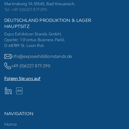
Martinsberg 1A 55545, Bad Kreuznach,
Tel: +49 (0)6227 877-290
DEUTSCHLAND PRODUKTION & LAGER
HAUPTSITZ
Expo Exhibition Stands GmbH,
Opelstr. 1 (Fontus Business Park),
D-68789 St. Leon-Rot
info@expoexhibitionstands.de
+49 (0)6227 877-290
Folgen Sie uns auf
NAVIGATION
Home