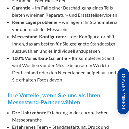
Sie ihn bei jeder Messe neu
Garantie –
im Falle einer Beschädigung eines Teils
bieten wir einen Reparatur- und Ersatzteilservice an
Keine Lagerprobleme –
wir lagern Ihr Standmaterial
vor und nach der Messe ein
Messestand-Konfigurator –
der Konfigurator hilft
Ihnen, das am besten für Sie geeignete Standdesign
auszuwählen und es individuell anzupassen
100% Voraufbau-Garantie –
Ihr kompletter Stand
wird Wochen vor der Messe in unserem Werk in
Deutschland oder den Niederlanden aufgebaut und
SCHNELL ANFRAGE
Sie erhalten Fotos davon
Ihre Vorteile, wenn Sie uns als Ihren
Messestand-Partner wählen
Drei Jahrzehnte
Erfahrung in der europäischen
Messebranche
Erfahrenes Team –
Standgestaltung, Druck und