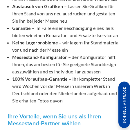
Austausch von Grafiken –
Lassen Sie Grafiken für
Ihren Stand von uns neu ausdrucken und gestalten
Sie ihn bei jeder Messe neu
Garantie –
im Falle einer Beschädigung eines Teils
bieten wir einen Reparatur- und Ersatzteilservice an
Keine Lagerprobleme –
wir lagern Ihr Standmaterial
vor und nach der Messe ein
Messestand-Konfigurator –
der Konfigurator hilft
Ihnen, das am besten für Sie geeignete Standdesign
auszuwählen und es individuell anzupassen
100% Voraufbau-Garantie –
Ihr kompletter Stand
wird Wochen vor der Messe in unserem Werk in
SCHNELL ANFRAGE
Deutschland oder den Niederlanden aufgebaut und
Sie erhalten Fotos davon
Ihre Vorteile, wenn Sie uns als Ihren
Messestand-Partner wählen