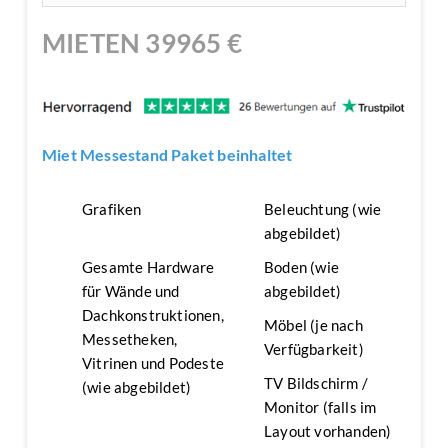
MIETEN
39965
€
Miet Messestand Paket beinhaltet
Grafiken
Beleuchtung (wie
abgebildet)
Gesamte Hardware
Boden (wie
für Wände und
abgebildet)
Dachkonstruktionen,
Möbel (je nach
Messetheken,
Verfügbarkeit)
Vitrinen und Podeste
TV Bildschirm /
(wie abgebildet)
Monitor (falls im
Layout vorhanden)