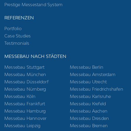
Prestige Messestand System
REFERENZEN
Portfolio
Case Studies
Testimonials
MESSEBAU NACH STÄDTEN
Messebau Stuttgart
Messebau Berlin
Messebau München
Messebau Amsterdam
Messebau Düsseldorf
Messebau Utrecht
Messebau Nürnberg
Messebau Friedrichshafen
Messebau Köln
Messebau Karlsruhe
Messebau Frankfurt
Messebau Krefeld
Messebau Hamburg
Messebau Aachen
Messebau Hannover
Messebau Dresden
Messebau Leipzig
Messebau Bremen