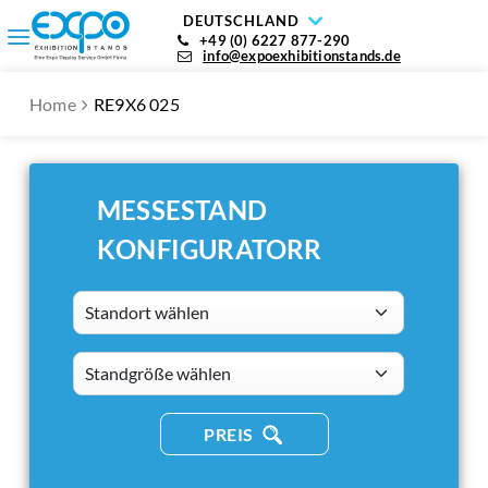
DEUTSCHLAND
+49 (0) 6227 877-290
info@expoexhibitionstands.de
Home
RE9X6 025
MESSESTAND
KONFIGURATORR
Standort wählen
standsizes
PREIS