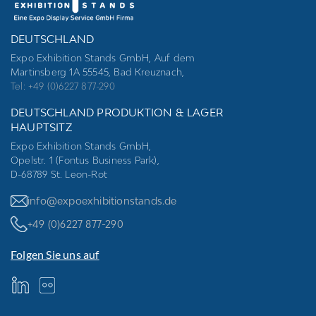
DEUTSCHLAND
Expo Exhibition Stands GmbH, Auf dem
Martinsberg 1A 55545, Bad Kreuznach,
Tel: +49 (0)6227 877-290
DEUTSCHLAND PRODUKTION & LAGER
HAUPTSITZ
Expo Exhibition Stands GmbH,
Opelstr. 1 (Fontus Business Park),
D-68789 St. Leon-Rot
info@expoexhibitionstands.de
+49 (0)6227 877-290
Folgen Sie uns auf