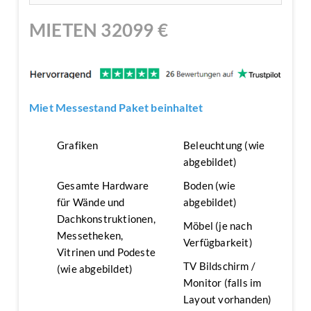
MIETEN
32099
€
Miet Messestand Paket beinhaltet
Grafiken
Beleuchtung (wie
abgebildet)
Gesamte Hardware
Boden (wie
für Wände und
abgebildet)
Dachkonstruktionen,
Möbel (je nach
Messetheken,
Verfügbarkeit)
Vitrinen und Podeste
TV Bildschirm /
(wie abgebildet)
Monitor (falls im
Layout vorhanden)