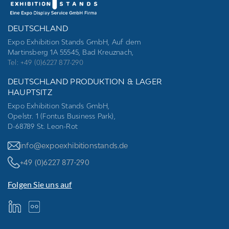
DEUTSCHLAND
Expo Exhibition Stands GmbH, Auf dem
Martinsberg 1A 55545, Bad Kreuznach,
Tel: +49 (0)6227 877-290
DEUTSCHLAND PRODUKTION & LAGER
HAUPTSITZ
Expo Exhibition Stands GmbH,
Opelstr. 1 (Fontus Business Park),
D-68789 St. Leon-Rot
info@expoexhibitionstands.de
+49 (0)6227 877-290
Folgen Sie uns auf