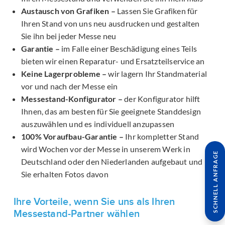
Austausch von Grafiken –
Lassen Sie Grafiken für
Ihren Stand von uns neu ausdrucken und gestalten
Sie ihn bei jeder Messe neu
Garantie –
im Falle einer Beschädigung eines Teils
bieten wir einen Reparatur- und Ersatzteilservice an
Keine Lagerprobleme –
wir lagern Ihr Standmaterial
vor und nach der Messe ein
Messestand-Konfigurator –
der Konfigurator hilft
Ihnen, das am besten für Sie geeignete Standdesign
auszuwählen und es individuell anzupassen
100% Voraufbau-Garantie –
Ihr kompletter Stand
wird Wochen vor der Messe in unserem Werk in
SCHNELL ANFRAGE
Deutschland oder den Niederlanden aufgebaut und
Sie erhalten Fotos davon
Ihre Vorteile, wenn Sie uns als Ihren
Messestand-Partner wählen