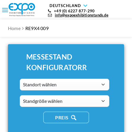
DEUTSCHLAND
+49 (0) 6227 877-290
info@expoexhibitionstands.de
Home
RE9X4 009
MESSESTAND
KONFIGURATORR
Standort wählen
standsizes
PREIS