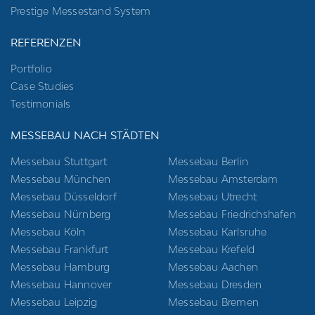
Prestige Messestand System
REFERENZEN
Portfolio
Case Studies
Testimonials
MESSEBAU NACH STÄDTEN
Messebau Stuttgart
Messebau Berlin
Messebau München
Messebau Amsterdam
Messebau Düsseldorf
Messebau Utrecht
Messebau Nürnberg
Messebau Friedrichshafen
Messebau Köln
Messebau Karlsruhe
Messebau Frankfurt
Messebau Krefeld
Messebau Hamburg
Messebau Aachen
Messebau Hannover
Messebau Dresden
Messebau Leipzig
Messebau Bremen