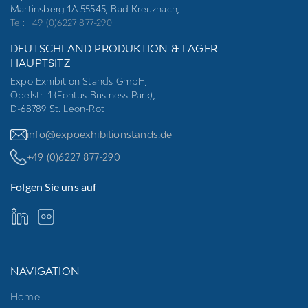
Martinsberg 1A 55545, Bad Kreuznach,
Tel: +49 (0)6227 877-290
DEUTSCHLAND PRODUKTION & LAGER
HAUPTSITZ
Expo Exhibition Stands GmbH,
Opelstr. 1 (Fontus Business Park),
D-68789 St. Leon-Rot
info@expoexhibitionstands.de
+49 (0)6227 877-290
Folgen Sie uns auf
NAVIGATION
Home