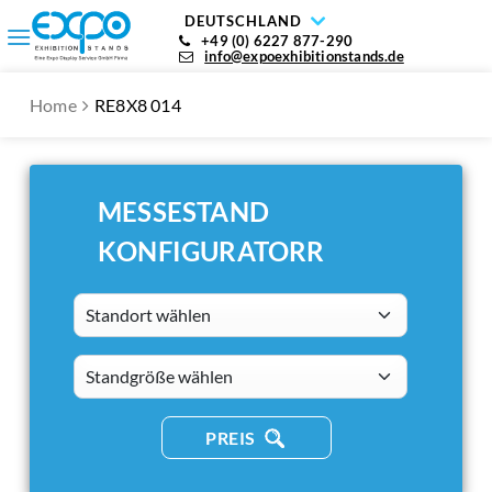
DEUTSCHLAND
+49 (0) 6227 877-290
info@expoexhibitionstands.de
Home
RE8X8 014
MESSESTAND
KONFIGURATORR
Standort wählen
standsizes
PREIS