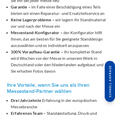
Sie ihn bei jeder Messe neu
Garantie –
im Falle einer Beschädigung eines Teils
bieten wir einen Reparatur- und Ersatzteilservice an
Keine Lagerprobleme –
wir lagern Ihr Standmaterial
vor und nach der Messe ein
Messestand-Konfigurator –
der Konfigurator hilft
Ihnen, das am besten für Sie geeignete Standdesign
auszuwählen und es individuell anzupassen
100% Voraufbau-Garantie –
Ihr kompletter Stand
wird Wochen vor der Messe in unserem Werk in
Deutschland oder den Niederlanden aufgebaut und
SCHNELL ANFRAGE
Sie erhalten Fotos davon
Ihre Vorteile, wenn Sie uns als Ihren
Messestand-Partner wählen
Drei Jahrzehnte
Erfahrung in der europäischen
Messebranche
Erfahrenes Team –
Standgestaltung, Druck und