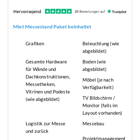
Miet Messestand Paket beinhaltet
Grafiken
Beleuchtung (wie
abgebildet)
Gesamte Hardware
Boden (wie
für Wände und
abgebildet)
Dachkonstruktionen,
Möbel (je nach
Messetheken,
Verfügbarkeit)
Vitrinen und Podeste
TV Bildschirm /
(wie abgebildet)
Monitor (falls im
Layout vorhanden)
Logistik zur Messe
Messebau
und zurück
Projektmanagement