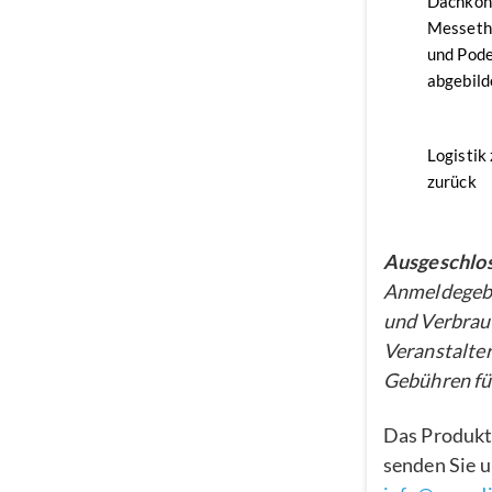
Dachkon
Messethe
und Pode
abgebild
Logistik
zurück
Ausgeschlos
Anmeldegebü
und Verbrau
Veranstalter
Gebühren für
Das Produkt
senden Sie u