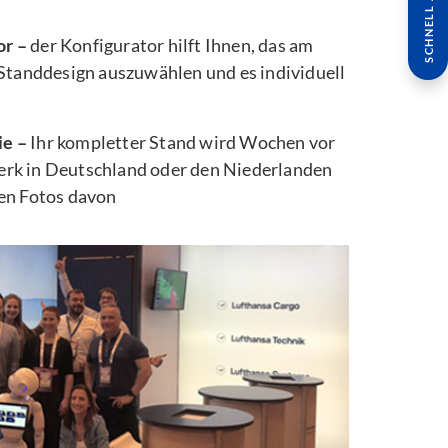
SCHNELL ANFRAGE
or –
der Konfigurator hilft Ihnen, das am
 Standdesign auszuwählen und es individuell
ie –
Ihr kompletter Stand wird Wochen vor
rk in Deutschland oder den Niederlanden
ten Fotos davon