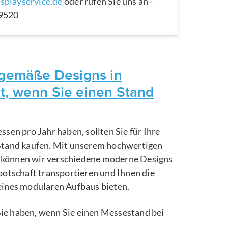
splayservice.de
oder rufen Sie uns an -
29520
itgemäße Designs in
t, wenn Sie einen Stand
ssen pro Jahr haben, sollten Sie für Ihre
Stand kaufen. Mit unserem hochwertigen
können wir verschiedene moderne Designs
botschaft transportieren und Ihnen die
eines modularen Aufbaus bieten.
e Sie haben, wenn Sie einen Messestand bei