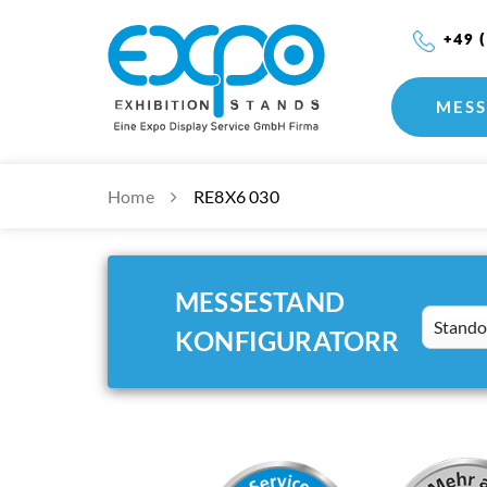
+49 
MESS
Home
RE8X6 030
MESSESTAND
Standort
KONFIGURATORR