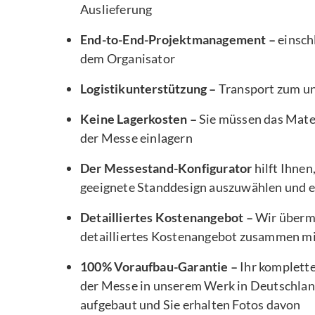
Auslieferung
End-to-End-Projektmanagement –
einsch
dem Organisator
Logistikunterstützung –
Transport zum u
Keine Lagerkosten –
Sie müssen das Mater
der Messe einlagern
Der Messestand-Konfigurator
hilft Ihnen
geeignete Standdesign auszuwählen und e
Detailliertes Kostenangebot –
Wir übermi
detailliertes Kostenangebot zusammen m
100% Voraufbau-Garantie –
Ihr komplett
der Messe in unserem Werk in Deutschlan
aufgebaut und Sie erhalten Fotos davon