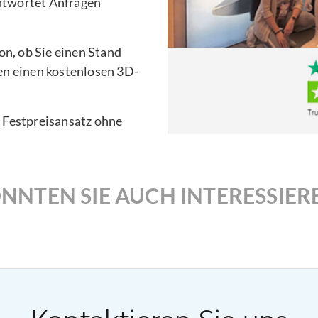
ntwortet Anfragen
n, ob Sie einen Stand
en einen kostenlosen 3D-
n Festpreisansatz ohne
NNTEN SIE AUCH INTERESSIER