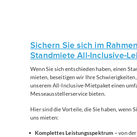
Sichern Sie sich im Rahmen
Standmiete All-Inclusive-L
Wenn Sie sich entschieden haben, einen Sta
mieten, beseitigen wir Ihre Schwierigkeiten
unserem All-Inclusive-Mietpaket einen um
Messeausstellerservice bieten.
Hier sind die Vorteile, die Sie haben, wenn 
uns mieten:
Komplettes Leistungsspektrum –
von der