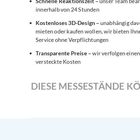
Schnelle Reaktionszeit –
unser Team bea
innerhalb von 24 Stunden
Kostenloses 3D-Design –
unabhängig davo
mieten oder kaufen wollen, wir bieten Ihn
Service ohne Verpflichtungen
Transparente Preise –
wir verfolgen eine
versteckte Kosten
DIESE MESSESTÄNDE KÖ