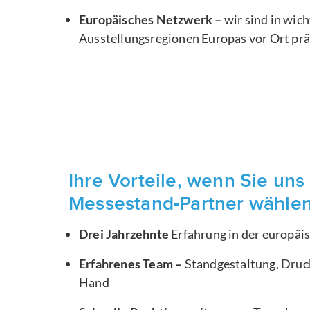
Europäisches Netzwerk –
wir sind in wic
Ausstellungsregionen Europas vor Ort pr
Ihre Vorteile, wenn Sie uns 
Messestand-Partner wähle
Drei Jahrzehnte
Erfahrung in der europä
Erfahrenes Team –
Standgestaltung, Druck
Hand