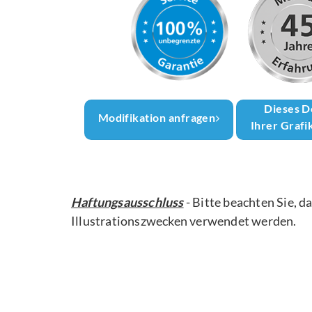
Dieses D
Modifikation anfragen
Ihrer Grafi
Haftungsausschluss
- Bitte beachten Sie, d
Illustrationszwecken verwendet werden.