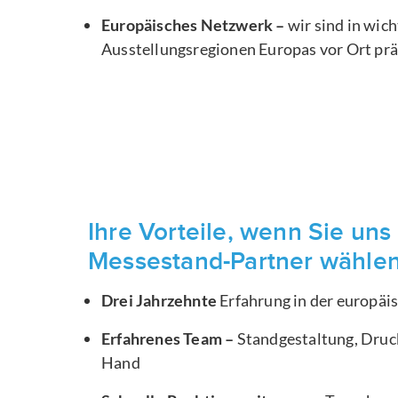
Europäisches Netzwerk –
wir sind in wic
Ausstellungsregionen Europas vor Ort pr
Ihre Vorteile, wenn Sie uns 
Messestand-Partner wähle
Drei Jahrzehnte
Erfahrung in der europä
Erfahrenes Team –
Standgestaltung, Druck
Hand