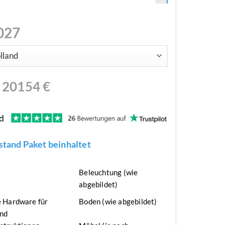
027
N
20154
€
tand Paket beinhaltet
n
Beleuchtung (wie
abgebildet)
 Hardware für
Boden (wie abgebildet)
nd