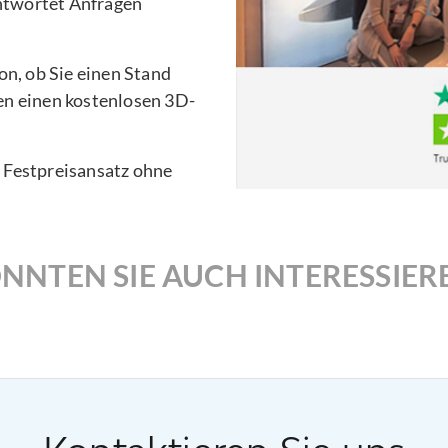
ntwortet Anfragen
n, ob Sie einen Stand
en einen kostenlosen 3D-
n Festpreisansatz ohne
NNTEN SIE AUCH INTERESSIER