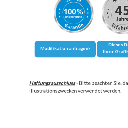
Dieses D
Modifikation anfragen
Ihrer Grafi
Haftungsausschluss
- Bitte beachten Sie, d
Illustrationszwecken verwendet werden.