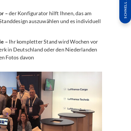
SCHNELL ANFRAGE
or –
der Konfigurator hilft Ihnen, das am
 Standdesign auszuwählen und es individuell
ie –
Ihr kompletter Stand wird Wochen vor
rk in Deutschland oder den Niederlanden
ten Fotos davon