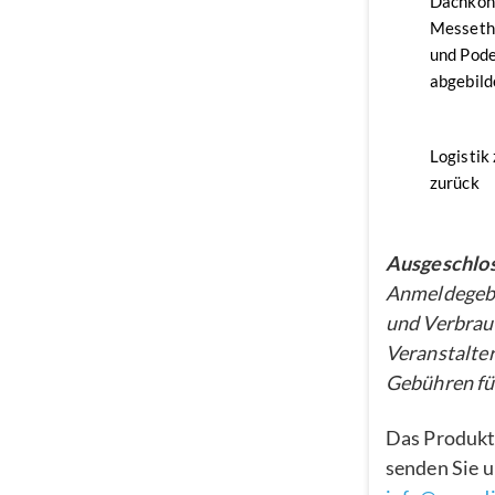
Dachkon
Messethe
und Pode
abgebild
Logistik
zurück
Ausgeschlos
Anmeldegebü
und Verbrau
Veranstalter
Gebühren für
Das Produkt
senden Sie u