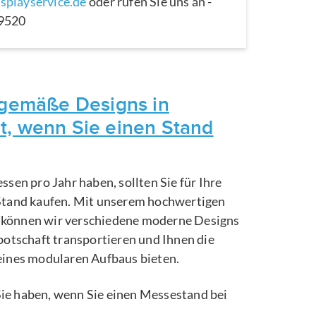
splayservice.de
oder rufen Sie uns an -
29520
itgemäße Designs in
t, wenn Sie einen Stand
ssen pro Jahr haben, sollten Sie für Ihre
Stand kaufen. Mit unserem hochwertigen
können wir verschiedene moderne Designs
botschaft transportieren und Ihnen die
eines modularen Aufbaus bieten.
e Sie haben, wenn Sie einen Messestand bei