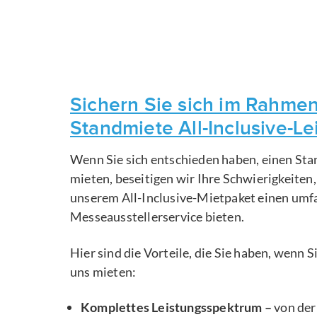
Sichern Sie sich im Rahmen
Standmiete All-Inclusive-L
Wenn Sie sich entschieden haben, einen Sta
mieten, beseitigen wir Ihre Schwierigkeiten
unserem All-Inclusive-Mietpaket einen um
Messeausstellerservice bieten.
Hier sind die Vorteile, die Sie haben, wenn 
uns mieten:
Komplettes Leistungsspektrum –
von der