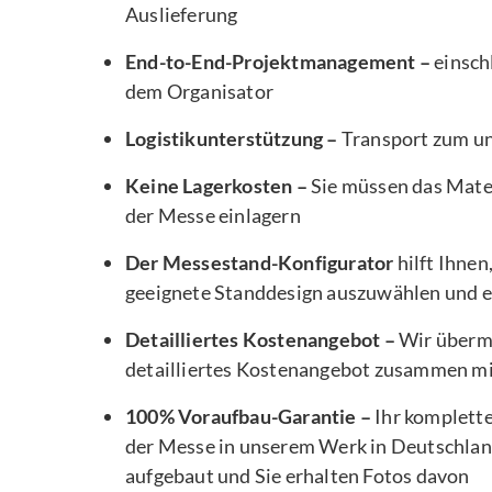
Auslieferung
End-to-End-Projektmanagement –
einsch
dem Organisator
Logistikunterstützung –
Transport zum u
Keine Lagerkosten –
Sie müssen das Mater
der Messe einlagern
Der Messestand-Konfigurator
hilft Ihnen
geeignete Standdesign auszuwählen und e
Detailliertes Kostenangebot –
Wir übermi
detailliertes Kostenangebot zusammen m
100% Voraufbau-Garantie –
Ihr komplett
der Messe in unserem Werk in Deutschlan
aufgebaut und Sie erhalten Fotos davon