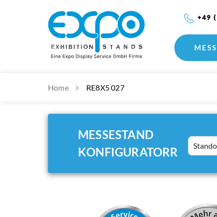
+49 
MESS
Home
RE8X5 027
MESSESTAND
Standort
KONFIGURATORR