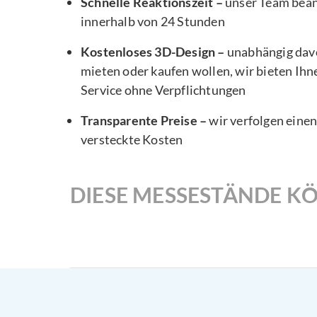
Schnelle Reaktionszeit –
unser Team bea
innerhalb von 24 Stunden
Kostenloses 3D-Design –
unabhängig davo
mieten oder kaufen wollen, wir bieten Ihn
Service ohne Verpflichtungen
Transparente Preise –
wir verfolgen eine
versteckte Kosten
DIESE MESSESTÄNDE KÖ