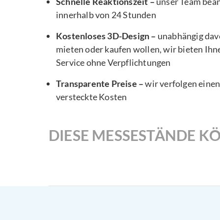
Schnelle Reaktionszeit –
unser Team bea
innerhalb von 24 Stunden
Kostenloses 3D-Design –
unabhängig davo
mieten oder kaufen wollen, wir bieten Ihn
Service ohne Verpflichtungen
Transparente Preise –
wir verfolgen eine
versteckte Kosten
DIESE MESSESTÄNDE KÖ