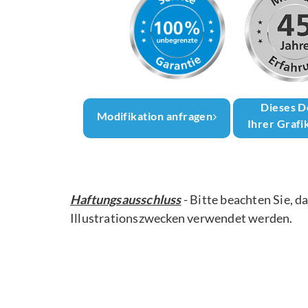
Dieses D
Modifikation anfragen
Ihrer Grafi
Haftungsausschluss
- Bitte beachten Sie, d
Illustrationszwecken verwendet werden.