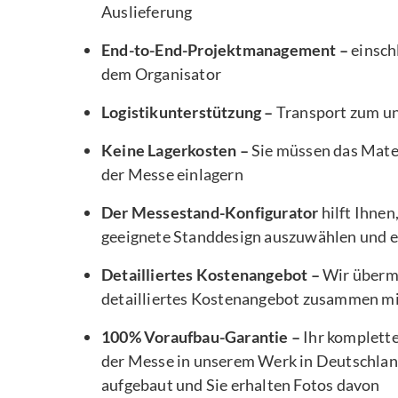
Auslieferung
End-to-End-Projektmanagement –
einsch
dem Organisator
Logistikunterstützung –
Transport zum u
Keine Lagerkosten –
Sie müssen das Mater
der Messe einlagern
Der Messestand-Konfigurator
hilft Ihnen
geeignete Standdesign auszuwählen und e
Detailliertes Kostenangebot –
Wir übermi
detailliertes Kostenangebot zusammen m
100% Voraufbau-Garantie –
Ihr komplett
der Messe in unserem Werk in Deutschlan
aufgebaut und Sie erhalten Fotos davon