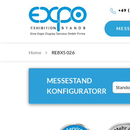
+49 
MESS
Home
RE8X5 026
MESSESTAND
Standort
KONFIGURATORR