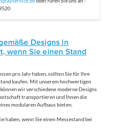
splayservice.de
oder rufen Sie uns an -
29520
itgemäße Designs in
t, wenn Sie einen Stand
ssen pro Jahr haben, sollten Sie für Ihre
Stand kaufen. Mit unserem hochwertigen
können wir verschiedene moderne Designs
botschaft transportieren und Ihnen die
eines modularen Aufbaus bieten.
e Sie haben, wenn Sie einen Messestand bei