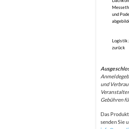
Dachkon
Messethe
und Pode
abgebild
Logistik
zurück
Ausgeschlos
Anmeldegebü
und Verbrau
Veranstalter
Gebühren für
Das Produkt
senden Sie u