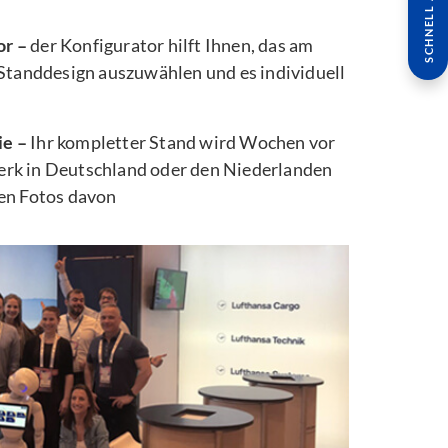
SCHNELL ANFRAGE
or –
der Konfigurator hilft Ihnen, das am
 Standdesign auszuwählen und es individuell
ie –
Ihr kompletter Stand wird Wochen vor
rk in Deutschland oder den Niederlanden
ten Fotos davon