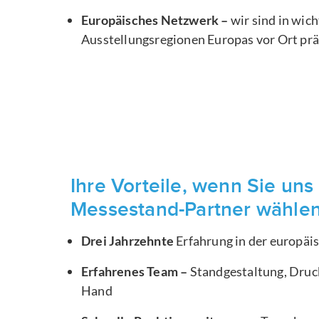
Europäisches Netzwerk –
wir sind in wic
Ausstellungsregionen Europas vor Ort pr
Ihre Vorteile, wenn Sie uns 
Messestand-Partner wähle
Drei Jahrzehnte
Erfahrung in der europä
Erfahrenes Team –
Standgestaltung, Druck
Hand