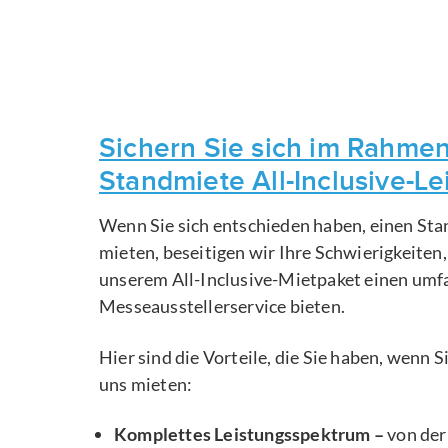
Sichern Sie sich im Rahmen
Standmiete All-Inclusive-L
Wenn Sie sich entschieden haben, einen Sta
mieten, beseitigen wir Ihre Schwierigkeiten
unserem All-Inclusive-Mietpaket einen um
Messeausstellerservice bieten.
Hier sind die Vorteile, die Sie haben, wenn 
uns mieten:
Komplettes Leistungsspektrum –
von der