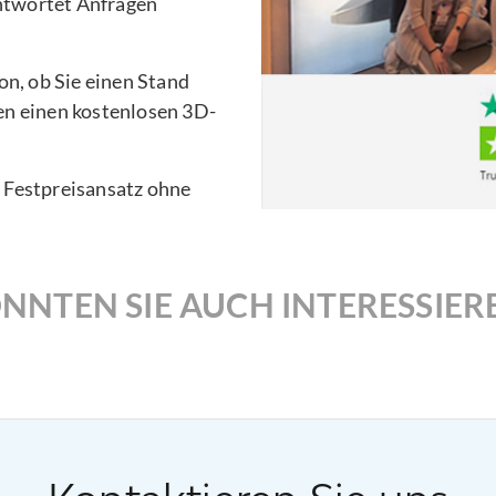
ntwortet Anfragen
n, ob Sie einen Stand
en einen kostenlosen 3D-
n Festpreisansatz ohne
NNTEN SIE AUCH INTERESSIER