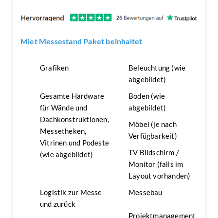
Miet Messestand Paket beinhaltet
Grafiken
Beleuchtung (wie
abgebildet)
Gesamte Hardware
Boden (wie
für Wände und
abgebildet)
Dachkonstruktionen,
Möbel (je nach
Messetheken,
Verfügbarkeit)
Vitrinen und Podeste
TV Bildschirm /
(wie abgebildet)
Monitor (falls im
Layout vorhanden)
Logistik zur Messe
Messebau
und zurück
Projektmanagement