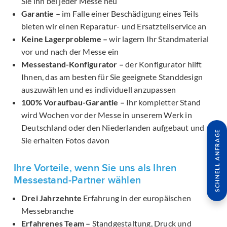
Sie ihn bei jeder Messe neu
Garantie –
im Falle einer Beschädigung eines Teils
bieten wir einen Reparatur- und Ersatzteilservice an
Keine Lagerprobleme –
wir lagern Ihr Standmaterial
vor und nach der Messe ein
Messestand-Konfigurator –
der Konfigurator hilft
Ihnen, das am besten für Sie geeignete Standdesign
auszuwählen und es individuell anzupassen
100% Voraufbau-Garantie –
Ihr kompletter Stand
wird Wochen vor der Messe in unserem Werk in
Deutschland oder den Niederlanden aufgebaut und
SCHNELL ANFRAGE
Sie erhalten Fotos davon
Ihre Vorteile, wenn Sie uns als Ihren
Messestand-Partner wählen
Drei Jahrzehnte
Erfahrung in der europäischen
Messebranche
Erfahrenes Team –
Standgestaltung, Druck und