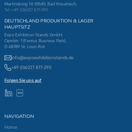
Martinsberg 1A 55545, Bad Kreuznach,
Tel: +49 (0)6227 877-290
DEUTSCHLAND PRODUKTION & LAGER
HAUPTSITZ
Expo Exhibition Stands GmbH,
Opelstr. 1 (Fontus Business Park),
D-68789 St. Leon-Rot
info@expoexhibitionstands.de
+49 (0)6227 877-290
Folgen Sie uns auf
NAVIGATION
Home