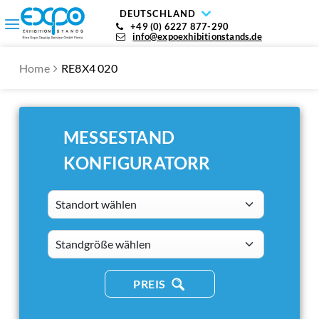
DEUTSCHLAND
+49 (0) 6227 877-290
info@expoexhibitionstands.de
Home
RE8X4 020
MESSESTAND
KONFIGURATORR
Standort wählen
standsizes
PREIS