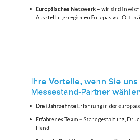
Europäisches Netzwerk –
wir sind in wic
Ausstellungsregionen Europas vor Ort pr
Ihre Vorteile, wenn Sie uns 
Messestand-Partner wähle
Drei Jahrzehnte
Erfahrung in der europä
Erfahrenes Team –
Standgestaltung, Druck
Hand