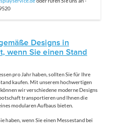
splayservice.de
oder rufen Sie uns an -
29520
itgemäße Designs in
t, wenn Sie einen Stand
ssen pro Jahr haben, sollten Sie für Ihre
Stand kaufen. Mit unserem hochwertigen
können wir verschiedene moderne Designs
botschaft transportieren und Ihnen die
eines modularen Aufbaus bieten.
e Sie haben, wenn Sie einen Messestand bei