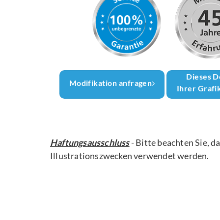
Dieses D
Modifikation anfragen
Ihrer Grafi
Haftungsausschluss
- Bitte beachten Sie, d
Illustrationszwecken verwendet werden.