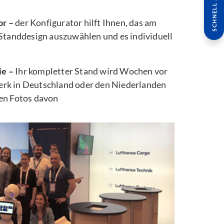
SCHNELL ANFRAGE
or –
der Konfigurator hilft Ihnen, das am
 Standdesign auszuwählen und es individuell
ie –
Ihr kompletter Stand wird Wochen vor
rk in Deutschland oder den Niederlanden
ten Fotos davon