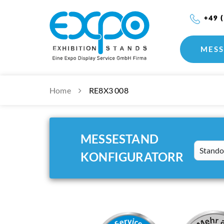
+49 
MESS
Home
RE8X3 008
MESSESTAND
Standort
KONFIGURATORR