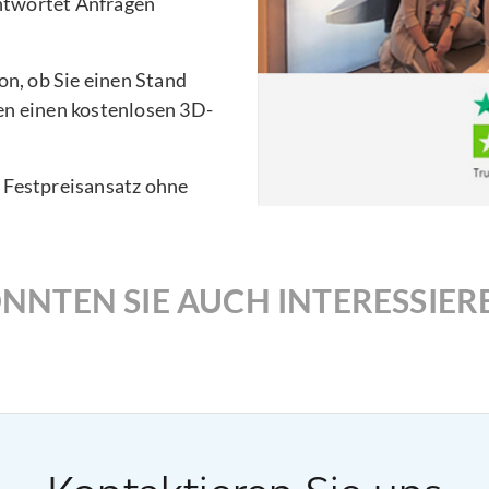
ntwortet Anfragen
n, ob Sie einen Stand
en einen kostenlosen 3D-
n Festpreisansatz ohne
NNTEN SIE AUCH INTERESSIER