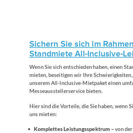
Sichern Sie sich im Rahmen
Standmiete All-Inclusive-L
Wenn Sie sich entschieden haben, einen Sta
mieten, beseitigen wir Ihre Schwierigkeiten
unserem All-Inclusive-Mietpaket einen um
Messeausstellerservice bieten.
Hier sind die Vorteile, die Sie haben, wenn 
uns mieten:
Komplettes Leistungsspektrum –
von der