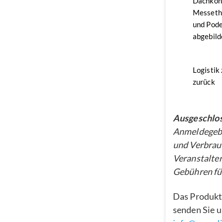
Dachkon
Messethe
und Pode
abgebild
Logistik
zurück
Ausgeschlos
Anmeldegebü
und Verbrau
Veranstalter
Gebühren für
Das Produkt
senden Sie u