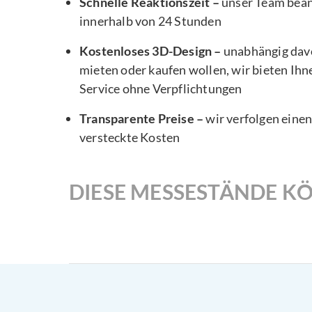
Schnelle Reaktionszeit –
unser Team bea
innerhalb von 24 Stunden
Kostenloses 3D-Design –
unabhängig davo
mieten oder kaufen wollen, wir bieten Ihn
Service ohne Verpflichtungen
Transparente Preise –
wir verfolgen eine
versteckte Kosten
DIESE MESSESTÄNDE KÖ