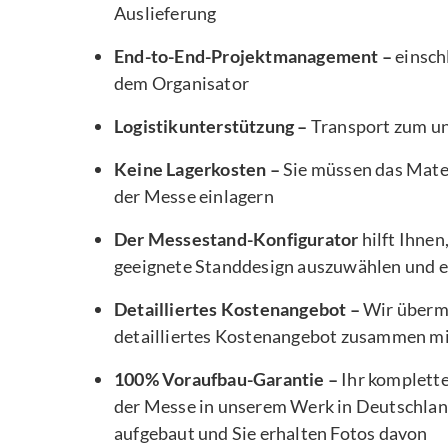
Auslieferung
End-to-End-Projektmanagement –
einsch
dem Organisator
Logistikunterstützung –
Transport zum u
Keine Lagerkosten –
Sie müssen das Mater
der Messe einlagern
Der Messestand-Konfigurator
hilft Ihnen
geeignete Standdesign auszuwählen und e
Detailliertes Kostenangebot –
Wir übermi
detailliertes Kostenangebot zusammen m
100% Voraufbau-Garantie –
Ihr komplett
der Messe in unserem Werk in Deutschlan
aufgebaut und Sie erhalten Fotos davon