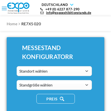
DEUTSCHLAND
+49 (0) 6227 877-290
info@expoexhibitionstands.de
Home
RE7X5 020
MESSESTAND
KONFIGURATORR
Standort wählen
standsizes
PREIS