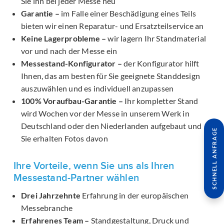
Sie ihn bei jeder Messe neu
Garantie –
im Falle einer Beschädigung eines Teils
bieten wir einen Reparatur- und Ersatzteilservice an
Keine Lagerprobleme –
wir lagern Ihr Standmaterial
vor und nach der Messe ein
Messestand-Konfigurator –
der Konfigurator hilft
Ihnen, das am besten für Sie geeignete Standdesign
auszuwählen und es individuell anzupassen
100% Voraufbau-Garantie –
Ihr kompletter Stand
wird Wochen vor der Messe in unserem Werk in
Deutschland oder den Niederlanden aufgebaut und
SCHNELL ANFRAGE
Sie erhalten Fotos davon
Ihre Vorteile, wenn Sie uns als Ihren
Messestand-Partner wählen
Drei Jahrzehnte
Erfahrung in der europäischen
Messebranche
Erfahrenes Team –
Standgestaltung, Druck und