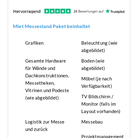
Miet Messestand Paket beinhaltet
Grafiken
Beleuchtung (wie
abgebildet)
Gesamte Hardware
Boden (wie
für Wände und
abgebildet)
Dachkonstruktionen,
Möbel (je nach
Messetheken,
Verfügbarkeit)
Vitrinen und Podeste
TV Bildschirm /
(wie abgebildet)
Monitor (falls im
Layout vorhanden)
Logistik zur Messe
Messebau
und zurück
Projektmanagement