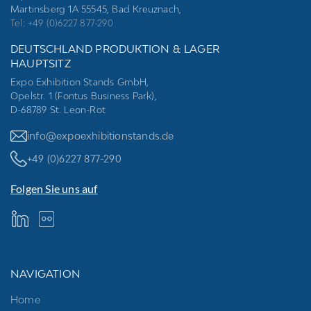
Martinsberg 1A 55545, Bad Kreuznach,
Tel: +49 (0)6227 877-290
DEUTSCHLAND PRODUKTION & LAGER
HAUPTSITZ
Expo Exhibition Stands GmbH,
Opelstr. 1 (Fontus Business Park),
D-68789 St. Leon-Rot
info@expoexhibitionstands.de
+49 (0)6227 877-290
Folgen Sie uns auf
NAVIGATION
Home