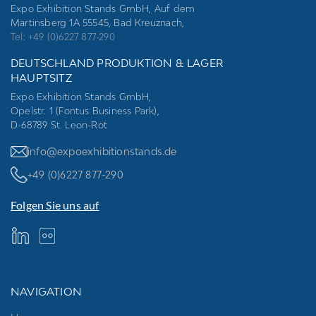
Expo Exhibition Stands GmbH, Auf dem
Martinsberg 1A 55545, Bad Kreuznach,
Tel: +49 (0)6227 877-290
DEUTSCHLAND PRODUKTION & LAGER
HAUPTSITZ
Expo Exhibition Stands GmbH,
Opelstr. 1 (Fontus Business Park),
D-68789 St. Leon-Rot
info@expoexhibitionstands.de
+49 (0)6227 877-290
Folgen Sie uns auf
NAVIGATION