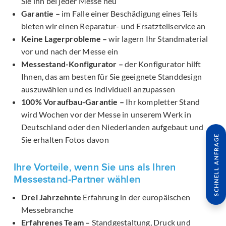
Sie ihn bei jeder Messe neu
Garantie –
im Falle einer Beschädigung eines Teils
bieten wir einen Reparatur- und Ersatzteilservice an
Keine Lagerprobleme –
wir lagern Ihr Standmaterial
vor und nach der Messe ein
Messestand-Konfigurator –
der Konfigurator hilft
Ihnen, das am besten für Sie geeignete Standdesign
auszuwählen und es individuell anzupassen
100% Voraufbau-Garantie –
Ihr kompletter Stand
wird Wochen vor der Messe in unserem Werk in
Deutschland oder den Niederlanden aufgebaut und
SCHNELL ANFRAGE
Sie erhalten Fotos davon
Ihre Vorteile, wenn Sie uns als Ihren
Messestand-Partner wählen
Drei Jahrzehnte
Erfahrung in der europäischen
Messebranche
Erfahrenes Team –
Standgestaltung, Druck und