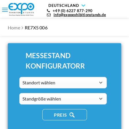
DEUTSCHLAND
+49 (0) 6227 877-290
info@expoexhibitionstands.de
Home
RE7X5 006
MESSESTAND
KONFIGURATORR
Standort wählen
standsizes
PREIS