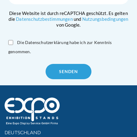
Diese Website ist durch reCAPTCHA geschützt. Es gelten
die
Datenschutzbestimmungen
und
Nutzungsbedingungen
von Google.
Die Datenschutzerklärung habe ich zur Kenntnis
genommen.
Please
leave
this
field
empty.
DEUTSCHLAND