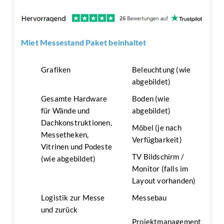
Miet Messestand Paket beinhaltet
Grafiken
Beleuchtung (wie
abgebildet)
Gesamte Hardware
Boden (wie
für Wände und
abgebildet)
Dachkonstruktionen,
Möbel (je nach
Messetheken,
Verfügbarkeit)
Vitrinen und Podeste
TV Bildschirm /
(wie abgebildet)
Monitor (falls im
Layout vorhanden)
Logistik zur Messe
Messebau
und zurück
Projektmanagement