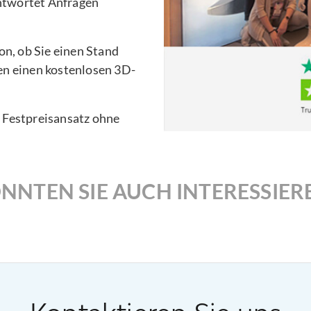
ntwortet Anfragen
n, ob Sie einen Stand
en einen kostenlosen 3D-
n Festpreisansatz ohne
NNTEN SIE AUCH INTERESSIER