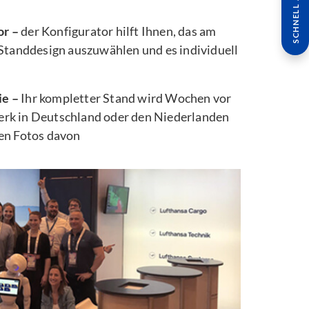
SCHNELL ANFRAGE
or –
der Konfigurator hilft Ihnen, das am
 Standdesign auszuwählen und es individuell
ie –
Ihr kompletter Stand wird Wochen vor
rk in Deutschland oder den Niederlanden
ten Fotos davon