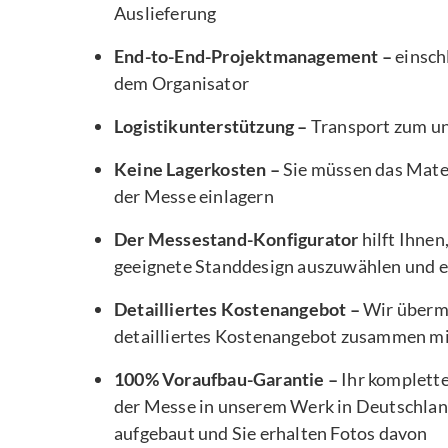
Auslieferung
End-to-End-Projektmanagement –
einsch
dem Organisator
Logistikunterstützung –
Transport zum u
Keine Lagerkosten –
Sie müssen das Mater
der Messe einlagern
Der Messestand-Konfigurator
hilft Ihnen
geeignete Standdesign auszuwählen und e
Detailliertes Kostenangebot –
Wir übermi
detailliertes Kostenangebot zusammen m
100% Voraufbau-Garantie –
Ihr komplett
der Messe in unserem Werk in Deutschlan
aufgebaut und Sie erhalten Fotos davon