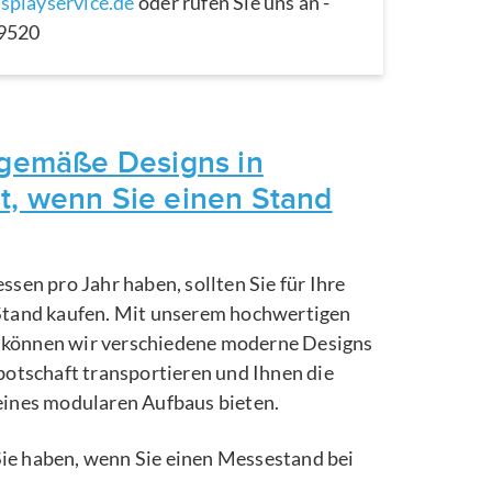
splayservice.de
oder rufen Sie uns an -
29520
itgemäße Designs in
t, wenn Sie einen Stand
ssen pro Jahr haben, sollten Sie für Ihre
Stand kaufen. Mit unserem hochwertigen
können wir verschiedene moderne Designs
botschaft transportieren und Ihnen die
eines modularen Aufbaus bieten.
e Sie haben, wenn Sie einen Messestand bei