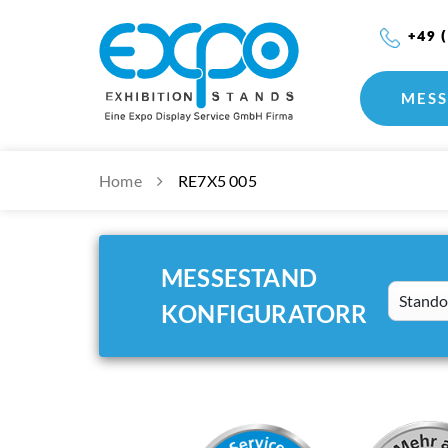
+49 
MESS
Home
RE7X5 005
MESSESTAND
Standort
KONFIGURATORR