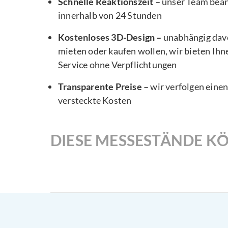
Schnelle Reaktionszeit –
unser Team bea
innerhalb von 24 Stunden
Kostenloses 3D-Design –
unabhängig davo
mieten oder kaufen wollen, wir bieten Ihn
Service ohne Verpflichtungen
Transparente Preise –
wir verfolgen eine
versteckte Kosten
DIESE MESSESTÄNDE KÖ