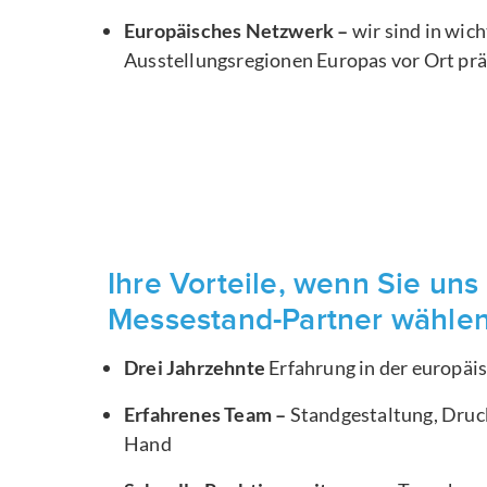
Europäisches Netzwerk –
wir sind in wic
Ausstellungsregionen Europas vor Ort pr
Ihre Vorteile, wenn Sie uns 
Messestand-Partner wähle
Drei Jahrzehnte
Erfahrung in der europä
Erfahrenes Team –
Standgestaltung, Druck
Hand