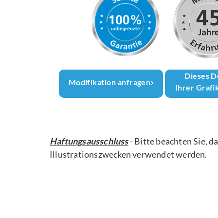
Dieses D
Modifikation anfragen
Ihrer Grafi
Haftungsausschluss
- Bitte beachten Sie, d
Illustrationszwecken verwendet werden.