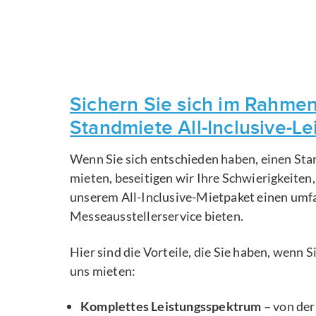
Sichern Sie sich im Rahmen
Standmiete All-Inclusive-L
Wenn Sie sich entschieden haben, einen Sta
mieten, beseitigen wir Ihre Schwierigkeiten
unserem All-Inclusive-Mietpaket einen um
Messeausstellerservice bieten.
Hier sind die Vorteile, die Sie haben, wenn 
uns mieten:
Komplettes Leistungsspektrum –
von der