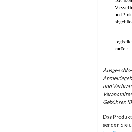
Dachkon
Messethe
und Pode
abgebild
Logistik
zurück
Ausgeschlos
Anmeldegebü
und Verbrau
Veranstalter
Gebühren für
Das Produkt
senden Sie u