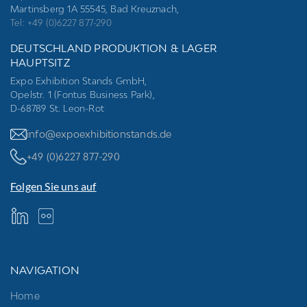
Martinsberg 1A 55545, Bad Kreuznach,
Tel: +49 (0)6227 877-290
DEUTSCHLAND PRODUKTION & LAGER
HAUPTSITZ
Expo Exhibition Stands GmbH,
Opelstr. 1 (Fontus Business Park),
D-68789 St. Leon-Rot
info@expoexhibitionstands.de
+49 (0)6227 877-290
Folgen Sie uns auf
NAVIGATION
Home