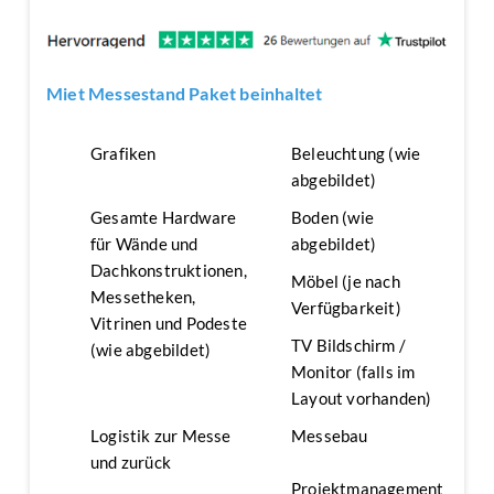
Miet Messestand Paket beinhaltet
Grafiken
Beleuchtung (wie
abgebildet)
Gesamte Hardware
Boden (wie
für Wände und
abgebildet)
Dachkonstruktionen,
Möbel (je nach
Messetheken,
Verfügbarkeit)
Vitrinen und Podeste
TV Bildschirm /
(wie abgebildet)
Monitor (falls im
Layout vorhanden)
Logistik zur Messe
Messebau
und zurück
Projektmanagement