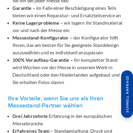
Sie ihn bei jeder Messe neu
Garantie –
im Falle einer Beschädigung eines Teils
bieten wir einen Reparatur- und Ersatzteilservice an
Keine Lagerprobleme –
wir lagern Ihr Standmaterial
vor und nach der Messe ein
Messestand-Konfigurator –
der Konfigurator hilft
Ihnen, das am besten für Sie geeignete Standdesign
auszuwählen und es individuell anzupassen
100% Voraufbau-Garantie –
Ihr kompletter Stand
wird Wochen vor der Messe in unserem Werk in
Deutschland oder den Niederlanden aufgebaut und
SCHNELL ANFRAGE
Sie erhalten Fotos davon
Ihre Vorteile, wenn Sie uns als Ihren
Messestand-Partner wählen
Drei Jahrzehnte
Erfahrung in der europäischen
Messebranche
Erfahrenes Team –
Standgestaltung, Druck und