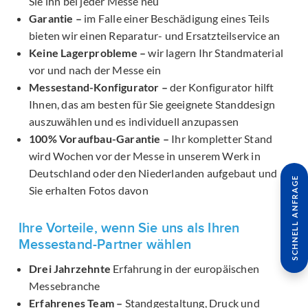
Sie ihn bei jeder Messe neu
Garantie –
im Falle einer Beschädigung eines Teils
bieten wir einen Reparatur- und Ersatzteilservice an
Keine Lagerprobleme –
wir lagern Ihr Standmaterial
vor und nach der Messe ein
Messestand-Konfigurator –
der Konfigurator hilft
Ihnen, das am besten für Sie geeignete Standdesign
auszuwählen und es individuell anzupassen
100% Voraufbau-Garantie –
Ihr kompletter Stand
wird Wochen vor der Messe in unserem Werk in
Deutschland oder den Niederlanden aufgebaut und
SCHNELL ANFRAGE
Sie erhalten Fotos davon
Ihre Vorteile, wenn Sie uns als Ihren
Messestand-Partner wählen
Drei Jahrzehnte
Erfahrung in der europäischen
Messebranche
Erfahrenes Team –
Standgestaltung, Druck und