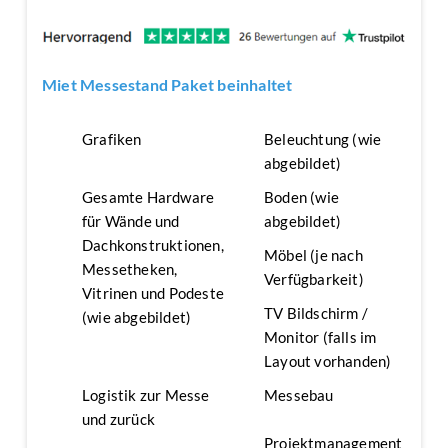
Miet Messestand Paket beinhaltet
Grafiken
Beleuchtung (wie
abgebildet)
Gesamte Hardware
Boden (wie
für Wände und
abgebildet)
Dachkonstruktionen,
Möbel (je nach
Messetheken,
Verfügbarkeit)
Vitrinen und Podeste
TV Bildschirm /
(wie abgebildet)
Monitor (falls im
Layout vorhanden)
Logistik zur Messe
Messebau
und zurück
Projektmanagement