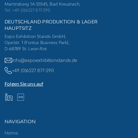
Martinsberg 1A 55545, Bad Kreuznach,
Tel: +49 (0)6227 877-290
DEUTSCHLAND PRODUKTION & LAGER
HAUPTSITZ
Expo Exhibition Stands GmbH,
Opelstr. 1 (Fontus Business Park),
D-68789 St. Leon-Rot
info@expoexhibitionstands.de
+49 (0)6227 877-290
Folgen Sie uns auf
NAVIGATION
Home