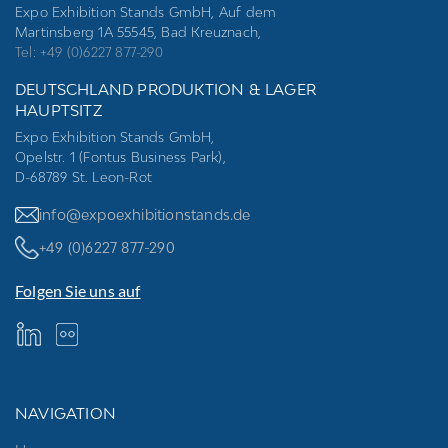
Expo Exhibition Stands GmbH, Auf dem
Martinsberg 1A 55545, Bad Kreuznach,
Tel: +49 (0)6227 877-290
DEUTSCHLAND PRODUKTION & LAGER
HAUPTSITZ
Expo Exhibition Stands GmbH,
Opelstr. 1 (Fontus Business Park),
D-68789 St. Leon-Rot
info@expoexhibitionstands.de
+49 (0)6227 877-290
Folgen Sie uns auf
NAVIGATION