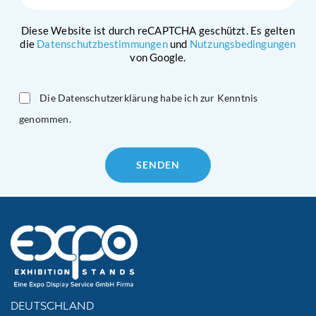
Diese Website ist durch reCAPTCHA geschützt. Es gelten
die
Datenschutzbestimmungen
und
Nutzungsbedingungen
von Google.
Die Datenschutzerklärung habe ich zur Kenntnis
genommen.
Please
leave
this
field
empty.
DEUTSCHLAND