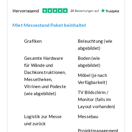
Miet Messestand Paket beinhaltet
Grafiken
Beleuchtung (wie
abgebildet)
Gesamte Hardware
Boden (wie
für Wände und
abgebildet)
Dachkonstruktionen,
Möbel (je nach
Messetheken,
Verfügbarkeit)
Vitrinen und Podeste
TV Bildschirm /
(wie abgebildet)
Monitor (falls im
Layout vorhanden)
Logistik zur Messe
Messebau
und zurück
Projektmanagement