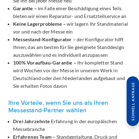
Sie ihn bei jeder Messe neu
Garantie –
im Falle einer Beschädigung eines Teils
bieten wir einen Reparatur- und Ersatzteilservice an
Keine Lagerprobleme –
wir lagern Ihr Standmaterial
vor und nach der Messe ein
Messestand-Konfigurator –
der Konfigurator hilft
Ihnen, das am besten für Sie geeignete Standdesign
auszuwählen und es individuell anzupassen
100% Voraufbau-Garantie –
Ihr kompletter Stand
wird Wochen vor der Messe in unserem Werk in
Deutschland oder den Niederlanden aufgebaut und
SCHNELL ANFRAGE
Sie erhalten Fotos davon
Ihre Vorteile, wenn Sie uns als Ihren
Messestand-Partner wählen
Drei Jahrzehnte
Erfahrung in der europäischen
Messebranche
Erfahrenes Team –
Standgestaltung, Druck und