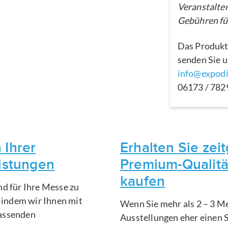
Veranstalter
Gebühren für
Das Produkt
senden Sie u
info@expodi
06173 / 78
 Ihrer
Erhalten Sie ze
eistungen
Premium-Qualitä
kaufen
nd für Ihre Messe zu
, indem wir Ihnen mit
Wenn Sie mehr als 2 – 3 Me
fassenden
Ausstellungen eher einen 