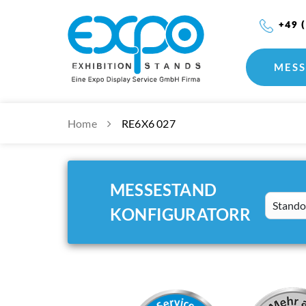
+49 
MESS
Home
RE6X6 027
MESSESTAND
Standort
KONFIGURATORR