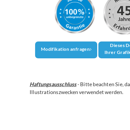
Dieses D
Modifikation anfragen
Ihrer Grafi
Haftungsausschluss
- Bitte beachten Sie, d
Illustrationszwecken verwendet werden.