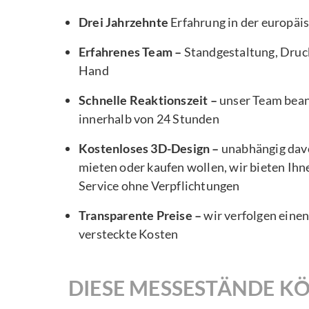
Drei Jahrzehnte
Erfahrung in der europä
Erfahrenes Team –
Standgestaltung, Druck
Hand
Schnelle Reaktionszeit –
unser Team bea
innerhalb von 24 Stunden
Kostenloses 3D-Design –
unabhängig davo
mieten oder kaufen wollen, wir bieten Ihn
Service ohne Verpflichtungen
Transparente Preise –
wir verfolgen eine
versteckte Kosten
DIESE MESSESTÄNDE KÖ