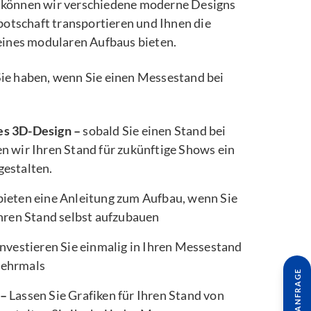
können wir verschiedene moderne Designs
botschaft transportieren und Ihnen die
eines modularen Aufbaus bieten.
e Sie haben, wenn Sie einen Messestand bei
es 3D-Design –
sobald Sie einen Stand bei
n wir Ihren Stand für zukünftige Shows ein
gestalten.
bieten eine Anleitung zum Aufbau, wenn Sie
Ihren Stand selbst aufzubauen
nvestieren Sie einmalig in Ihren Messestand
mehrmals
 –
Lassen Sie Grafiken für Ihren Stand von