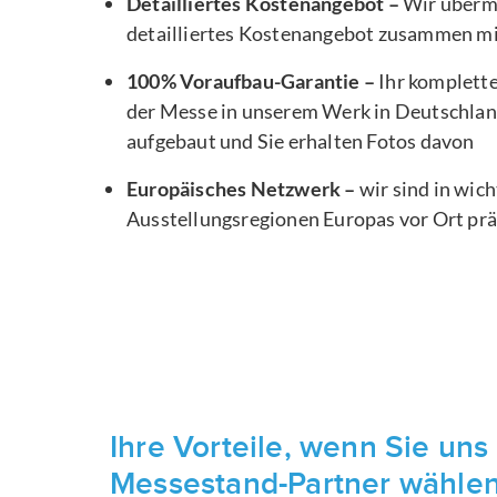
Detailliertes Kostenangebot –
Wir übermi
detailliertes Kostenangebot zusammen m
100% Voraufbau-Garantie –
Ihr komplett
der Messe in unserem Werk in Deutschlan
aufgebaut und Sie erhalten Fotos davon
Europäisches Netzwerk –
wir sind in wic
Ausstellungsregionen Europas vor Ort pr
Ihre Vorteile, wenn Sie uns 
Messestand-Partner wähle