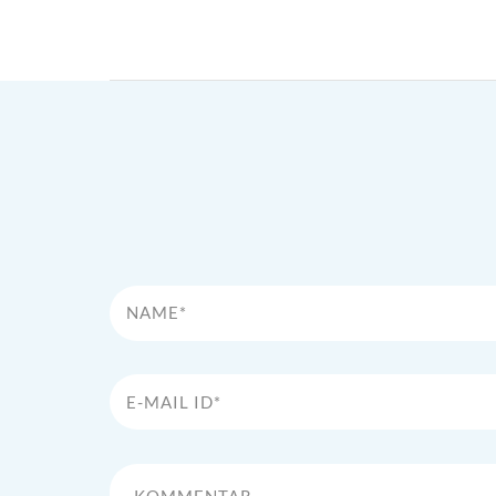
Name*
E-Mail Id*
Kommentar