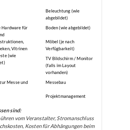
n
Beleuchtung (wie
abgebildet)
 Hardware für
Boden (wie abgebildet)
nd
struktionen,
Möbel (je nach
ken, Vitrinen
Verfügbarkeit)
ste (wie
TV Bildschirm / Monitor
et)
(falls im Layout
vorhanden)
 zur Messe und
Messebau
Projektmanagement
sen sind:
hren vom Veranstalter, Stromanschluss
chskosten, Kosten für Abhängungen beim