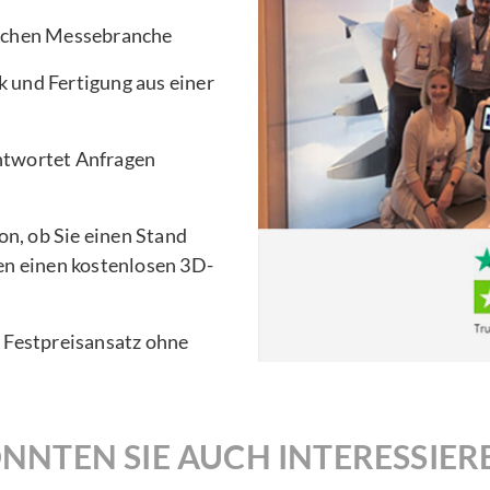
ischen Messebranche
 und Fertigung aus einer
ntwortet Anfragen
n, ob Sie einen Stand
en einen kostenlosen 3D-
n Festpreisansatz ohne
NNTEN SIE AUCH INTERESSIER