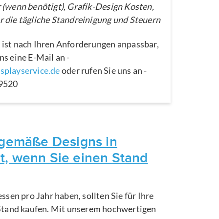
 (wenn benötigt), Grafik-Design Kosten,
 die tägliche Standreinigung und Steuern
 ist nach Ihren Anforderungen anpassbar,
ns eine E-Mail an -
splayservice.de
oder rufen Sie uns an -
29520
itgemäße Designs in
t, wenn Sie einen Stand
ssen pro Jahr haben, sollten Sie für Ihre
Stand kaufen. Mit unserem hochwertigen