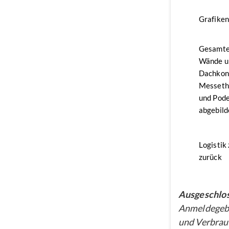
Grafike
Gesamte
Wände u
Dachkon
Messethe
und Pode
abgebild
Logistik
zurück
Ausgeschlos
Anmeldegebü
und Verbrau