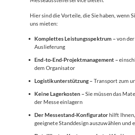
Messeausstellerservice bieten.
Hier sind die Vorteile, die Sie haben, wenn 
uns mieten:
Komplettes Leistungsspektrum –
von der
Auslieferung
End-to-End-Projektmanagement –
einsch
dem Organisator
Logistikunterstützung –
Transport zum u
Keine Lagerkosten –
Sie müssen das Mater
der Messe einlagern
Der Messestand-Konfigurator
hilft Ihnen
geeignete Standdesign auszuwählen und e