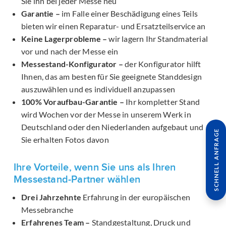
Sie ihn bei jeder Messe neu
Garantie –
im Falle einer Beschädigung eines Teils
bieten wir einen Reparatur- und Ersatzteilservice an
Keine Lagerprobleme –
wir lagern Ihr Standmaterial
vor und nach der Messe ein
Messestand-Konfigurator –
der Konfigurator hilft
Ihnen, das am besten für Sie geeignete Standdesign
auszuwählen und es individuell anzupassen
100% Voraufbau-Garantie –
Ihr kompletter Stand
wird Wochen vor der Messe in unserem Werk in
Deutschland oder den Niederlanden aufgebaut und
SCHNELL ANFRAGE
Sie erhalten Fotos davon
Ihre Vorteile, wenn Sie uns als Ihren
Messestand-Partner wählen
Drei Jahrzehnte
Erfahrung in der europäischen
Messebranche
Erfahrenes Team –
Standgestaltung, Druck und