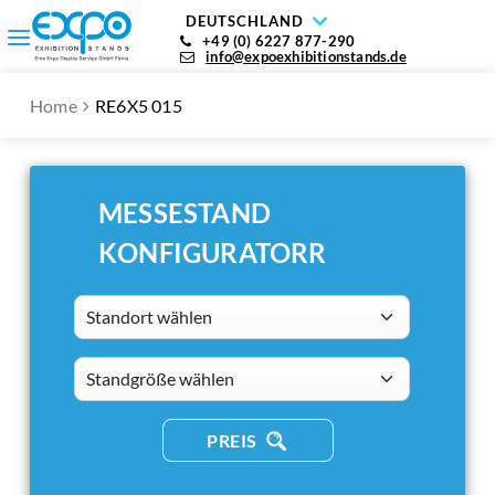
DEUTSCHLAND
+49 (0) 6227 877-290
info@expoexhibitionstands.de
Home
RE6X5 015
MESSESTAND
KONFIGURATORR
Standort wählen
standsizes
PREIS