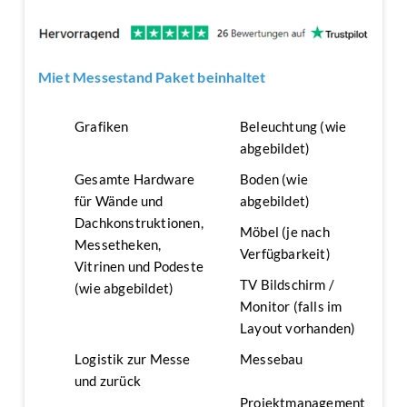
Miet Messestand Paket beinhaltet
Grafiken
Beleuchtung (wie
abgebildet)
Gesamte Hardware
Boden (wie
für Wände und
abgebildet)
Dachkonstruktionen,
Möbel (je nach
Messetheken,
Verfügbarkeit)
Vitrinen und Podeste
TV Bildschirm /
(wie abgebildet)
Monitor (falls im
Layout vorhanden)
Logistik zur Messe
Messebau
und zurück
Projektmanagement