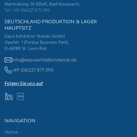
Martinsberg 1A 55545, Bad Kreuznach,
Tel: +49 (0)6227 877-290
DEUTSCHLAND PRODUKTION & LAGER
HAUPTSITZ
Expo Exhibition Stands GmbH,
Opelstr. 1 (Fontus Business Park),
D-68789 St. Leon-Rot
info@expoexhibitionstands.de
+49 (0)6227 877-290
Folgen Sie uns auf
NAVIGATION
Home