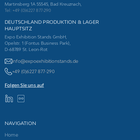
Martinsberg 1A 55545, Bad Kreuznach,
Tel: +49 (0)6227 877-290
DEUTSCHLAND PRODUKTION & LAGER
HAUPTSITZ
Expo Exhibition Stands GmbH,
Opelstr. 1 (Fontus Business Park),
D-68789 St. Leon-Rot
info@expoexhibitionstands.de
+49 (0)6227 877-290
Folgen Sie uns auf
NAVIGATION
Home