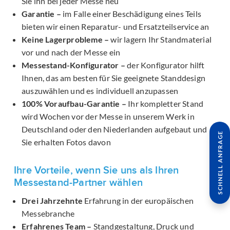
Sie ihn bei jeder Messe neu
Garantie –
im Falle einer Beschädigung eines Teils
bieten wir einen Reparatur- und Ersatzteilservice an
Keine Lagerprobleme –
wir lagern Ihr Standmaterial
vor und nach der Messe ein
Messestand-Konfigurator –
der Konfigurator hilft
Ihnen, das am besten für Sie geeignete Standdesign
auszuwählen und es individuell anzupassen
100% Voraufbau-Garantie –
Ihr kompletter Stand
wird Wochen vor der Messe in unserem Werk in
Deutschland oder den Niederlanden aufgebaut und
SCHNELL ANFRAGE
Sie erhalten Fotos davon
Ihre Vorteile, wenn Sie uns als Ihren
Messestand-Partner wählen
Drei Jahrzehnte
Erfahrung in der europäischen
Messebranche
Erfahrenes Team –
Standgestaltung, Druck und