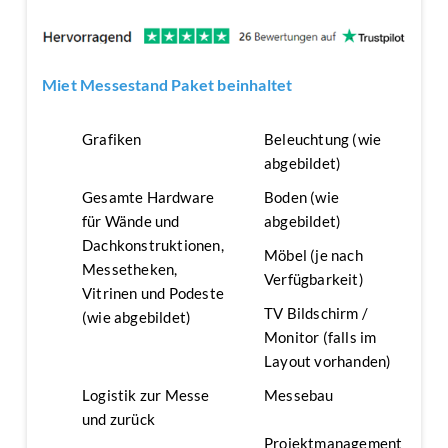
Miet Messestand Paket beinhaltet
Grafiken
Beleuchtung (wie
abgebildet)
Gesamte Hardware
Boden (wie
für Wände und
abgebildet)
Dachkonstruktionen,
Möbel (je nach
Messetheken,
Verfügbarkeit)
Vitrinen und Podeste
TV Bildschirm /
(wie abgebildet)
Monitor (falls im
Layout vorhanden)
Logistik zur Messe
Messebau
und zurück
Projektmanagement