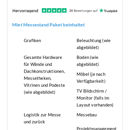
Miet Messestand Paket beinhaltet
Grafiken
Beleuchtung (wie
abgebildet)
Gesamte Hardware
Boden (wie
für Wände und
abgebildet)
Dachkonstruktionen,
Möbel (je nach
Messetheken,
Verfügbarkeit)
Vitrinen und Podeste
TV Bildschirm /
(wie abgebildet)
Monitor (falls im
Layout vorhanden)
Logistik zur Messe
Messebau
und zurück
Projektmanagement