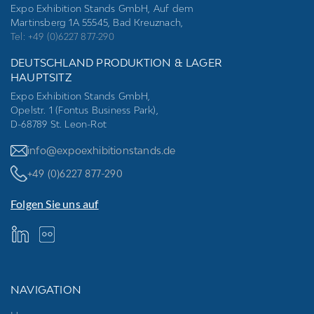
Expo Exhibition Stands GmbH, Auf dem
Martinsberg 1A 55545, Bad Kreuznach,
Tel: +49 (0)6227 877-290
DEUTSCHLAND PRODUKTION & LAGER
HAUPTSITZ
Expo Exhibition Stands GmbH,
Opelstr. 1 (Fontus Business Park),
D-68789 St. Leon-Rot
info@expoexhibitionstands.de
+49 (0)6227 877-290
Folgen Sie uns auf
NAVIGATION