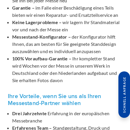
Sie ihn bei jeder Messe neu
Garantie –
im Falle einer Beschädigung eines Teils
bieten wir einen Reparatur- und Ersatzteilservice an
Keine Lagerprobleme –
wir lagern Ihr Standmaterial
vor und nach der Messe ein
Messestand-Konfigurator –
der Konfigurator hilft
Ihnen, das am besten für Sie geeignete Standdesign
auszuwählen und es individuell anzupassen
100% Voraufbau-Garantie –
Ihr kompletter Stand
wird Wochen vor der Messe in unserem Werk in
Deutschland oder den Niederlanden aufgebaut und
SCHNELL ANFRAGE
Sie erhalten Fotos davon
Ihre Vorteile, wenn Sie uns als Ihren
Messestand-Partner wählen
Drei Jahrzehnte
Erfahrung in der europäischen
Messebranche
Erfahrenes Team –
Standgestaltung, Druck und