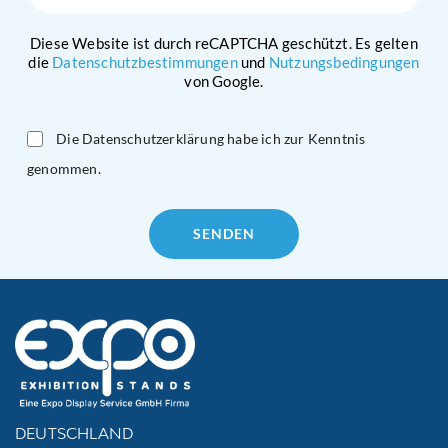
Diese Website ist durch reCAPTCHA geschützt. Es gelten
die
Datenschutzbestimmungen
und
Nutzungsbedingungen
von Google.
Die Datenschutzerklärung habe ich zur Kenntnis
genommen.
Please
leave
this
field
empty.
DEUTSCHLAND