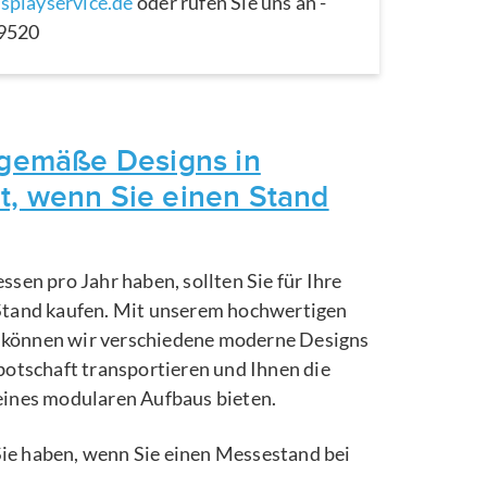
splayservice.de
oder rufen Sie uns an -
29520
itgemäße Designs in
t, wenn Sie einen Stand
ssen pro Jahr haben, sollten Sie für Ihre
Stand kaufen. Mit unserem hochwertigen
können wir verschiedene moderne Designs
botschaft transportieren und Ihnen die
eines modularen Aufbaus bieten.
e Sie haben, wenn Sie einen Messestand bei