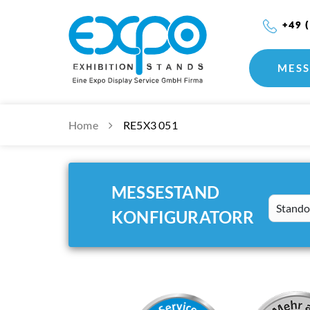
+49 
MESS
Home
RE5X3 051
MESSESTAND
Standort
KONFIGURATORR