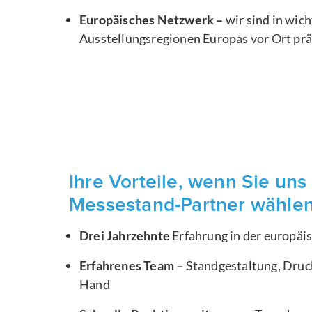
Europäisches Netzwerk –
wir sind in wic
Ausstellungsregionen Europas vor Ort pr
Ihre Vorteile, wenn Sie uns 
Messestand-Partner wähle
Drei Jahrzehnte
Erfahrung in der europä
Erfahrenes Team –
Standgestaltung, Druck
Hand