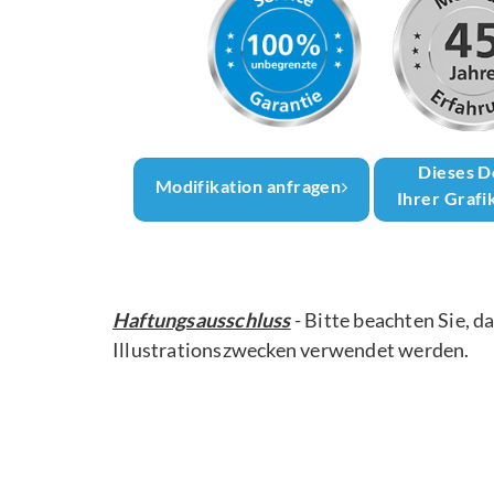
Dieses D
Modifikation anfragen
Ihrer Grafi
Haftungsausschluss
- Bitte beachten Sie, d
Illustrationszwecken verwendet werden.