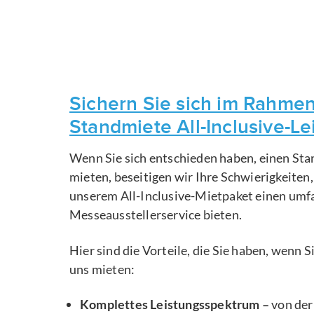
Sichern Sie sich im Rahmen
Standmiete All-Inclusive-L
Wenn Sie sich entschieden haben, einen Sta
mieten, beseitigen wir Ihre Schwierigkeiten
unserem All-Inclusive-Mietpaket einen um
Messeausstellerservice bieten.
Hier sind die Vorteile, die Sie haben, wenn 
uns mieten:
Komplettes Leistungsspektrum –
von der