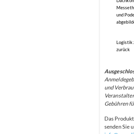
Dachkon
Messethe
und Pode
abgebild
Logistik
zurück
Ausgeschlos
Anmeldegebü
und Verbrau
Veranstalter
Gebühren für
Das Produkt
senden Sie u