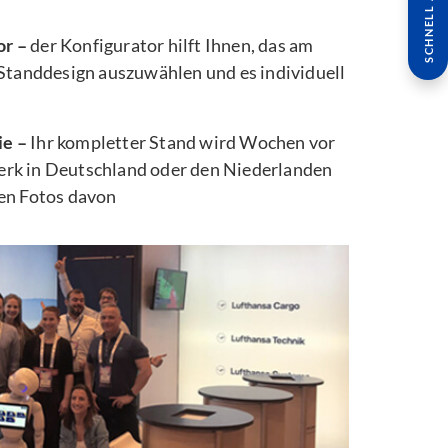
SCHNELL ANFRAGE
or –
der Konfigurator hilft Ihnen, das am
 Standdesign auszuwählen und es individuell
ie –
Ihr kompletter Stand wird Wochen vor
rk in Deutschland oder den Niederlanden
ten Fotos davon