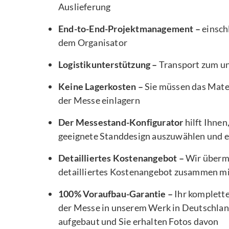
Auslieferung
End-to-End-Projektmanagement –
einsch
dem Organisator
Logistikunterstützung –
Transport zum u
Keine Lagerkosten –
Sie müssen das Mater
der Messe einlagern
Der Messestand-Konfigurator
hilft Ihnen
geeignete Standdesign auszuwählen und e
Detailliertes Kostenangebot –
Wir übermi
detailliertes Kostenangebot zusammen m
100% Voraufbau-Garantie –
Ihr komplett
der Messe in unserem Werk in Deutschlan
aufgebaut und Sie erhalten Fotos davon