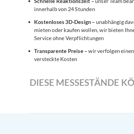
Schnelle Reaktionszeit –
unser Team bea
innerhalb von 24 Stunden
Kostenloses 3D-Design –
unabhängig davo
mieten oder kaufen wollen, wir bieten Ihn
Service ohne Verpflichtungen
Transparente Preise –
wir verfolgen eine
versteckte Kosten
DIESE MESSESTÄNDE KÖ