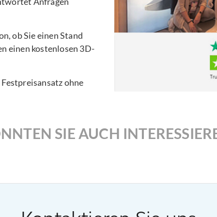
ntwortet Anfragen
n, ob Sie einen Stand
en einen kostenlosen 3D-
n Festpreisansatz ohne
NNTEN SIE AUCH INTERESSIER