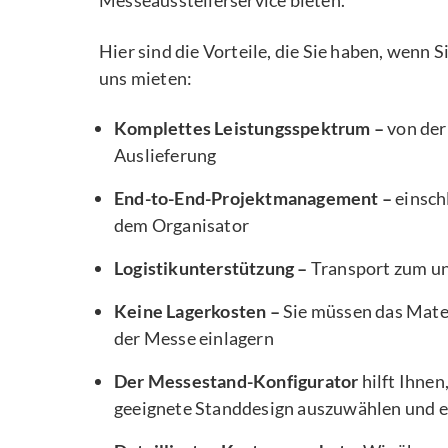
Messeausstellerservice bieten.
Hier sind die Vorteile, die Sie haben, wenn 
uns mieten:
Komplettes Leistungsspektrum –
von der
Auslieferung
End-to-End-Projektmanagement –
einsch
dem Organisator
Logistikunterstützung –
Transport zum u
Keine Lagerkosten –
Sie müssen das Mater
der Messe einlagern
Der Messestand-Konfigurator
hilft Ihnen
geeignete Standdesign auszuwählen und e