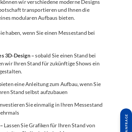
können wir verschiedene moderne Designs
botschaft transportieren und Ihnen die
eines modularen Aufbaus bieten.
e Sie haben, wenn Sie einen Messestand bei
es 3D-Design –
sobald Sie einen Stand bei
n wir Ihren Stand für zukünftige Shows ein
gestalten.
bieten eine Anleitung zum Aufbau, wenn Sie
Ihren Stand selbst aufzubauen
nvestieren Sie einmalig in Ihren Messestand
mehrmals
 –
Lassen Sie Grafiken für Ihren Stand von