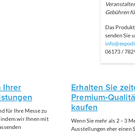
Veranstalter
Gebühren für
Das Produkt
senden Sie u
info@expodi
06173 / 78
 Ihrer
Erhalten Sie ze
eistungen
Premium-Qualitä
kaufen
nd für Ihre Messe zu
, indem wir Ihnen mit
Wenn Sie mehr als 2 – 3 Me
fassenden
Ausstellungen eher einen 