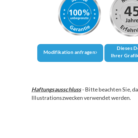
Dieses D
Modifikation anfragen
Ihrer Grafi
Haftungsausschluss
- Bitte beachten Sie, d
Illustrationszwecken verwendet werden.