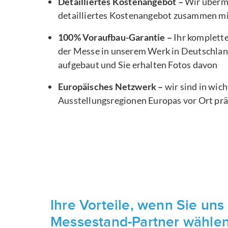
Detailliertes Kostenangebot –
Wir übermi
detailliertes Kostenangebot zusammen m
100% Voraufbau-Garantie –
Ihr komplett
der Messe in unserem Werk in Deutschlan
aufgebaut und Sie erhalten Fotos davon
Europäisches Netzwerk –
wir sind in wic
Ausstellungsregionen Europas vor Ort pr
Ihre Vorteile, wenn Sie uns 
Messestand-Partner wähle