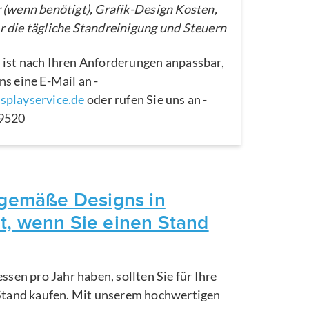
 (wenn benötigt), Grafik-Design Kosten,
 die tägliche Standreinigung und Steuern
 ist nach Ihren Anforderungen anpassbar,
ns eine E-Mail an -
splayservice.de
oder rufen Sie uns an -
29520
itgemäße Designs in
t, wenn Sie einen Stand
ssen pro Jahr haben, sollten Sie für Ihre
Stand kaufen. Mit unserem hochwertigen