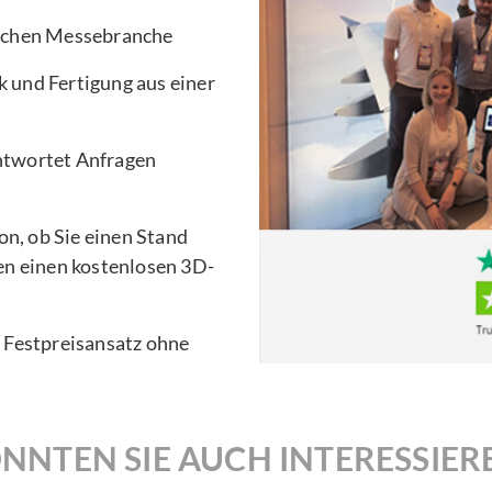
ischen Messebranche
 und Fertigung aus einer
ntwortet Anfragen
n, ob Sie einen Stand
en einen kostenlosen 3D-
n Festpreisansatz ohne
NNTEN SIE AUCH INTERESSIER