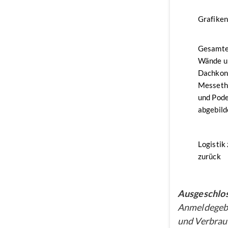
Grafike
Gesamte
Wände u
Dachkon
Messethe
und Pode
abgebild
Logistik
zurück
Ausgeschlos
Anmeldegebü
und Verbrau