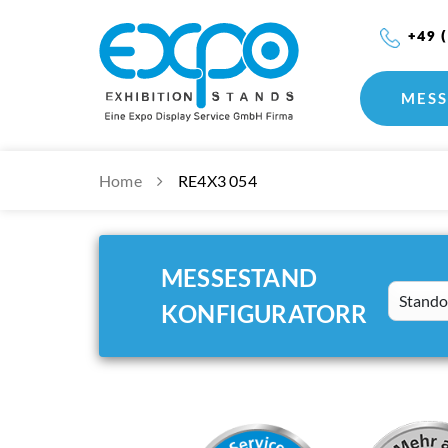
+49 
MESS
Home
RE4X3 054
MESSESTAND
Standort
KONFIGURATORR