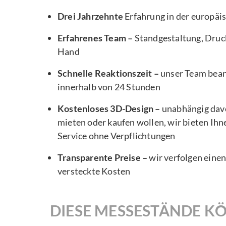
Drei Jahrzehnte
Erfahrung in der europä
Erfahrenes Team –
Standgestaltung, Druck
Hand
Schnelle Reaktionszeit –
unser Team bea
innerhalb von 24 Stunden
Kostenloses 3D-Design –
unabhängig davo
mieten oder kaufen wollen, wir bieten Ihn
Service ohne Verpflichtungen
Transparente Preise –
wir verfolgen eine
versteckte Kosten
DIESE MESSESTÄNDE KÖ