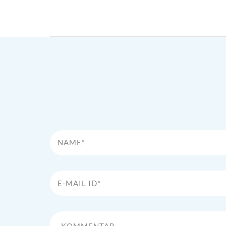
Name*
E-Mail Id*
Kommentar