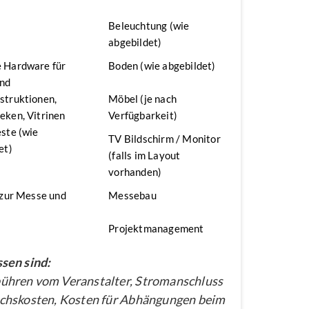
n
Beleuchtung (wie
abgebildet)
 Hardware für
Boden (wie abgebildet)
nd
struktionen,
Möbel (je nach
ken, Vitrinen
Verfügbarkeit)
ste (wie
TV Bildschirm / Monitor
et)
(falls im Layout
vorhanden)
 zur Messe und
Messebau
Projektmanagement
sen sind:
hren vom Veranstalter, Stromanschluss
chskosten, Kosten für Abhängungen beim