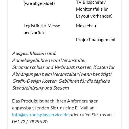
TV Bildschirm /
(wie abgebildet)
Monitor (falls im
Layout vorhanden)
Logistik zur Messe
Messebau
und zurück
Projektmanagement
Ausgeschlossen sind:
Anmeldegebühren vom Veranstalter,
Stromanschluss und Verbrauchskosten, Kosten für
Abhängungen beim Veranstalter (wenn benötigt),
Grafik-Design Kosten, Gebühren für die tägliche
Standreinigung und Steuern
Das Produkt ist nach Ihren Anforderungen
anpassbar, senden Sie uns eine E-Mail an -
info@expodisplayservice.de
oder rufen Sie uns an -
06173 / 7829520