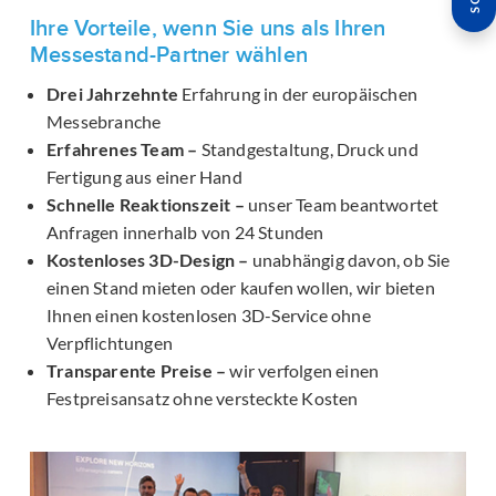
Ihre Vorteile, wenn Sie uns als Ihren
Messestand-Partner wählen
Drei Jahrzehnte
Erfahrung in der europäischen
Messebranche
Erfahrenes Team –
Standgestaltung, Druck und
Fertigung aus einer Hand
Schnelle Reaktionszeit –
unser Team beantwortet
Anfragen innerhalb von 24 Stunden
Kostenloses 3D-Design –
unabhängig davon, ob Sie
einen Stand mieten oder kaufen wollen, wir bieten
Ihnen einen kostenlosen 3D-Service ohne
Verpflichtungen
Transparente Preise –
wir verfolgen einen
Festpreisansatz ohne versteckte Kosten