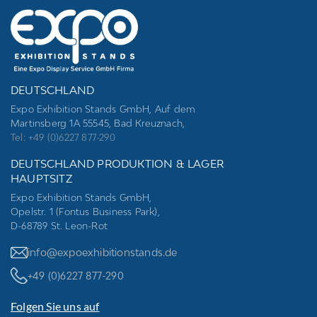
DEUTSCHLAND
Expo Exhibition Stands GmbH, Auf dem
Martinsberg 1A 55545, Bad Kreuznach,
Tel: +49 (0)6227 877-290
DEUTSCHLAND PRODUKTION & LAGER
HAUPTSITZ
Expo Exhibition Stands GmbH,
Opelstr. 1 (Fontus Business Park),
D-68789 St. Leon-Rot
info@expoexhibitionstands.de
+49 (0)6227 877-290
Folgen Sie uns auf