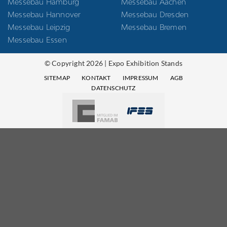
Messebau Hamburg
Messebau Aachen
Messebau Hannover
Messebau Dresden
Messebau Leipzig
Messebau Bremen
Messebau Essen
© Copyright 2026 | Expo Exhibition Stands
SITEMAP
KONTAKT
IMPRESSUM
AGB
DATENSCHUTZ