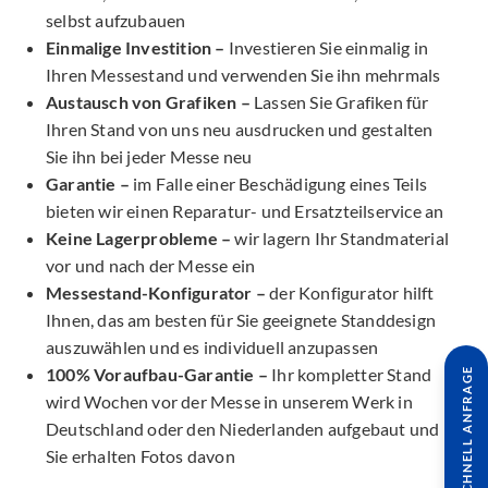
selbst aufzubauen
Einmalige Investition –
Investieren Sie einmalig in
Ihren Messestand und verwenden Sie ihn mehrmals
Austausch von Grafiken –
Lassen Sie Grafiken für
Ihren Stand von uns neu ausdrucken und gestalten
Sie ihn bei jeder Messe neu
Garantie –
im Falle einer Beschädigung eines Teils
bieten wir einen Reparatur- und Ersatzteilservice an
Keine Lagerprobleme –
wir lagern Ihr Standmaterial
vor und nach der Messe ein
Messestand-Konfigurator –
der Konfigurator hilft
Ihnen, das am besten für Sie geeignete Standdesign
auszuwählen und es individuell anzupassen
100% Voraufbau-Garantie –
Ihr kompletter Stand
SCHNELL ANFRAGE
wird Wochen vor der Messe in unserem Werk in
Deutschland oder den Niederlanden aufgebaut und
Sie erhalten Fotos davon