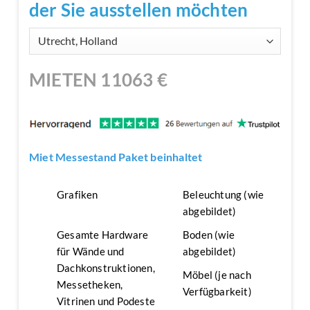
der Sie ausstellen möchten
MIETEN
11063
€
Miet Messestand Paket beinhaltet
Grafiken
Beleuchtung (wie
abgebildet)
Gesamte Hardware
Boden (wie
für Wände und
abgebildet)
Dachkonstruktionen,
Möbel (je nach
Messetheken,
Verfügbarkeit)
Vitrinen und Podeste