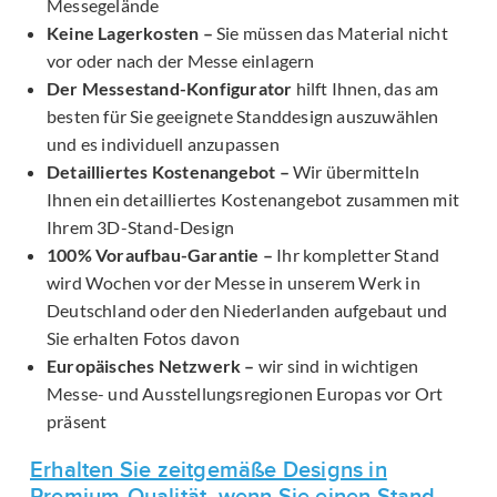
Messegelände
Keine Lagerkosten –
Sie müssen das Material nicht
vor oder nach der Messe einlagern
Der Messestand-Konfigurator
hilft Ihnen, das am
besten für Sie geeignete Standdesign auszuwählen
und es individuell anzupassen
Detailliertes Kostenangebot –
Wir übermitteln
Ihnen ein detailliertes Kostenangebot zusammen mit
Ihrem 3D-Stand-Design
100% Voraufbau-Garantie –
Ihr kompletter Stand
wird Wochen vor der Messe in unserem Werk in
Deutschland oder den Niederlanden aufgebaut und
Sie erhalten Fotos davon
Europäisches Netzwerk –
wir sind in wichtigen
Messe- und Ausstellungsregionen Europas vor Ort
präsent
Erhalten Sie zeitgemäße Designs in