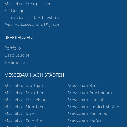
Messebau Design Ideen
3D Design
Creeya Messestand System
Prestige Messestand System
REFERENZEN
Portfolio
Case Studies
Testimonials
MESSEBAU NACH STÄDTEN
Messebau Stuttgart
Messebau Berlin
Messebau München
Messebau Amsterdam
Messebau Düsseldorf
Messebau Utrecht
Messebau Nürnberg
Messebau Friedrichshafen
Messebau Köln
Messebau Karlsruhe
Messebau Frankfurt
Messebau Krefeld