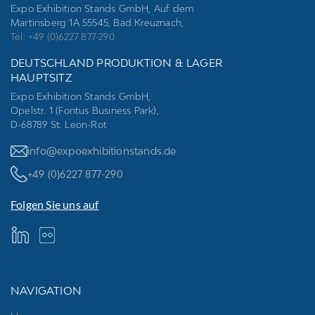
Expo Exhibition Stands GmbH, Auf dem
Martinsberg 1A 55545, Bad Kreuznach,
Tel: +49 (0)6227 877-290
DEUTSCHLAND PRODUKTION & LAGER
HAUPTSITZ
Expo Exhibition Stands GmbH,
Opelstr. 1 (Fontus Business Park),
D-68789 St. Leon-Rot
info@expoexhibitionstands.de
+49 (0)6227 877-290
Folgen Sie uns auf
NAVIGATION