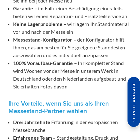
Sie ihn bei jeder Messe neu
Garantie –
im Falle einer Beschädigung eines Teils
bieten wir einen Reparatur- und Ersatzteilservice an
Keine Lagerprobleme –
wir lagern Ihr Standmaterial
vor und nach der Messe ein
Messestand-Konfigurator –
der Konfigurator hilft
Ihnen, das am besten für Sie geeignete Standdesign
auszuwählen und es individuell anzupassen
100% Voraufbau-Garantie –
Ihr kompletter Stand
wird Wochen vor der Messe in unserem Werk in
Deutschland oder den Niederlanden aufgebaut und
SCHNELL ANFRAGE
Sie erhalten Fotos davon
Ihre Vorteile, wenn Sie uns als Ihren
Messestand-Partner wählen
Drei Jahrzehnte
Erfahrung in der europäischen
Messebranche
Erfahrenes Team –
Standgestaltung, Druck und