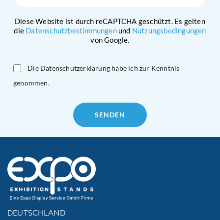
Diese Website ist durch reCAPTCHA geschützt. Es gelten
die
Datenschutzbestimmungen
und
Nutzungsbedingungen
von Google.
Die Datenschutzerklärung habe ich zur Kenntnis
genommen.
Please
leave
this
field
empty.
DEUTSCHLAND