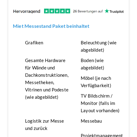
Miet Messestand Paket beinhaltet
Grafiken
Beleuchtung (wie
abgebildet)
Gesamte Hardware
Boden (wie
für Wände und
abgebildet)
Dachkonstruktionen,
Möbel (je nach
Messetheken,
Verfügbarkeit)
Vitrinen und Podeste
TV Bildschirm /
(wie abgebildet)
Monitor (falls im
Layout vorhanden)
Logistik zur Messe
Messebau
und zurück
Projektmanagement