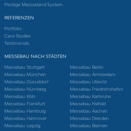
Prestige Messestand System
REFERENZEN
Portfolio
Case Studies
Testimonials
MESSEBAU NACH STÄDTEN
Messebau Stuttgart
Messebau Berlin
Messebau München
Messebau Amsterdam
Messebau Düsseldorf
Messebau Utrecht
Messebau Nürnberg
Messebau Friedrichshafen
Messebau Köln
Messebau Karlsruhe
Messebau Frankfurt
Messebau Krefeld
Messebau Hamburg
Messebau Aachen
Messebau Hannover
Messebau Dresden
Messebau Leipzig
Messebau Bremen