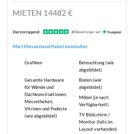
MIETEN
14482
€
Miet Messestand Paket beinhaltet
Grafiken
Beleuchtung (wie
abgebildet)
Gesamte Hardware
Boden (wie
für Wände und
abgebildet)
Dachkonstruktionen,
Möbel (je nach
Messetheken,
Verfügbarkeit)
Vitrinen und Podeste
TV Bildschirm /
(wie abgebildet)
Monitor (falls im
Layout vorhanden)