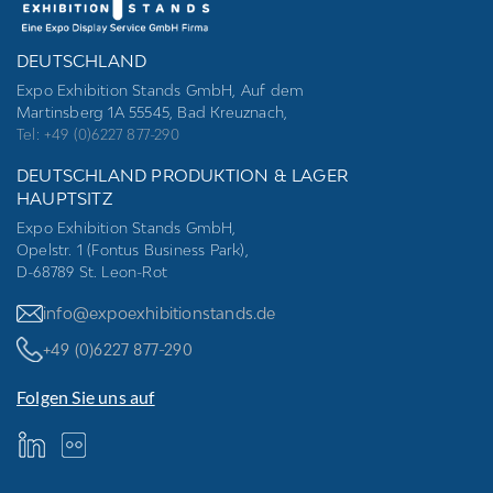
DEUTSCHLAND
Expo Exhibition Stands GmbH, Auf dem
Martinsberg 1A 55545, Bad Kreuznach,
Tel: +49 (0)6227 877-290
DEUTSCHLAND PRODUKTION & LAGER
HAUPTSITZ
Expo Exhibition Stands GmbH,
Opelstr. 1 (Fontus Business Park),
D-68789 St. Leon-Rot
info@expoexhibitionstands.de
+49 (0)6227 877-290
Folgen Sie uns auf