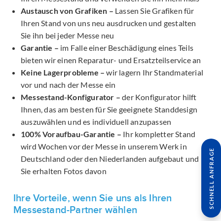
Austausch von Grafiken –
Lassen Sie Grafiken für
Ihren Stand von uns neu ausdrucken und gestalten
Sie ihn bei jeder Messe neu
Garantie –
im Falle einer Beschädigung eines Teils
bieten wir einen Reparatur- und Ersatzteilservice an
Keine Lagerprobleme –
wir lagern Ihr Standmaterial
vor und nach der Messe ein
Messestand-Konfigurator –
der Konfigurator hilft
Ihnen, das am besten für Sie geeignete Standdesign
auszuwählen und es individuell anzupassen
100% Voraufbau-Garantie –
Ihr kompletter Stand
wird Wochen vor der Messe in unserem Werk in
SCHNELL ANFRAGE
Deutschland oder den Niederlanden aufgebaut und
Sie erhalten Fotos davon
Ihre Vorteile, wenn Sie uns als Ihren
Messestand-Partner wählen