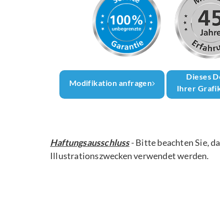
Dieses D
Modifikation anfragen
Ihrer Grafi
Haftungsausschluss
- Bitte beachten Sie, d
Illustrationszwecken verwendet werden.