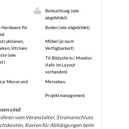
n
Beleuchtung (wie
abgebildet)
 Hardware für
Boden (wie abgebildet)
nd
struktionen,
Möbel (je nach
ken, Vitrinen
Verfügbarkeit)
ste (wie
TV Bildschirm / Monitor
et)
(falls im Layout
vorhanden)
 zur Messe und
Messebau
Projektmanagement
sen sind:
hren vom Veranstalter, Stromanschluss
chskosten, Kosten für Abhängungen beim