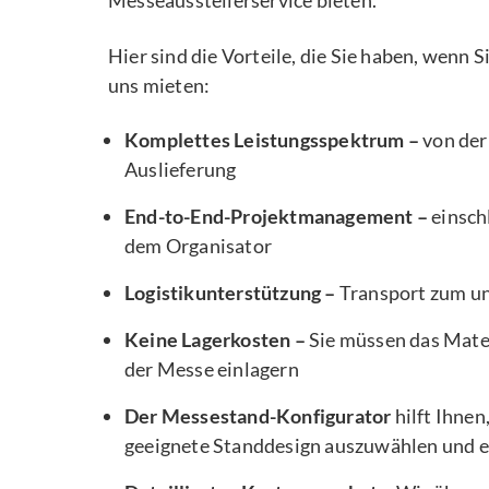
Messeausstellerservice bieten.
Hier sind die Vorteile, die Sie haben, wenn 
uns mieten:
Komplettes Leistungsspektrum –
von der
Auslieferung
End-to-End-Projektmanagement –
einsch
dem Organisator
Logistikunterstützung –
Transport zum u
Keine Lagerkosten –
Sie müssen das Mater
der Messe einlagern
Der Messestand-Konfigurator
hilft Ihnen
geeignete Standdesign auszuwählen und e