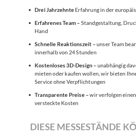
Drei Jahrzehnte
Erfahrung in der europä
Erfahrenes Team –
Standgestaltung, Druck
Hand
Schnelle Reaktionszeit –
unser Team bea
innerhalb von 24 Stunden
Kostenloses 3D-Design –
unabhängig davo
mieten oder kaufen wollen, wir bieten Ihn
Service ohne Verpflichtungen
Transparente Preise –
wir verfolgen eine
versteckte Kosten
DIESE MESSESTÄNDE KÖ