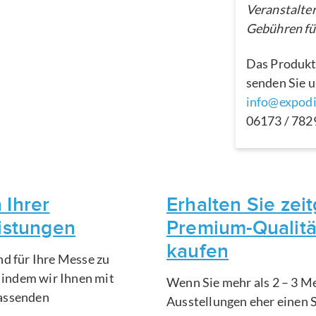
Veranstalter
Gebühren für
Das Produkt
senden Sie u
info@expodi
06173 / 78
 Ihrer
Erhalten Sie ze
eistungen
Premium-Qualitä
kaufen
nd für Ihre Messe zu
, indem wir Ihnen mit
Wenn Sie mehr als 2 – 3 Me
fassenden
Ausstellungen eher einen 