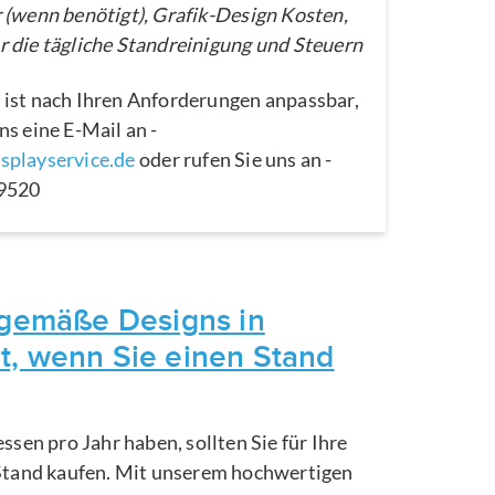
 (wenn benötigt), Grafik-Design Kosten,
 die tägliche Standreinigung und Steuern
 ist nach Ihren Anforderungen anpassbar,
ns eine E-Mail an -
splayservice.de
oder rufen Sie uns an -
29520
itgemäße Designs in
t, wenn Sie einen Stand
ssen pro Jahr haben, sollten Sie für Ihre
Stand kaufen. Mit unserem hochwertigen