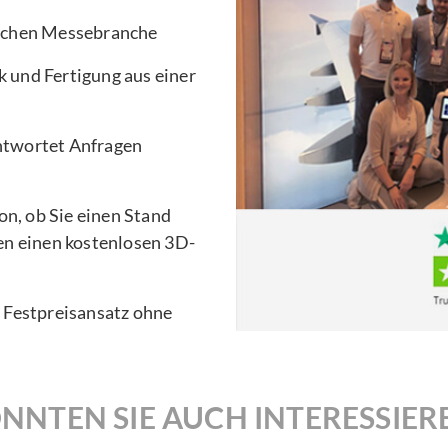
ischen Messebranche
 und Fertigung aus einer
ntwortet Anfragen
n, ob Sie einen Stand
en einen kostenlosen 3D-
n Festpreisansatz ohne
NNTEN SIE AUCH INTERESSIER