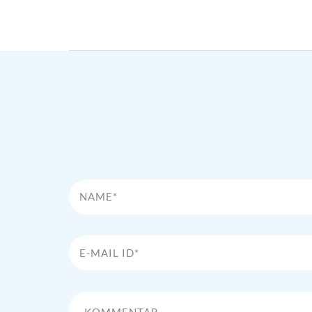
Name*
E-Mail Id*
Kommentar