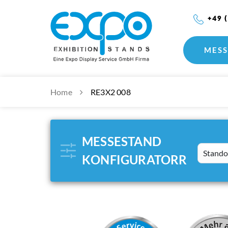
+49 
MESS
Home
RE3X2 008
MESSESTAND
Standort
KONFIGURATORR