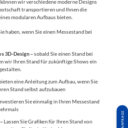
können wir verschiedene moderne Designs
botschaft transportieren und Ihnen die
eines modularen Aufbaus bieten.
e Sie haben, wenn Sie einen Messestand bei
es 3D-Design –
sobald Sie einen Stand bei
n wir Ihren Stand für zukünftige Shows ein
gestalten.
bieten eine Anleitung zum Aufbau, wenn Sie
Ihren Stand selbst aufzubauen
nvestieren Sie einmalig in Ihren Messestand
mehrmals
 –
Lassen Sie Grafiken für Ihren Stand von