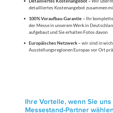
Detailliertes Kostenangebot –
Wir übermi
detailliertes Kostenangebot zusammen m
100% Voraufbau-Garantie –
Ihr komplett
der Messe in unserem Werk in Deutschlan
aufgebaut und Sie erhalten Fotos davon
Europäisches Netzwerk –
wir sind in wic
Ausstellungsregionen Europas vor Ort pr
Ihre Vorteile, wenn Sie uns 
Messestand-Partner wähle