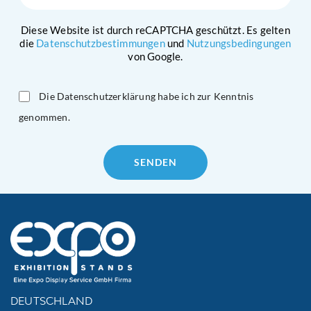
Diese Website ist durch reCAPTCHA geschützt. Es gelten
die
Datenschutzbestimmungen
und
Nutzungsbedingungen
von Google.
Die Datenschutzerklärung habe ich zur Kenntnis
genommen.
Please
leave
this
field
empty.
DEUTSCHLAND