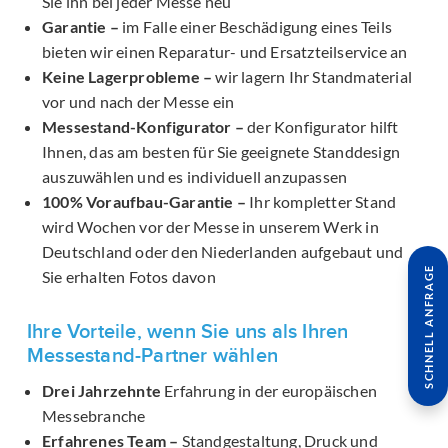
Sie ihn bei jeder Messe neu
Garantie –
im Falle einer Beschädigung eines Teils
bieten wir einen Reparatur- und Ersatzteilservice an
Keine Lagerprobleme –
wir lagern Ihr Standmaterial
vor und nach der Messe ein
Messestand-Konfigurator –
der Konfigurator hilft
Ihnen, das am besten für Sie geeignete Standdesign
auszuwählen und es individuell anzupassen
100% Voraufbau-Garantie –
Ihr kompletter Stand
wird Wochen vor der Messe in unserem Werk in
Deutschland oder den Niederlanden aufgebaut und
SCHNELL ANFRAGE
Sie erhalten Fotos davon
Ihre Vorteile, wenn Sie uns als Ihren
Messestand-Partner wählen
Drei Jahrzehnte
Erfahrung in der europäischen
Messebranche
Erfahrenes Team –
Standgestaltung, Druck und