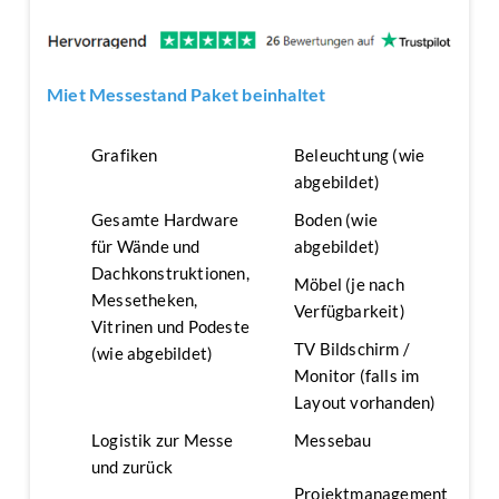
Miet Messestand Paket beinhaltet
Grafiken
Beleuchtung (wie
abgebildet)
Gesamte Hardware
Boden (wie
für Wände und
abgebildet)
Dachkonstruktionen,
Möbel (je nach
Messetheken,
Verfügbarkeit)
Vitrinen und Podeste
TV Bildschirm /
(wie abgebildet)
Monitor (falls im
Layout vorhanden)
Logistik zur Messe
Messebau
und zurück
Projektmanagement