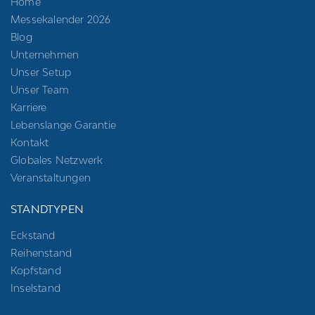
Home
Messekalender 2026
Blog
Unternehmen
Unser Setup
Unser Team
Karriere
Lebenslange Garantie
Kontakt
Globales Netzwerk
Veranstaltungen
STANDTYPEN
Eckstand
Reihenstand
Kopfstand
Inselstand