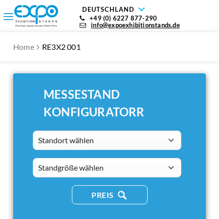
DEUTSCHLAND
+49 (0) 6227 877-290
info@expoexhibitionstands.de
Home
RE3X2 001
MESSESTAND
KONFIGURATORR
Standort wählen
standsizes
PREIS