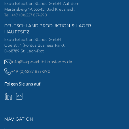
Expo Exhibition Stands GmbH, Auf dem
Martinsberg 1A 55545, Bad Kreuznach,
Tel: +49 (0)6227 877-290
DEUTSCHLAND PRODUKTION & LAGER
HAUPTSITZ
Expo Exhibition Stands GmbH,
Opelstr. 1 (Fontus Business Park),
D-68789 St. Leon-Rot
info@expoexhibitionstands.de
+49 (0)6227 877-290
Folgen Sie uns auf
NAVIGATION