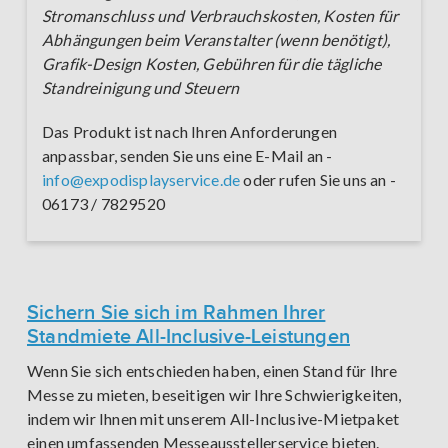
Stromanschluss und Verbrauchskosten, Kosten für
Abhängungen beim Veranstalter (wenn benötigt),
Grafik-Design Kosten, Gebühren für die tägliche
Standreinigung und Steuern
Das Produkt ist nach Ihren Anforderungen
anpassbar, senden Sie uns eine E-Mail an -
info@expodisplayservice.de
oder rufen Sie uns an -
06173 / 7829520
Sichern Sie sich im Rahmen Ihrer
Standmiete All-Inclusive-Leistungen
Wenn Sie sich entschieden haben, einen Stand für Ihre
Messe zu mieten, beseitigen wir Ihre Schwierigkeiten,
indem wir Ihnen mit unserem All-Inclusive-Mietpaket
einen umfassenden Messeausstellerservice bieten.