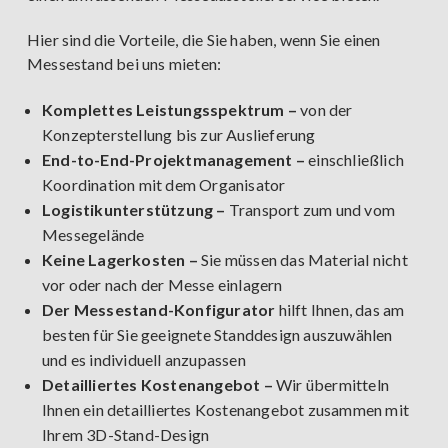
Hier sind die Vorteile, die Sie haben, wenn Sie einen
Messestand bei uns mieten:
Komplettes Leistungsspektrum –
von der
Konzepterstellung bis zur Auslieferung
End-to-End-Projektmanagement –
einschließlich
Koordination mit dem Organisator
Logistikunterstützung –
Transport zum und vom
Messegelände
Keine Lagerkosten –
Sie müssen das Material nicht
vor oder nach der Messe einlagern
Der Messestand-Konfigurator
hilft Ihnen, das am
besten für Sie geeignete Standdesign auszuwählen
und es individuell anzupassen
Detailliertes Kostenangebot –
Wir übermitteln
Ihnen ein detailliertes Kostenangebot zusammen mit
Ihrem 3D-Stand-Design