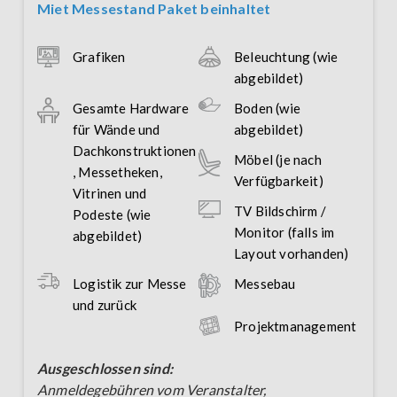
Miet Messestand Paket beinhaltet
Grafiken
Beleuchtung (wie
abgebildet)
Gesamte Hardware
Boden (wie
für Wände und
abgebildet)
Dachkonstruktionen
Möbel (je nach
, Messetheken,
Verfügbarkeit)
Vitrinen und
TV Bildschirm /
Podeste (wie
Monitor (falls im
abgebildet)
Layout vorhanden)
Logistik zur Messe
Messebau
und zurück
Projektmanagement
Ausgeschlossen sind:
Anmeldegebühren vom Veranstalter,