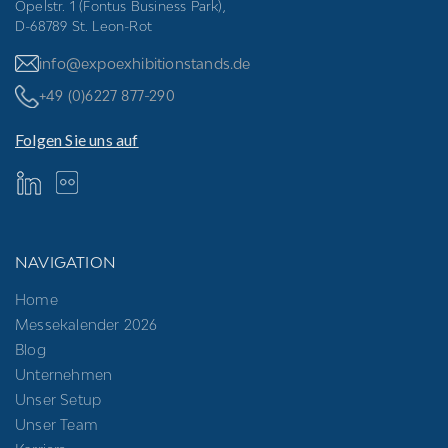
Opelstr. 1 (Fontus Business Park),
D-68789 St. Leon-Rot
info@expoexhibitionstands.de
+49 (0)6227 877-290
Folgen Sie uns auf
NAVIGATION
Home
Messekalender 2026
Blog
Unternehmen
Unser Setup
Unser Team