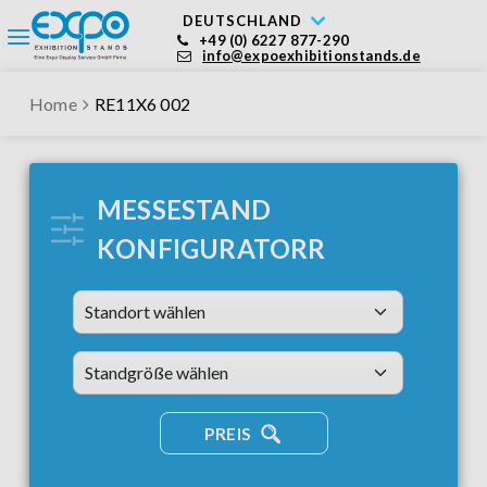
DEUTSCHLAND
+49 (0) 6227 877-290
info@expoexhibitionstands.de
Home
RE11X6 002
MESSESTAND
KONFIGURATORR
Standort wählen
standsizes
PREIS