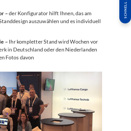
SCHNELL ANFRAGE
or –
der Konfigurator hilft Ihnen, das am
 Standdesign auszuwählen und es individuell
ie –
Ihr kompletter Stand wird Wochen vor
rk in Deutschland oder den Niederlanden
ten Fotos davon