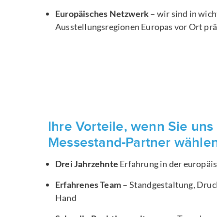
Europäisches Netzwerk –
wir sind in wic
Ausstellungsregionen Europas vor Ort pr
Ihre Vorteile, wenn Sie uns 
Messestand-Partner wähle
Drei Jahrzehnte
Erfahrung in der europä
Erfahrenes Team –
Standgestaltung, Druck
Hand