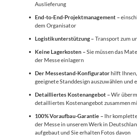
Auslieferung
End-to-End-Projektmanagement –
einsch
dem Organisator
Logistikunterstützung –
Transport zum u
Keine Lagerkosten –
Sie müssen das Mater
der Messe einlagern
Der Messestand-Konfigurator
hilft Ihnen
geeignete Standdesign auszuwählen und e
Detailliertes Kostenangebot –
Wir übermi
detailliertes Kostenangebot zusammen m
100% Voraufbau-Garantie –
Ihr komplett
der Messe in unserem Werk in Deutschlan
aufgebaut und Sie erhalten Fotos davon