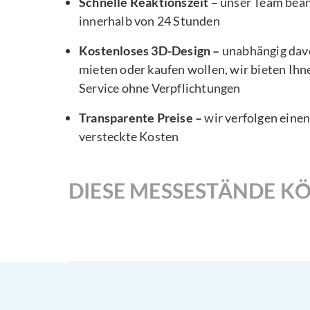
Schnelle Reaktionszeit –
unser Team bea
innerhalb von 24 Stunden
Kostenloses 3D-Design –
unabhängig davo
mieten oder kaufen wollen, wir bieten Ihn
Service ohne Verpflichtungen
Transparente Preise –
wir verfolgen eine
versteckte Kosten
DIESE MESSESTÄNDE KÖ