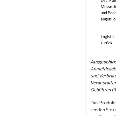
Dachkon
Messethe
und Pode
abgebild
Logistik
zurück
Ausgeschlos
Anmeldegebü
und Verbrau
Veranstalter
Gebühren für
Das Produkt
senden Sie u