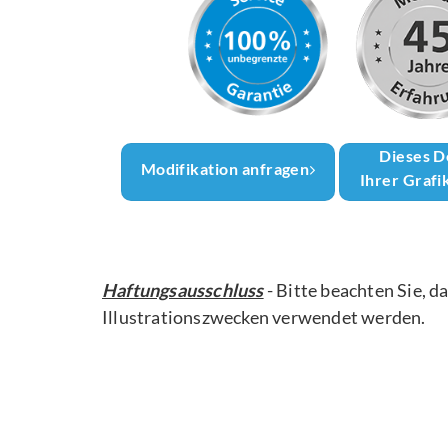
Dieses D
Modifikation anfragen
Ihrer Grafi
Haftungsausschluss
- Bitte beachten Sie, d
Illustrationszwecken verwendet werden.