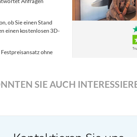
ntwortet Anfragen
n, ob Sie einen Stand
en einen kostenlosen 3D-
n Festpreisansatz ohne
NNTEN SIE AUCH INTERESSIER