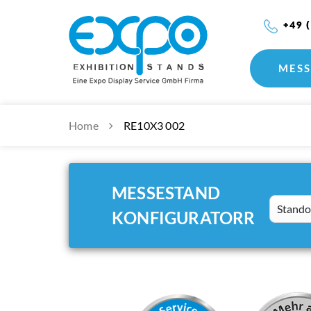
+49 
MESS
Home
RE10X3 002
MESSESTAND
Standort
KONFIGURATORR