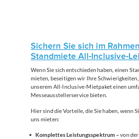
Sichern Sie sich im Rahmen
Standmiete All-Inclusive-L
Wenn Sie sich entschieden haben, einen Sta
mieten, beseitigen wir Ihre Schwierigkeiten
unserem All-Inclusive-Mietpaket einen um
Messeausstellerservice bieten.
Hier sind die Vorteile, die Sie haben, wenn 
uns mieten:
Komplettes Leistungsspektrum –
von der