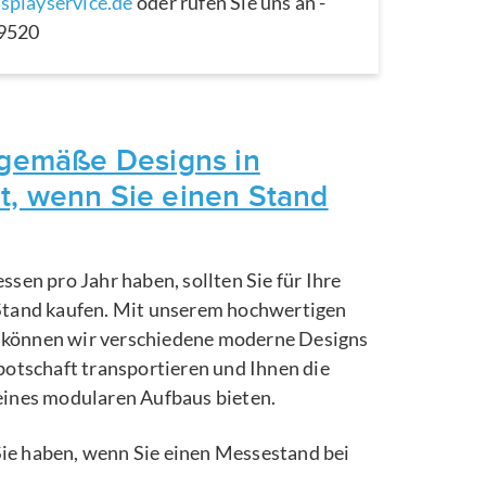
splayservice.de
oder rufen Sie uns an -
29520
itgemäße Designs in
t, wenn Sie einen Stand
ssen pro Jahr haben, sollten Sie für Ihre
Stand kaufen. Mit unserem hochwertigen
können wir verschiedene moderne Designs
botschaft transportieren und Ihnen die
eines modularen Aufbaus bieten.
e Sie haben, wenn Sie einen Messestand bei