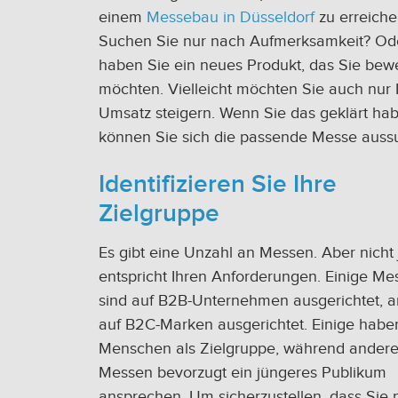
einem
Messebau in Düsseldorf
zu erreiche
Suchen Sie nur nach Aufmerksamkeit? Od
haben Sie ein neues Produkt, das Sie bew
möchten. Vielleicht möchten Sie auch nur 
Umsatz steigern. Wenn Sie das geklärt ha
können Sie sich die passende Messe auss
Identifizieren Sie Ihre
Zielgruppe
Es gibt eine Unzahl an Messen. Aber nicht
entspricht Ihren Anforderungen. Einige Me
sind auf B2B-Unternehmen ausgerichtet, 
auf B2C-Marken ausgerichtet. Einige haben
Menschen als Zielgruppe, während ander
Messen bevorzugt ein jüngeres Publikum
ansprechen. Um sicherzustellen, dass Sie n