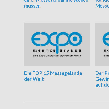
müssen
Mess
Die TOP 15 Messegelände
Der Pr
der Welt
Gewin
auf de