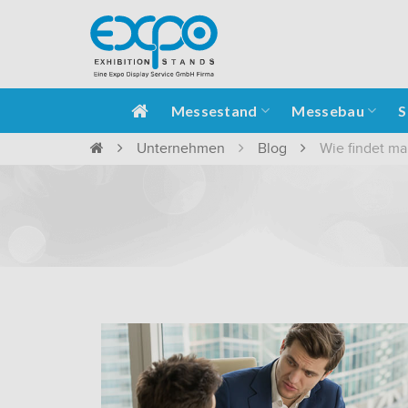
Messestand
Messebau
S
Unternehmen
Blog
Wie findet m