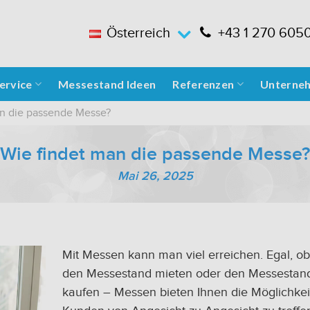
Österreich
+43 1 270 605
ervice
Messestand Ideen
Referenzen
Unterne
an die passende Messe?
Wie findet man die passende Messe?
Mai 26, 2025
Mit Messen kann man viel erreichen. Egal, ob
den Messestand mieten oder den Messestan
kaufen – Messen bieten Ihnen die Möglichkeit