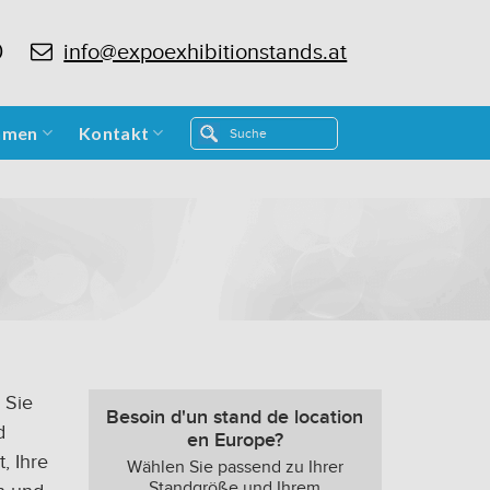
0
info@expoexhibitionstands.at
hmen
Kontakt
 Sie
Besoin d'un stand de location
d
en Europe?
, Ihre
Wählen Sie passend zu Ihrer
Standgröße und Ihrem