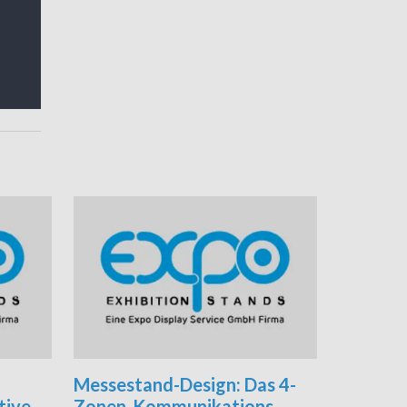
Messestand-Design: Das 4-
tive
Zonen-Kommunikations