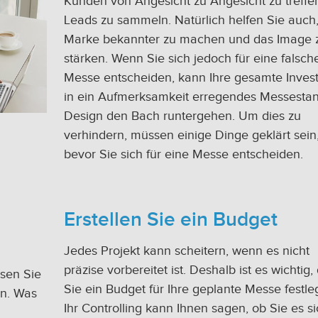
Kunden von Angesicht zu Angesicht zu treffe
Leads zu sammeln. Natürlich helfen Sie auch,
Marke bekannter zu machen und das Image 
stärken. Wenn Sie sich jedoch für eine falsch
Messe entscheiden, kann Ihre gesamte Invest
in ein Aufmerksamkeit erregendes Messesta
Design den Bach runtergehen. Um dies zu
verhindern, müssen einige Dinge geklärt sein
bevor Sie sich für eine Messe entscheiden.
Erstellen Sie ein Budget
Jedes Projekt kann scheitern, wenn es nicht
präzise vorbereitet ist. Deshalb ist es wichtig,
sen Sie
Sie ein Budget für Ihre geplante Messe festle
en. Was
Ihr Controlling kann Ihnen sagen, ob Sie es s