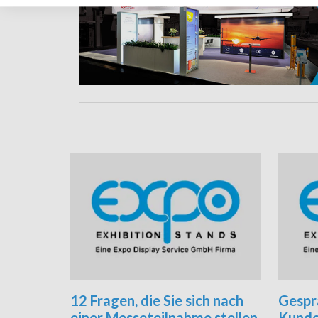
12 Fragen, die Sie sich nach
Gesprä
einer Messeteilnahme stellen
Kunde