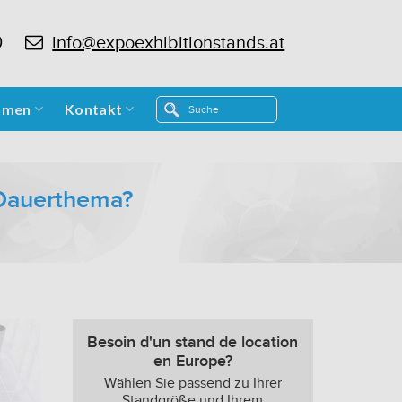
0
info@expoexhibitionstands.at
hmen
Kontakt
Dauerthema?
Besoin d'un stand de location
en Europe?
Wählen Sie passend zu Ihrer
Standgröße und Ihrem