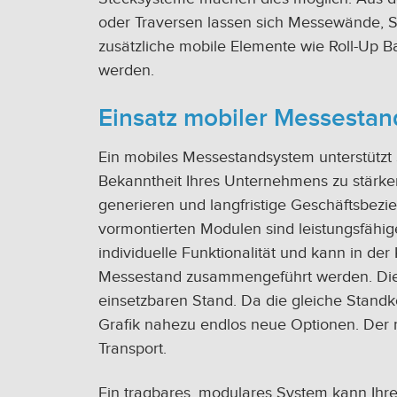
oder Traversen lassen sich Messewände, S
zusätzliche mobile Elemente wie Roll-Up B
werden.
Einsatz mobiler Messestan
Ein mobiles Messestandsystem unterstützt
Bekanntheit Ihres Unternehmens zu stärke
generieren und langfristige Geschäftsbe
vormontierten Modulen sind leistungsfähi
individuelle Funktionalität und kann in de
Messestand zusammengeführt werden. Diese
einsetzbaren Stand. Da die gleiche Standko
Grafik nahezu endlos neue Optionen. Der
Transport.
Ein tragbares, modulares System kann Ihr