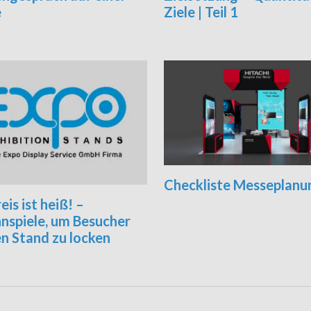
e
Ziele | Teil 1
Checkliste Messeplanu
eis ist heiß! –
nspiele, um Besucher
n Stand zu locken