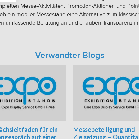
pletten Messe-Aktivitäten, Promotion-Aktionen und Point
n, ob ein mobiler Messestand eine Alternative zum klassis
ieten umfassende Beratung an und erlauben Transparenz in
Verwandter Blogs
chsleitfaden für ein
Messebeteiligung und
ngespräch auf einer
Zielsetzung – Quantita