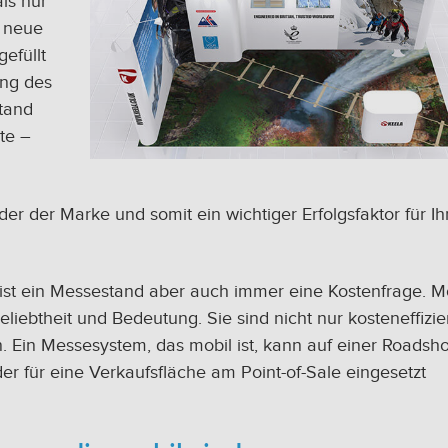
ls nur
g neue
efüllt
ung des
tand
te –
der der Marke und somit ein wichtiger Erfolgsfaktor für Ih
ist ein Messestand aber auch immer eine Kostenfrage. M
btheit und Bedeutung. Sie sind nicht nur kosteneffizie
n. Ein Messesystem, das mobil ist, kann auf einer Roadsh
er für eine Verkaufsfläche am Point-of-Sale eingesetzt