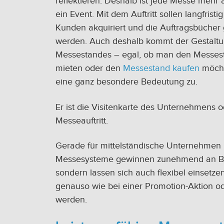
reflektieren. Deshalb ist jede Messe mehr a
ein Event. Mit dem Auftritt sollen langfristi
Kunden akquiriert und die Auftragsbücher g
werden. Auch deshalb kommt der Gestalt
Messestandes – egal, ob man den Messes
mieten oder den
Messestand kaufen
möch
eine ganz besondere Bedeutung zu.
Er ist die Visitenkarte des Unternehmens o
Messeauftritt.
Gerade für mittelständische Unternehmen 
Messesysteme gewinnen zunehmend an Belie
sondern lassen sich auch flexibel einsetze
genauso wie bei einer Promotion-Aktion od
werden.