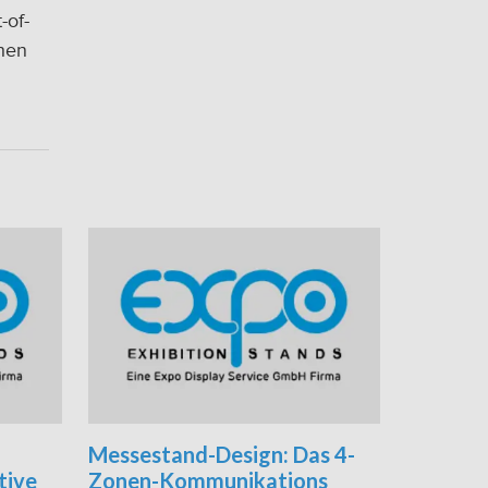
-of-
chen
Messestand-Design: Das 4-
tive
Zonen-Kommunikations