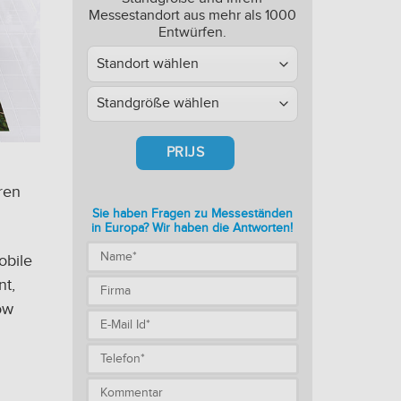
Messestandort aus mehr als 1000
Entwürfen.
PRIJS
ren
Sie haben Fragen zu Messeständen
in Europa? Wir haben die Antworten!
obile
nt,
ow