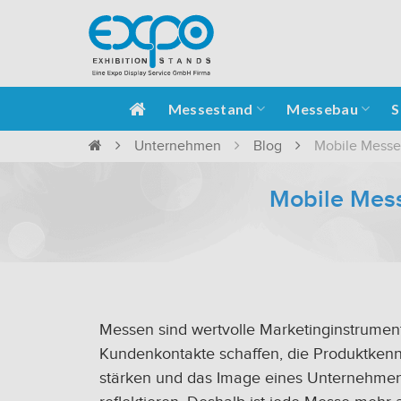
Messestand
Messebau
S
Unternehmen
Blog
Mobile Messe
Mobile Mes
Messen sind wertvolle Marketinginstrument
Kundenkontakte schaffen, die Produktkenn
stärken und das Image eines Unternehme