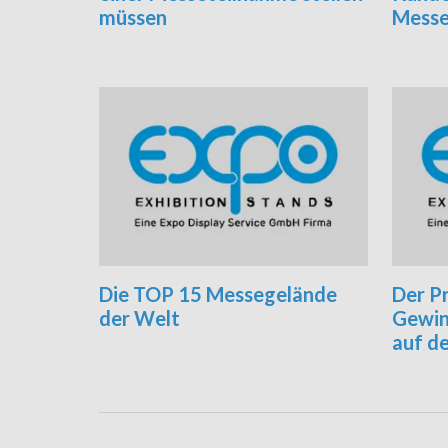
müssen
Mess
Die TOP 15 Messegelände
Der Pr
der Welt
Gewin
auf de