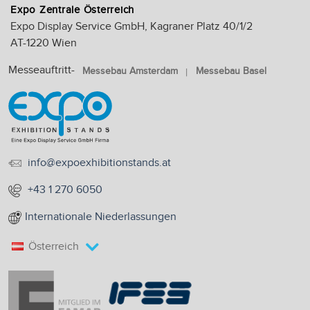
Expo Zentrale Österreich
Expo Display Service GmbH, Kagraner Platz 40/1/2
AT-1220 Wien
Messeauftritt-
Messebau Amsterdam
Messebau Basel
info@expoexhibitionstands.at
+43 1 270 6050
Internationale Niederlassungen
Österreich