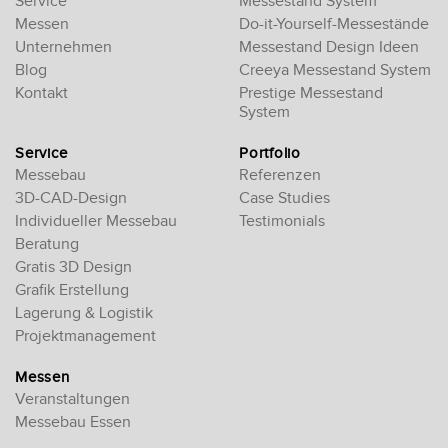
Service
Messestand System
Messen
Do-it-Yourself-Messestände
Unternehmen
Messestand Design Ideen
Blog
Creeya Messestand System
Kontakt
Prestige Messestand
System
Service
Portfolio
Messebau
Referenzen
3D-CAD-Design
Case Studies
Individueller Messebau
Testimonials
Beratung
Gratis 3D Design
Grafik Erstellung
Lagerung & Logistik
Projektmanagement
Messen
Veranstaltungen
Messebau Essen