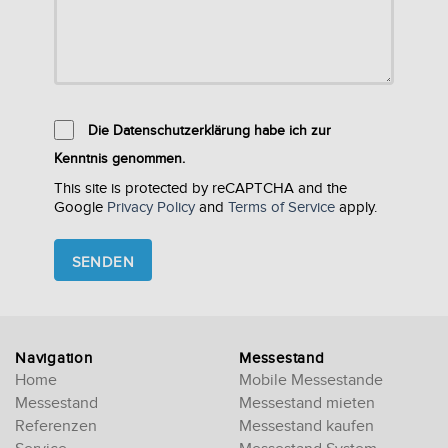
Die Datenschutzerklärung habe ich zur
Kenntnis genommen.
This site is protected by reCAPTCHA and the
Google
Privacy Policy
and
Terms of Service
apply.
Please
leave
this
field
empty.
Navigation
Messestand
Home
Mobile Messestande
Messestand
Messestand mieten
Referenzen
Messestand kaufen