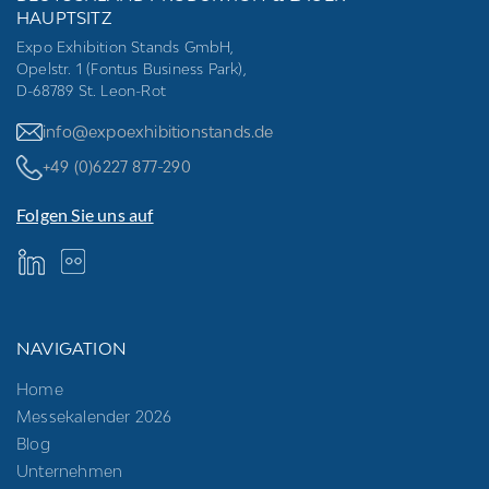
HAUPTSITZ
Expo Exhibition Stands GmbH,
Opelstr. 1 (Fontus Business Park),
D-68789 St. Leon-Rot
info@expoexhibitionstands.de
+49 (0)6227 877-290
Folgen Sie uns auf
NAVIGATION
Home
Messekalender 2026
Blog
Unternehmen