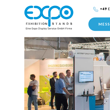
+49 
MESS