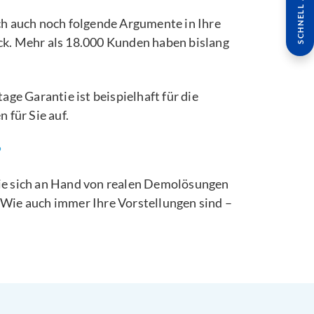
SCHNELL ANFRAGE
h auch noch folgende Argumente in Ihre
ück. Mehr als 18.000 Kunden haben bislang
ge Garantie ist beispielhaft für die
 für Sie auf.
?
 Sie sich an Hand von realen Demolösungen
Wie auch immer Ihre Vorstellungen sind –