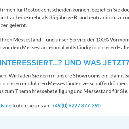
irmen für Rostock entscheiden können, beziehen Sie doc
ickt auf eine mehr als 35-jährige Branchentradition zur
zen gelernt.
 Ihren Messestand – und unser Service der 100% Vormonta
vor dem Messestart einmal vollständig in unseren Hallen
INTERESSIERT…? UND WAS JETZT
chen. Wir laden Sie gern in unsere Showrooms ein, damit
on unseren modularen Messeständen verschaffen können. 
pps zum Thema Messebeteiligung und Messestand für Sie.
ds.de
Rufen sie uns an:
+49 (0) 6227 877-290