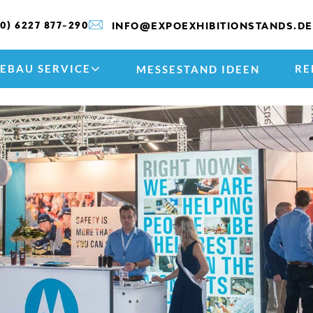
(0) 6227 877-290
INFO@EXPOEXHIBITIONSTANDS.DE
EBAU SERVICE
RE
MESSESTAND IDEEN