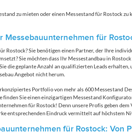
estand zu mieten oder einen Messestand für Rostock zu ka
hr Messebauunternehmen für Rosto
ür Rostock? Sie benötigen einen Partner, der Ihre indiv
msetzt? Sie möchten dass Ihr Messestandbau in Rostock 
 Sie die geplante Anzahl an qualifizierten Leads erhalten
sebau Angebot nicht herum.
konzipiertes Portfolio von mehr als 600 Messestand Desi
te finden Sie einen einzigartigen Messestand Konfigurato
ternehmen für Rostock! Denn unsere Profis geben dem V
rke entsprechenden Eindruck vermittelt auf höchstem Ni
uunternehmen für Rostock: Von Pro