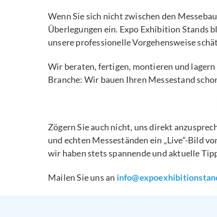
Wenn Sie sich nicht zwischen den Messebauf
Überlegungen ein. Expo Exhibition Stands bl
unsere professionelle Vorgehensweise schät
Wir beraten, fertigen, montieren und lagern
Branche: Wir bauen Ihren Messestand schon 
Zögern Sie auch nicht, uns direkt anzuspre
und echten Messeständen ein „Live“-Bild v
wir haben stets spannende und aktuelle Ti
Mailen Sie uns an
info@expoexhibitionstan