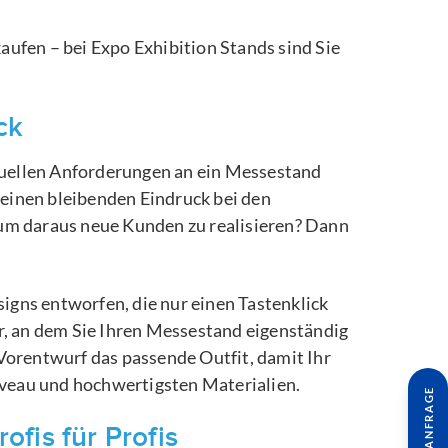
ufen – bei Expo Exhibition Stands sind Sie
ck
iduellen Anforderungen an ein Messestand
einen bleibenden Eindruck bei den
, um daraus neue Kunden zu realisieren? Dann
gns entworfen, die nur einen Tastenklick
r, an dem Sie Ihren Messestand eigenständig
orentwurf das passende Outfit, damit Ihr
veau und hochwertigsten Materialien.
fis für Profis