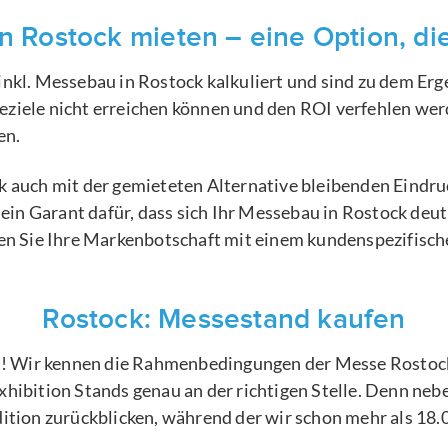
n Rostock mieten – eine Option, die
inkl. Messebau in Rostock kalkuliert und sind zu dem Er
ziele nicht erreichen können und den ROI verfehlen werd
en.
k auch mit der gemieteten Alternative bleibenden Eindruc
 ein Garant dafür, dass sich Ihr Messebau in Rostock deu
 Sie Ihre Markenbotschaft mit einem kundenspezifisch
Rostock: Messestand kaufen
un! Wir kennen die Rahmenbedingungen der Messe Rostock
xhibition Stands genau an der richtigen Stelle. Denn n
dition zurückblicken, während der wir schon mehr als 18