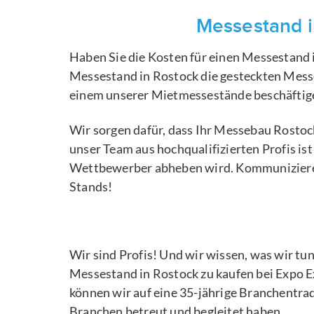
Messestand i
Haben Sie die Kosten für einen Messestand 
Messestand in Rostock die gesteckten Messe
einem unserer Mietmessestände beschäftig
Wir sorgen dafür, dass Ihr Messebau Rostoc
unser Team aus hochqualifizierten Profis ist
Wettbewerber abheben wird. Kommunizieren
Stands!
Wir sind Profis! Und wir wissen, was wir t
Messestand in Rostock zu kaufen bei Expo E
können wir auf eine 35-jährige Branchentra
Branchen betreut und begleitet haben.