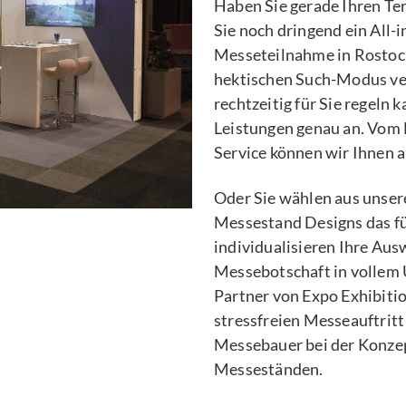
Haben Sie gerade Ihren Ter
Sie noch dringend ein All-
Messeteilnahme in Rostock 
hektischen Such-Modus ver
rechtzeitig für Sie regeln 
Leistungen genau an. Vom
Service können wir Ihnen au
Oder Sie wählen aus unser
Messestand Designs das fü
individualisieren Ihre Aus
Messebotschaft in vollem 
Partner von Expo Exhibitio
stressfreien Messeauftritt
Messebauer bei der Konze
Messeständen.