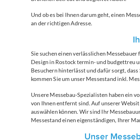
Und ob es bei Ihnen darum geht, einen Mess
an der richtigen Adresse.
I
Sie suchen einen verlässlichen Messebauer f
Design in Rostock termin- und budgettreu u
Besuchern hinterlässt und dafür sorgt, dass
kommen Sie um unser Messestand inkl. Mes
Unsere Messebau-Spezialisten haben ein vor
von Ihnen entfernt sind. Auf unserer Websi
auswählen können. Wir sind Ihr Messebauun
Messestand einen eigenständigen, Ihrer Ma
Unser Messeba