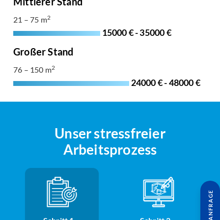
Mittlerer Stand
2
21 – 75 m
15000 € - 35000 €
Großer Stand
2
76 – 150 m
24000 € - 48000 €
Unser stressfreier
Arbeitsprozess