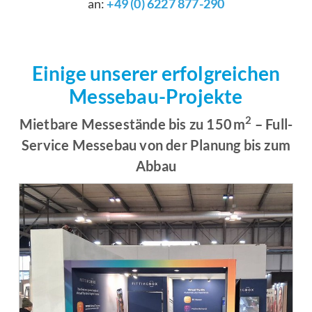
an:
+49 (0) 6227 877-290
Einige unserer erfolgreichen
Messebau-Projekte
2
Mietbare Messestände bis zu 150 m
– Full-
Service Messebau von der Planung bis zum
Abbau