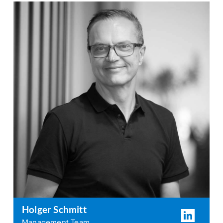
Holger Schmitt
Management Team