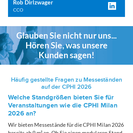
Rob Dirlzwager
CCO
Glauben Sie nicht nur uns...
Hören Sie, was unsere
Kunden sagen!
Häufig gestellte Fragen zu Messeständen
auf der CPHI 2026
Welche Standgrößen bieten Sie für
Veranstaltungen wie die CPHI Milan
2026 an?
Wir bieten Messestände für die CPHI Milan 2026
bereits ab 9 m² an. Ob Sie einen modularen Stand