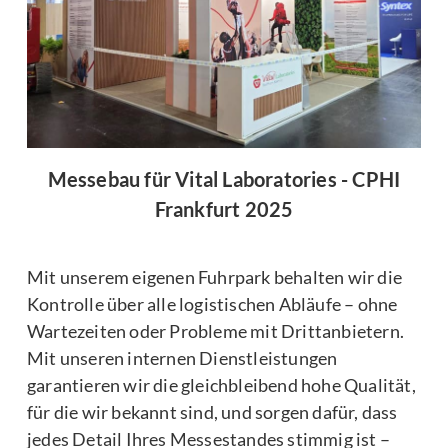
Messebau für Vital Laboratories - CPHI
Frankfurt 2025
Mit unserem eigenen Fuhrpark behalten wir die
Kontrolle über alle logistischen Abläufe – ohne
Wartezeiten oder Probleme mit Drittanbietern.
Mit unseren internen Dienstleistungen
garantieren wir die gleichbleibend hohe Qualität,
für die wir bekannt sind, und sorgen dafür, dass
jedes Detail Ihres Messestandes stimmig ist –