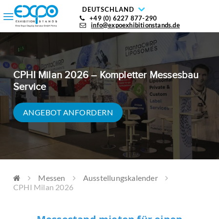
DEUTSCHLAND
+49 (0) 6227 877-290
info@expoexhibitionstands.de
CPHI Milan 2026 – Kompletter Messesbau
Service
ANGEBOT ANFORDERN
Messen
Ausstellungskalender
CPHI Milan 2026