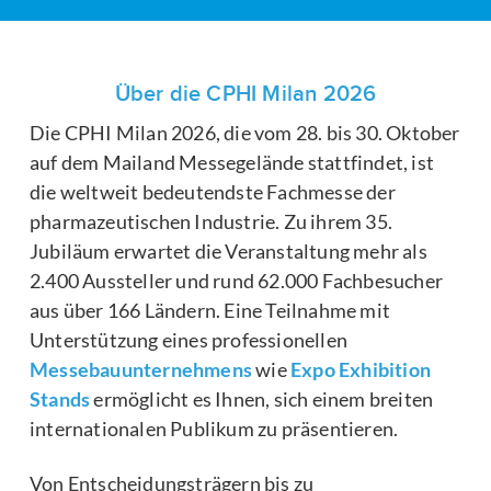
Über die CPHI Milan 2026
Die CPHI Milan 2026, die vom 28. bis 30. Oktober
auf dem Mailand Messegelände stattfindet, ist
die weltweit bedeutendste Fachmesse der
pharmazeutischen Industrie. Zu ihrem 35.
Jubiläum erwartet die Veranstaltung mehr als
2.400 Aussteller und rund 62.000 Fachbesucher
aus über 166 Ländern. Eine Teilnahme mit
Unterstützung eines professionellen
Messebauunternehmens
wie
Expo Exhibition
Stands
ermöglicht es Ihnen, sich einem breiten
internationalen Publikum zu präsentieren.
Von Entscheidungsträgern bis zu