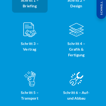
SCHNELL ANFRAGE
Schritt 1 –
Schritt 2 –
Briefing
Design
Schritt 3 –
Schritt 4 –
Vertrag
Grafik &
Fertigung
Schritt 5 –
Schritt 6 – Auf-
Transport
und Abbau