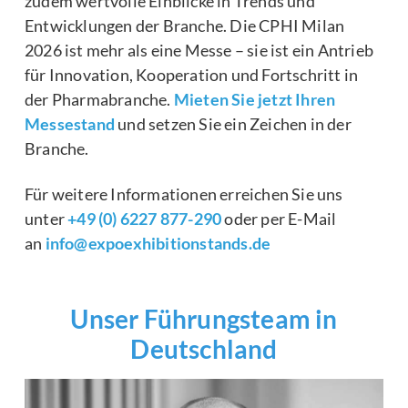
zudem wertvolle Einblicke in Trends und
Entwicklungen der Branche. Die CPHI Milan
2026 ist mehr als eine Messe – sie ist ein Antrieb
für Innovation, Kooperation und Fortschritt in
der Pharmabranche.
Mieten Sie jetzt Ihren
Messestand
und setzen Sie ein Zeichen in der
Branche.
Für weitere Informationen erreichen Sie uns
unter
+49 (0) 6227 877-290
oder per E-Mail
an
info@expoexhibitionstands.de
Unser Führungsteam in
Deutschland