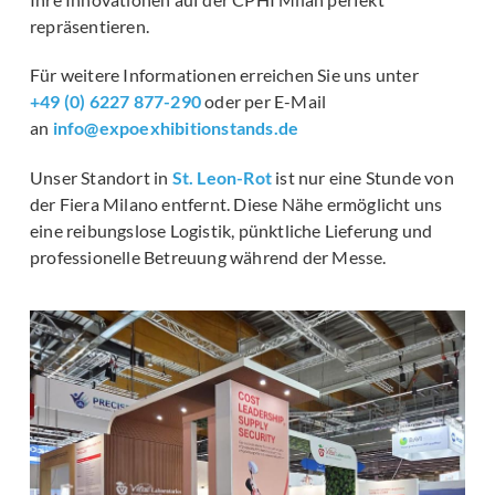
repräsentieren.
Für weitere Informationen erreichen Sie uns unter
+49 (0) 6227 877-290
oder per E-Mail
an
info@expoexhibitionstands.de
Unser Standort in
St. Leon-Rot
ist nur eine Stunde von
der
Fiera Milano
entfernt. Diese Nähe ermöglicht uns
eine reibungslose Logistik, pünktliche Lieferung und
professionelle Betreuung während der Messe.