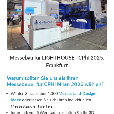
Messebau für LIGHTHOUSE - CPhI 2025,
Frankfurt
Warum sollten Sie uns als Ihren
Messebauer für CPHI Milan 2026 wählen?
Wählen Sie aus über 1.000
Messestand-Design-
Ideen
oder lassen Sie sich Ihren individuellen
Messestand entwerfen
Innerhalb von 5 Werktagen erhalten Sie Ihr 3D-