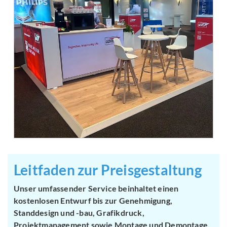
Leitfaden zur Preisgestaltung
Unser umfassender Service beinhaltet einen
kostenlosen Entwurf bis zur Genehmigung,
Standdesign und -bau, Grafikdruck,
Projektmanagement sowie Montage und Demontage.